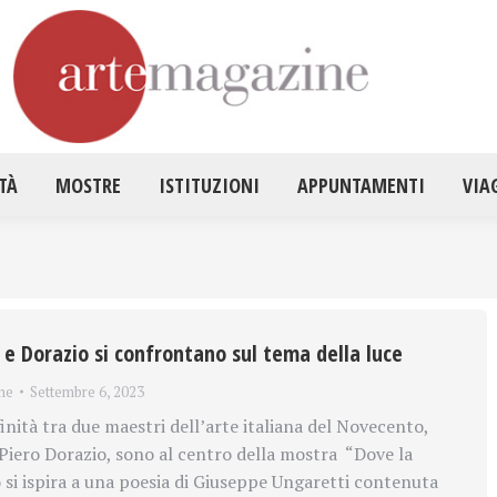
HOME
ATTUALITÀ
MOSTRE
ISTITUZ
TÀ
MOSTRE
ISTITUZIONI
APPUNTAMENTI
VIA
 e Dorazio si confrontano sul tema della luce
ne
Settembre 6, 2023
nità tra due maestri dell’arte italiana del Novecento,
Piero Dorazio, sono al centro della mostra “Dove la
olo si ispira a una poesia di Giuseppe Ungaretti contenuta