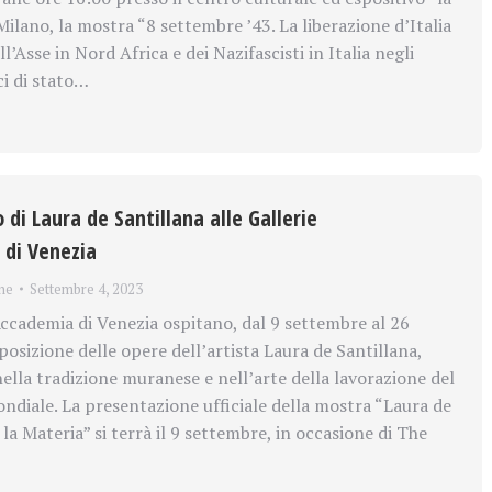
Milano, la mostra “8 settembre ’43. La liberazione d’Italia
l’Asse in Nord Africa e dei Nazifascisti in Italia negli
ci di stato…
o di Laura de Santillana alle Gallerie
 di Venezia
ne
Settembre 4, 2023
’Accademia di Venezia ospitano, dal 9 settembre al 26
osizione delle opere dell’artista Laura de Santillana,
nella tradizione muranese e nell’arte della lavorazione del
ondiale. La presentazione ufficiale della mostra “Laura de
 la Materia” si terrà il 9 settembre, in occasione di The