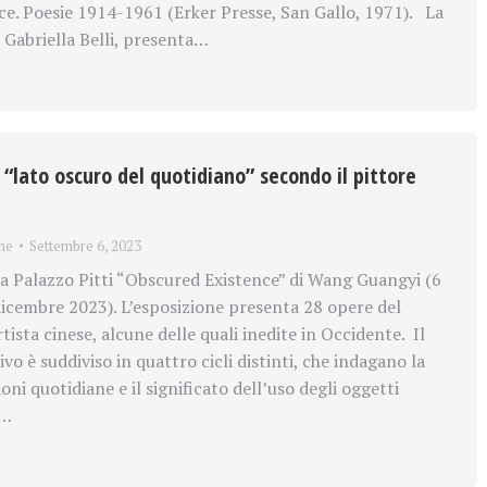
ce. Poesie 1914-1961 (Erker Presse, San Gallo, 1971). La
 Gabriella Belli, presenta…
il “lato oscuro del quotidiano” secondo il pittore
ne
Settembre 6, 2023
 Palazzo Pitti “Obscured Existence” di Wang Guangyi (6
icembre 2023). L’esposizione presenta 28 opere del
rtista cinese, alcune delle quali inedite in Occidente. Il
vo è suddiviso in quattro cicli distinti, che indagano la
ioni quotidiane e il significato dell’uso degli oggetti
,…