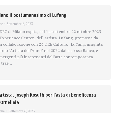
lano il postumanesimo di LuYang
ne
Settembre 6, 2023
EC di Milano ospita, dal 14 settembre 22 ottobre 2023
Experience Center, dell’artista LuYang, promossa da
n collaborazione con 24 ORE Cultura. LuYang, insignita
itolo “Artista dell’Anno” nel 2022 dalla stessa Banca, è
emergenti più interessanti dell’arte contemporanea
ta trae…
tista, Joseph Kosuth per l’asta di beneficenza
 Ornellaia
one
Settembre 6, 2023