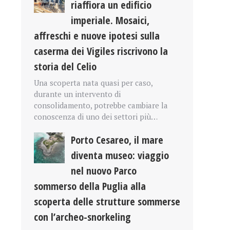
riaffiora un edificio
imperiale. Mosaici,
affreschi e nuove ipotesi sulla
caserma dei Vigiles riscrivono la
storia del Celio
Una scoperta nata quasi per caso,
durante un intervento di
consolidamento, potrebbe cambiare la
conoscenza di uno dei settori più…
Porto Cesareo, il mare
diventa museo: viaggio
nel nuovo Parco
sommerso della Puglia alla
scoperta delle strutture sommerse
con l’archeo-snorkeling