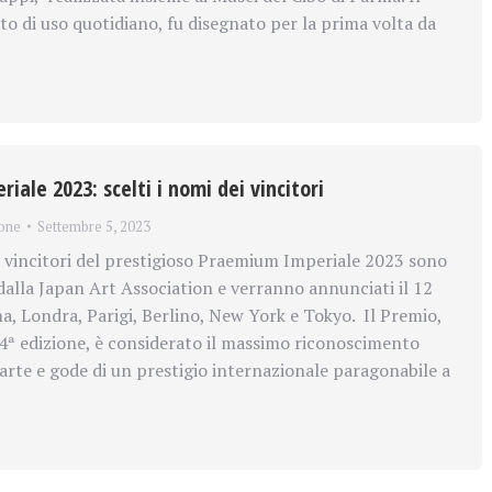
to di uso quotidiano, fu disegnato per la prima volta da
ale 2023: scelti i nomi dei vincitori
one
Settembre 5, 2023
vincitori del prestigioso Praemium Imperiale 2023 sono
 dalla Japan Art Association e verranno annunciati il 12
, Londra, Parigi, Berlino, New York e Tokyo. Il Premio,
34ª edizione, è considerato il massimo riconoscimento
’arte e gode di un prestigio internazionale paragonabile a