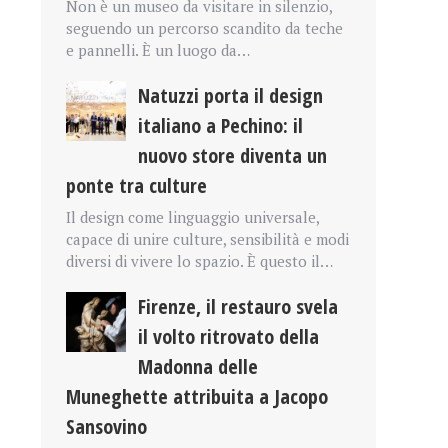
Non è un museo da visitare in silenzio,
seguendo un percorso scandito da teche
e pannelli. È un luogo da…
Natuzzi porta il design
italiano a Pechino: il
nuovo store diventa un
ponte tra culture
Il design come linguaggio universale,
capace di unire culture, sensibilità e modi
diversi di vivere lo spazio. È questo il…
Firenze, il restauro svela
il volto ritrovato della
Madonna delle
Muneghette attribuita a Jacopo
Sansovino