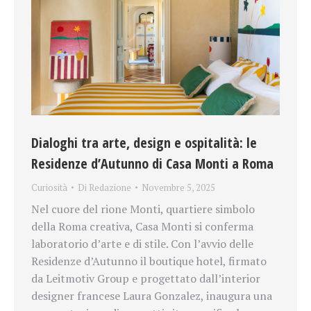
Dialoghi tra arte, design e ospitalità: le
Residenze d’Autunno di Casa Monti a Roma
Curiosità
Di
Redazione
Novembre 5, 2025
Nel cuore del rione Monti, quartiere simbolo
della Roma creativa, Casa Monti si conferma
laboratorio d’arte e di stile. Con l’avvio delle
Residenze d’Autunno il boutique hotel, firmato
da Leitmotiv Group e progettato dall’interior
designer francese Laura Gonzalez, inaugura una