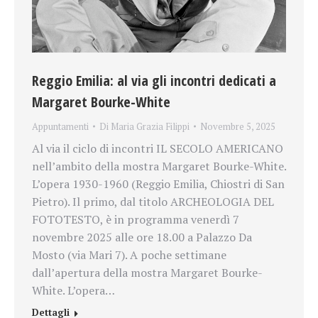
Reggio Emilia: al via gli incontri dedicati a
Margaret Bourke-White
Appuntamenti
Di
Maria Grazia Filippi
Novembre 5, 2025
Al via il ciclo di incontri IL SECOLO AMERICANO
nell’ambito della mostra Margaret Bourke-White.
L’opera 1930-1960 (Reggio Emilia, Chiostri di San
Pietro). Il primo, dal titolo ARCHEOLOGIA DEL
FOTOTESTO, è in programma venerdì 7
novembre 2025 alle ore 18.00 a Palazzo Da
Mosto (via Mari 7). A poche settimane
dall’apertura della mostra Margaret Bourke-
White. L’opera…
Dettagli