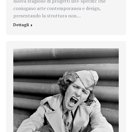
nuova stagione di progetti site-specific che
coniugano arte contemporanea e design,
presentando la struttura non…
Dettagli