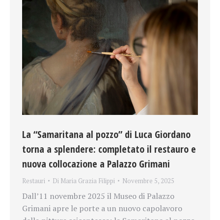
La “Samaritana al pozzo” di Luca Giordano
torna a splendere: completato il restauro e
nuova collocazione a Palazzo Grimani
Restauri
Di
Maria Grazia Filippi
Novembre 5, 2025
Dall’11 novembre 2025 il Museo di Palazzo
Grimani apre le porte a un nuovo capolavoro