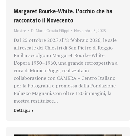
Margaret Bourke-White. L’occhio che ha
raccontato il Novecento
Mostre
Di
Maria Grazia Filippi
Novembre 5, 2025
Dal 25 ottobre 2025 all’8 febbraio 2026, le sale
affrescate dei Chiostri di San Pietro di Reggio
Emilia accolgono Margaret Bourke-White.
L’opera 1930–1960, una grande retrospettiva a
cura di Monica Poggi, realizzata in
collaborazione con CAMERA – Centro Italiano
per la Fotografia e promossa dalla Fondazione
Palazzo Magnani. Con oltre 120 immagini, la
mostra restituisce…
Dettagli