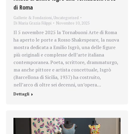
di Roma
Gallerie & Fondazioni
,
Uncategorized
Di
Maria Grazia Filippi
Novembre 10, 2025
Il 5 novembre 2025 la Tornabuoni Arte di Roma
ha aperto le porte a Rosso Shakespeare, la nuova
mostra dedicata a Emilio Isgrò, una delle figure
più originali e complesse dell’arte italiana
contemporanea. Poeta, scrittore, drammaturgo,
ma anche pittore e artista concettuale, Isgrò
(Barcellona di Sicilia, 1937) ha costruito,
nell’arco di oltre sei decenni, un’opera…
Dettagli