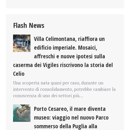
Flash News
Villa Celimontana, riaffiora un
edificio imperiale. Mosaici,
affreschi e nuove ipotesi sulla
caserma dei Vigiles riscrivono la storia del
Celio
Una scoperta nata quasi per caso, durante un
intervento di consolidamento, potrebbe cambiare la
conoscenza di uno dei settori più…
Porto Cesareo, il mare diventa
museo: viaggio nel nuovo Parco
sommerso della Puglia alla