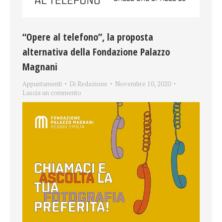
“Opere al telefono”, la proposta
alternativa della Fondazione Palazzo
Magnani
Appuntamenti
Di
Redazione
Novembre 10, 2020
Lascia un commento