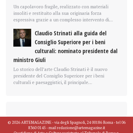
Un capolavoro fragile, realizzato con materiali
insoliti e restituito alla sua originaria forza
espressiva grazie a un complesso intervento di…
Claudio Strinati alla guida del
Consiglio Superiore per i beni
culturali: nominato presidente dal
ministro Giuli
Lo storico dell’arte Claudio Strinati è il nuovo
presidente del Consiglio Superiore per i beni
culturali e paesaggistici, il principale…
© 2026 ARTEMAGAZINE - via degli Spagnoli, 24 00186 Roma - tel 06
8360 0145 - mail redazione@artemagazine.it
Quotidiano di Arte e Cultura registrato al Tribunale di Roma n.