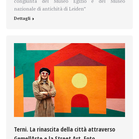
congiunta del Museo Egizio e del Museo
nazionale di antichità di Leiden”
Dettagli
Terni. La rinascita della città attraverso
GemellArte e la Street Art. Foto