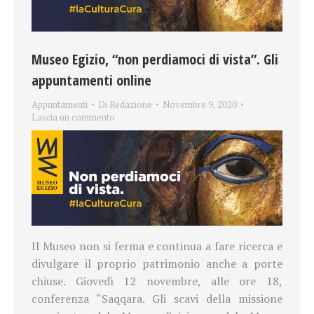
Museo Egizio, “non perdiamoci di vista”. Gli
appuntamenti online
Appuntamenti
Di
Redazione
Novembre 9, 2020
Lascia un commento
Il Museo non si ferma e continua a fare ricerca e
divulgare il proprio patrimonio anche a porte
chiuse. Giovedì 12 novembre, alle ore 18,
conferenza “Saqqara. Gli scavi della missione