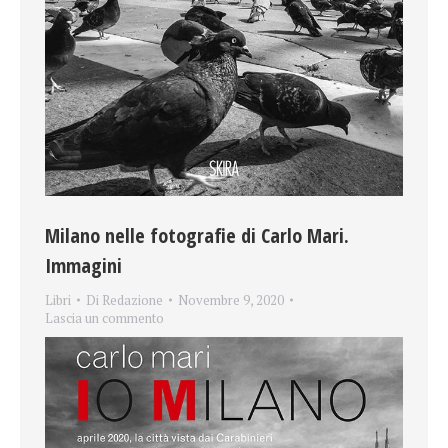
Milano nelle fotografie di Carlo Mari.
Immagini
Libri
Di
Redazione
Novembre 9, 2020
Lascia un commento