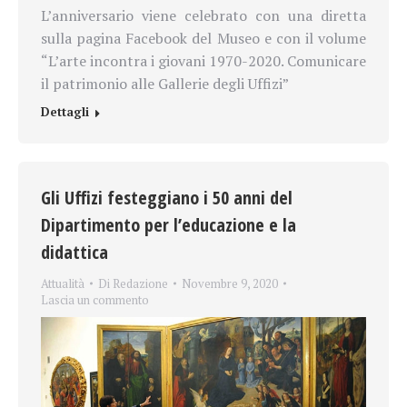
L’anniversario viene celebrato con una diretta
sulla pagina Facebook del Museo e con il volume
“L’arte incontra i giovani 1970-2020. Comunicare
il patrimonio alle Gallerie degli Uffizi”
Dettagli
Gli Uffizi festeggiano i 50 anni del
Dipartimento per l’educazione e la
didattica
Attualità
Di
Redazione
Novembre 9, 2020
Lascia un commento