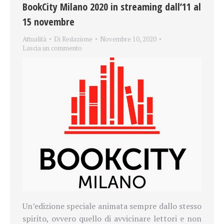
BookCity Milano 2020 in streaming dall’11 al
15 novembre
Attualità
Di
Redazione
Novembre 10, 2020
Lascia un commento
Un’edizione speciale animata sempre dallo stesso
spirito, ovvero quello di avvicinare lettori e non