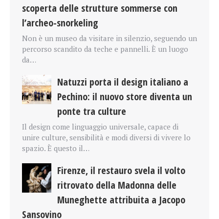
scoperta delle strutture sommerse con
l’archeo-snorkeling
Non è un museo da visitare in silenzio, seguendo un
percorso scandito da teche e pannelli. È un luogo
da…
Natuzzi porta il design italiano a
Pechino: il nuovo store diventa un
ponte tra culture
Il design come linguaggio universale, capace di
unire culture, sensibilità e modi diversi di vivere lo
spazio. È questo il…
Firenze, il restauro svela il volto
ritrovato della Madonna delle
Muneghette attribuita a Jacopo
Sansovino