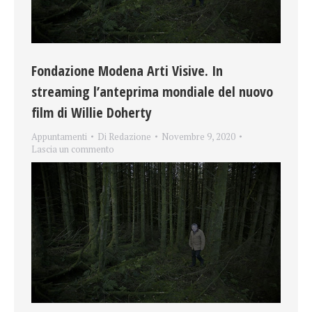
Fondazione Modena Arti Visive. In
streaming l’anteprima mondiale del nuovo
film di Willie Doherty
Appuntamenti
Di
Redazione
Novembre 9, 2020
Lascia un commento