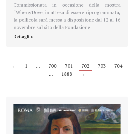
Commissionata in occasione della mostra
“Where/Dove, in attesa di essere riprogrammata,
la pellicola sarà messa a disposizione dal 12 al 16
novembre sul sito della Fondazione
Dettagli
←
1
…
700
701
702
703
704
…
1888
→