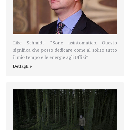
Eike Schmidt: “Sono asintomatico. Questo
significa che posso dedicare come al solito tutto
il mio tempo e le energie agli Uffizi”
Dettagli