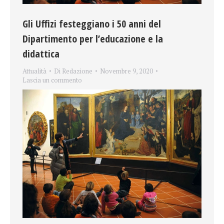
Gli Uffizi festeggiano i 50 anni del
Dipartimento per l’educazione e la
didattica
Attualità
Di
Redazione
Novembre 9, 2020
Lascia un commento