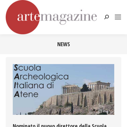
Cerca:
NEWS
Tu sei qui:
Nominato il nuovo direttore della Scuola