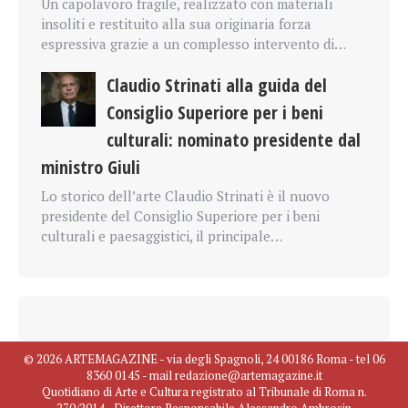
Un capolavoro fragile, realizzato con materiali
insoliti e restituito alla sua originaria forza
espressiva grazie a un complesso intervento di…
Claudio Strinati alla guida del
Consiglio Superiore per i beni
culturali: nominato presidente dal
ministro Giuli
Lo storico dell’arte Claudio Strinati è il nuovo
presidente del Consiglio Superiore per i beni
culturali e paesaggistici, il principale…
© 2026 ARTEMAGAZINE - via degli Spagnoli, 24 00186 Roma - tel 06
8360 0145 - mail redazione@artemagazine.it
Quotidiano di Arte e Cultura registrato al Tribunale di Roma n.
270/2014 - Direttore Responsabile Alessandro Ambrosin