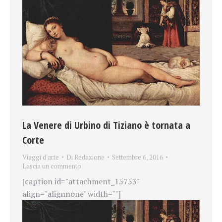
La Venere di Urbino di Tiziano è tornata a
Corte
Viaggi d'arte
Di
Redazione
Settembre 6, 2016
Lascia un commento
[caption id="attachment_15753"
align="alignnone" width=""]