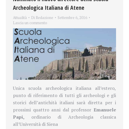
Archeologica Italiana di Atene
Attualità
Di
Redazione
Settembre 6, 2016
Lascia un commento
Unica scuola archeologica italiana all’estero,
punto di riferimento di tutti gli archeologi e gli
storici dell’antichità italiani
sarà diretta per i
prossimi quattro anni dal
professor
Emanuele
Papi,
ordinario di
Archeologia
classica
all’Università di Siena