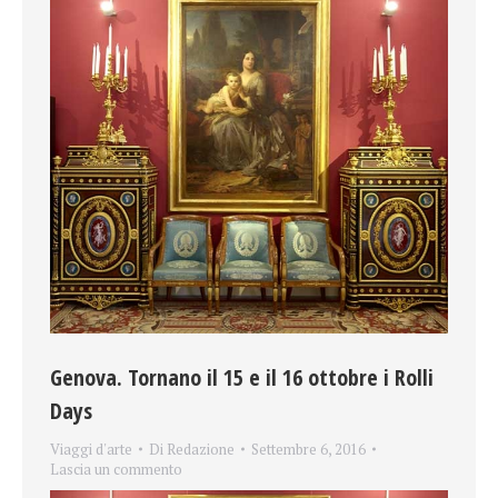
Genova. Tornano il 15 e il 16 ottobre i Rolli
Days
Viaggi d'arte
Di
Redazione
Settembre 6, 2016
Lascia un commento