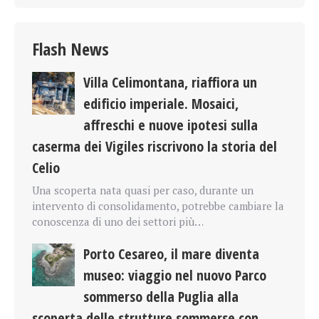
Flash News
Villa Celimontana, riaffiora un
edificio imperiale. Mosaici,
affreschi e nuove ipotesi sulla
caserma dei Vigiles riscrivono la storia del
Celio
Una scoperta nata quasi per caso, durante un
intervento di consolidamento, potrebbe cambiare la
conoscenza di uno dei settori più…
Porto Cesareo, il mare diventa
museo: viaggio nel nuovo Parco
sommerso della Puglia alla
scoperta delle strutture sommerse con