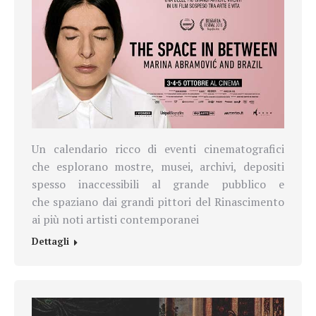
Un calendario ricco di eventi cinematografici
che
esplorano mostre, musei, archivi, depositi
spesso inaccessibili al grande pubblico e
che
spaziano dai grandi pittori del Rinascimento
ai più noti artisti contemporanei
Dettagli