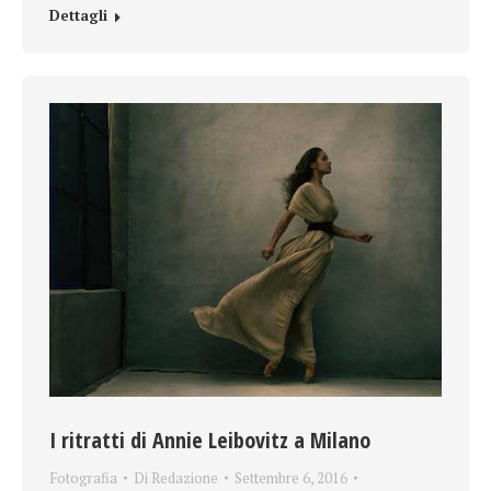
Dettagli
I ritratti di Annie Leibovitz a Milano
Fotografia
Di
Redazione
Settembre 6, 2016