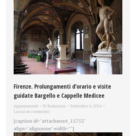
Firenze. Prolungamenti d’orario e visite
guidate Bargello e Cappelle Medicee
Appuntamenti
Di
Redazione
Settembre 6, 2016
Lascia un commento
[caption id="attachment_15752"
align="alignnone" width=""]