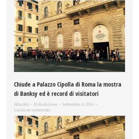
Chiude a Palazzo Cipolla di Roma la mostra
di Banksy ed è record di visitatori
Attualità
Di
Redazione
Settembre 6, 2016
Lascia un commento