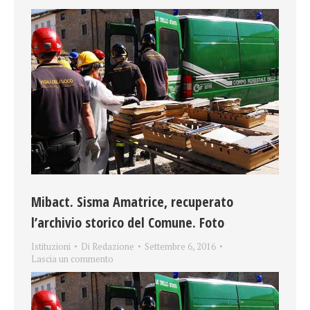
Mibact. Sisma Amatrice, recuperato
l’archivio storico del Comune. Foto
Istituzioni
Di
Redazione
Settembre 6, 2016
Lascia un commento