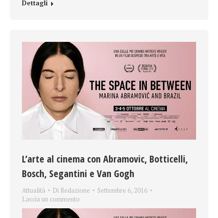
Dettagli
L’arte al cinema con Abramovic, Botticelli,
Bosch, Segantini e Van Gogh
Attualità
Di
Redazione
Settembre 6, 2016
Lascia un commento