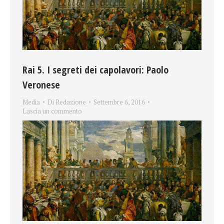
Rai 5. I segreti dei capolavori: Paolo
Veronese
Media
Di
Redazione
Settembre 6, 2016
Lascia un commento