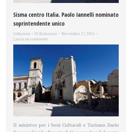
Sisma centro Italia. Paolo Iannelli nominato
soprintendente unico
Istituzioni
Di
Redazione
Novembre 17, 2016
Lascia un commento
Il ministro per i beni Culturali e Turismo Dario