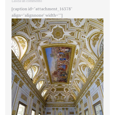
Lascia un commento
[caption id="attachment_16378"
align="alignnone" width=""]