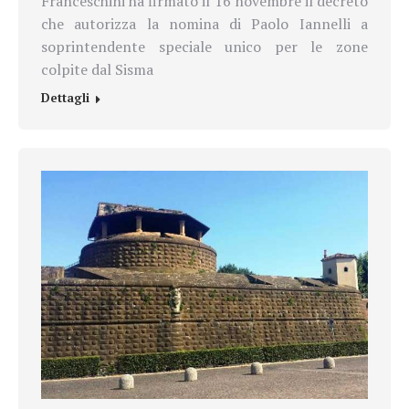
Franceschini ha firmato il 16 novembre il decreto
che autorizza la nomina di Paolo Iannelli a
soprintendente speciale unico per le zone
colpite dal Sisma
Dettagli