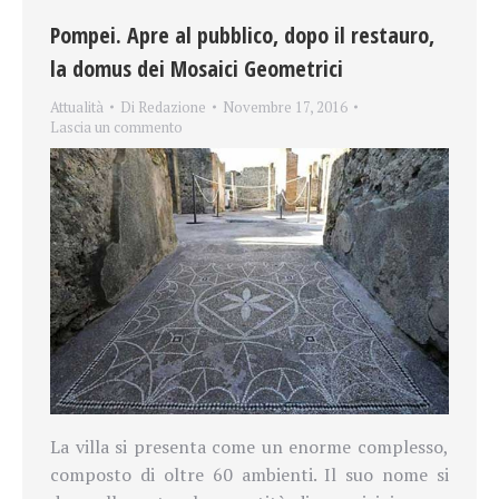
Pompei. Apre al pubblico, dopo il restauro,
la domus dei Mosaici Geometrici
Attualità
Di
Redazione
Novembre 17, 2016
Lascia un commento
La villa si presenta come un enorme complesso,
composto di oltre 60 ambienti. Il suo nome si