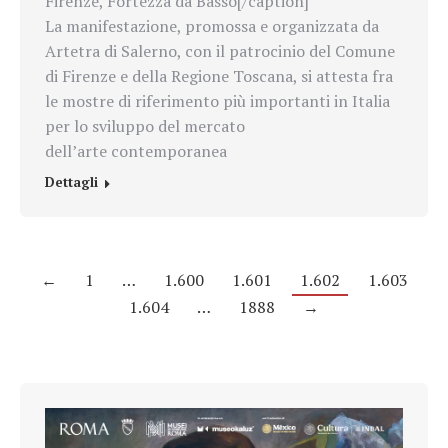
Firenze, Fortezza da Basso[/caption]
La manifestazione, promossa e organizzata da
Artetra di Salerno, con il patrocinio del Comune
di Firenze e della Regione Toscana, si attesta fra
le mostre di riferimento più importanti in Italia
per lo sviluppo del mercato
dell’
arte
contemporanea
Dettagli
←
1
…
1.600
1.601
1.602
1.603
1.604
…
1888
→