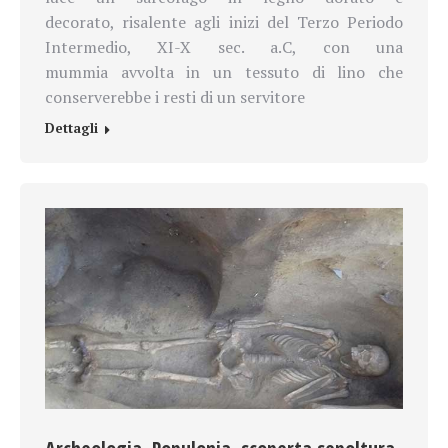
decorato,
risalente agli
inizi del Terzo Periodo
Intermedio, XI-X sec. a.C, con una
mummia avvolta in un tessuto di lino che
conserverebbe i resti di un servitore
Dettagli