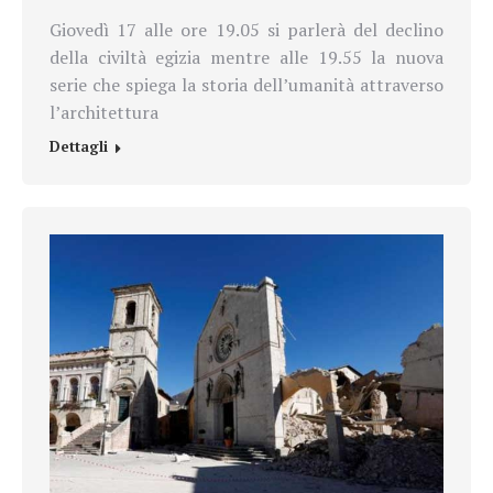
Giovedì 17 alle ore 19.05 si parlerà del declino
della civiltà egizia mentre alle 19.55 la nuova
serie che spiega la storia dell’umanità attraverso
l’architettura
Dettagli