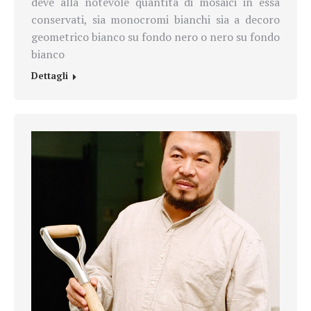
deve alla notevole quantità di mosaici in essa
conservati, sia monocromi bianchi sia a decoro
geometrico bianco su fondo nero o nero su fondo
bianco
Dettagli