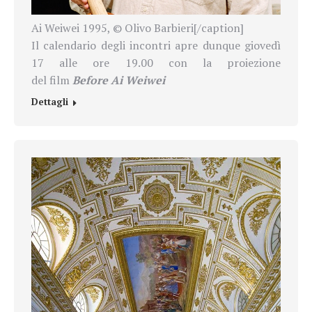
Ai Weiwei 1995, © Olivo Barbieri[/caption]
Il calendario degli incontri apre dunque giovedì
17 alle ore 19.00 con la proiezione
del film
Before Ai Weiwei
Dettagli