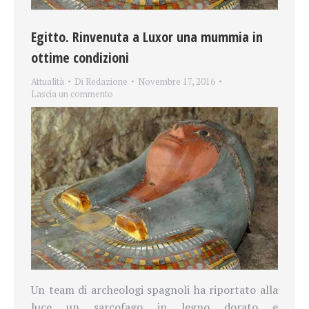
Egitto. Rinvenuta a Luxor una mummia in
ottime condizioni
Attualità
Di
Redazione
Novembre 17, 2016
Lascia un commento
Un team di archeologi spagnoli ha riportato alla
luce un sarcofago in legno dorato e