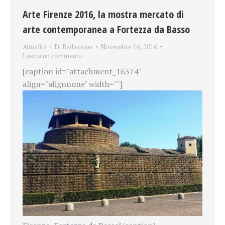
Arte Firenze 2016, la mostra mercato di
arte contemporanea a Fortezza da Basso
Attualità
Di
Redazione
Novembre 16, 2016
Lascia un commento
[caption id="attachment_16374"
align="alignnone" width=""]