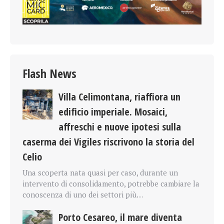
Flash News
Villa Celimontana, riaffiora un
edificio imperiale. Mosaici,
affreschi e nuove ipotesi sulla
caserma dei Vigiles riscrivono la storia del
Celio
Una scoperta nata quasi per caso, durante un
intervento di consolidamento, potrebbe cambiare la
conoscenza di uno dei settori più…
Porto Cesareo, il mare diventa