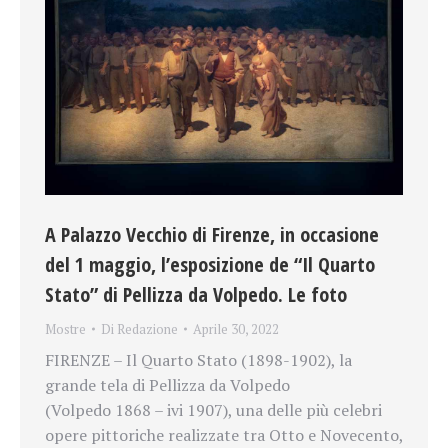
A Palazzo Vecchio di Firenze, in occasione
del 1 maggio, l’esposizione de “Il Quarto
Stato” di Pellizza da Volpedo. Le foto
Mostre
Di
Redazione
Aprile 30, 2022
FIRENZE – Il Quarto Stato (1898-1902), la
grande tela di Pellizza da Volpedo
(Volpedo 1868 – ivi 1907), una delle più celebri
opere pittoriche realizzate tra Otto e Novecento,