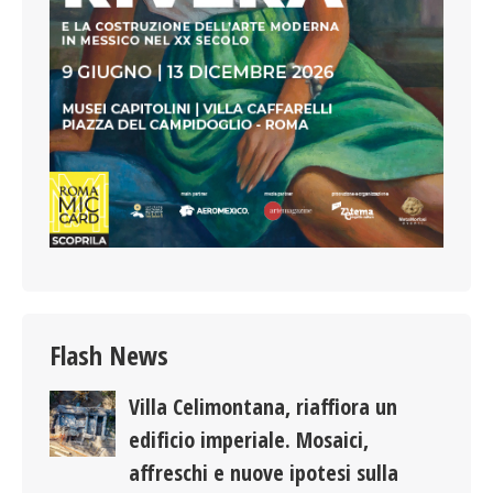
Flash News
Villa Celimontana, riaffiora un
edificio imperiale. Mosaici,
affreschi e nuove ipotesi sulla