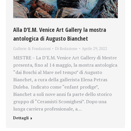
Alla D’E.M. Venice Art Gallery la mostra
antologica di Augusto Bianchet
Gallerie & Fondazioni
Di
Redazione
Aprile 29, 2022
MESTRE – La D’E.M. Venice Art Gallery di Mestre
presenta, fino al 14 maggio, la mostra antologica
“dai Boschi al Mare nel tempo” di Augusto
Bianchet, a cura della gallerista Elena Petras
Duleba. Indicato come “enfant prodige”,
Bianchet a soli nove anni fa parte dello storico
gruppo di “Ceramisti Scomighesi”. Dopo una
lunga carriera professionale, a…
Dettagli