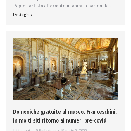
Papini, artista affermato in ambito nazionale…
Dettagli
Domeniche gratuite al museo. Franceschini:
in molti siti ritorno ai numeri pre-covid
Istituzioni
Di
Redazione
Maggio 2, 2022