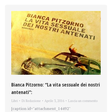
Bianca Pitzorno: “La vita sessuale dei nostri
antenati”:
Libri
Di
Redazione
Aprile 3, 2016
Lascia un commento
[caption id="attachment_14492"