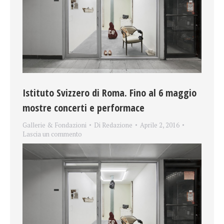
Istituto Svizzero di Roma. Fino al 6 maggio
mostre concerti e performace
Gallerie & Fondazioni
Di
Redazione
Aprile 2, 2016
Lascia un commento