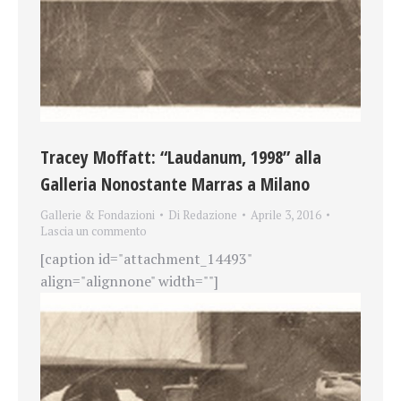
Tracey Moffatt: “Laudanum, 1998” alla
Galleria Nonostante Marras a Milano
Gallerie & Fondazioni
Di
Redazione
Aprile 3, 2016
Lascia un commento
[caption id="attachment_14493"
align="alignnone" width=""]