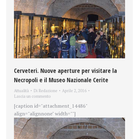
Cerveteri. Nuove aperture per visitare la
Necropoli e il Museo Nazionale Cerite
Attualità
Di
Redazione
Aprile 2, 2016
Lascia un commento
[caption id="attachment_14486"
align="alignnone" width=""]