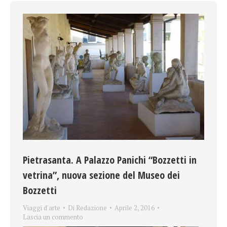
Pietrasanta. A Palazzo Panichi “Bozzetti in
vetrina”, nuova sezione del Museo dei
Bozzetti
Viaggi d'arte
Di
Redazione
Aprile 2, 2016
Lascia un commento