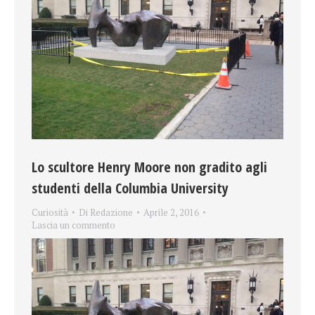
Lo scultore Henry Moore non gradito agli
studenti della Columbia University
Curiosità
Di
Redazione
Aprile 2, 2016
Lascia un commento