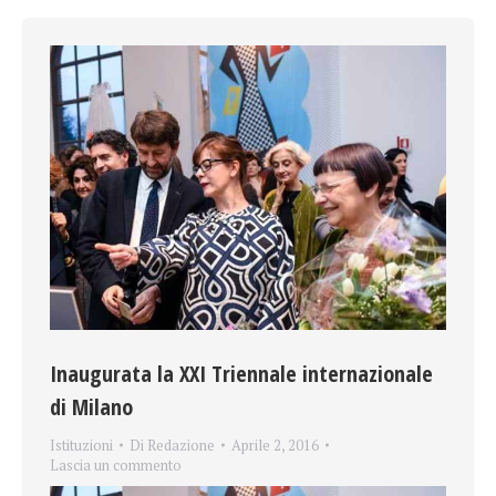
Inaugurata la XXI Triennale internazionale
di Milano
Istituzioni
Di
Redazione
Aprile 2, 2016
Lascia un commento