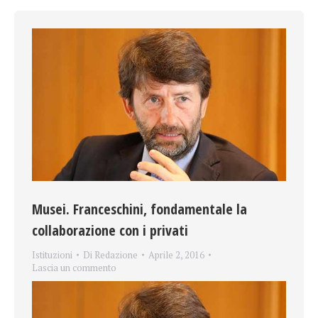
Musei. Franceschini, fondamentale la
collaborazione con i privati
Istituzioni
Di
Redazione
Aprile 2, 2016
Lascia un commento