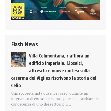
Flash News
Villa Celimontana, riaffiora un
edificio imperiale. Mosaici,
affreschi e nuove ipotesi sulla
caserma dei Vigiles riscrivono la storia del
Celio
Una scoperta nata quasi per caso, durante un
intervento di consolidamento, potrebbe cambiare la
conoscenza di uno dei settori più…