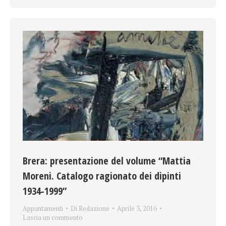
Brera: presentazione del volume “Mattia
Moreni. Catalogo ragionato dei dipinti
1934-1999”
Appuntamenti
Di
Redazione
Aprile 3, 2016
Lascia un commento