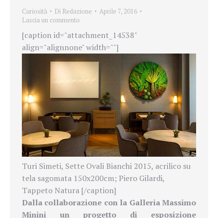
Curiosità
Di
Redazione
Aprile 7, 2016
Lascia un commento
[caption id="attachment_14538"
align="alignnone" width=""]
Turi Simeti, Sette Ovali Bianchi 2015, acrilico su
tela sagomata 150x200cm; Piero Gilardi,
Tappeto Natura [/caption]
Dalla collaborazione con la Galleria Massimo
Minini un progetto di esposizione