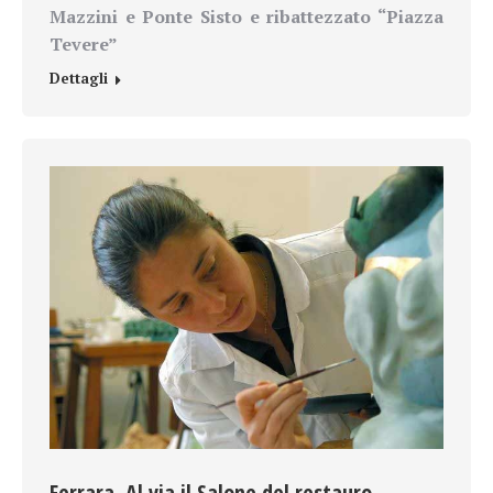
Mazzini e Ponte Sisto e ribattezzato “Piazza
Tevere”
Dettagli
Ferrara. Al via il Salone del restauro