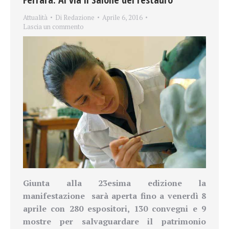
Attualità
Di
Redazione
Aprile 6, 2016
Lascia un commento
Giunta alla 23esima edizione la
manifestazione sarà aperta fino a venerdì 8
aprile con 280 espositori, 130 convegni e 9
mostre per salvaguardare il patrimonio