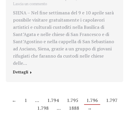
Lascia un commento
SIENA – Nel fine settimana del 9 e 10 aprile sarà
possibile visitare gratuitamente i capolavori
artistici e culturali custoditi nella Basilica di
Sant’Agata e nelle chiese di San Francesco e di
Sant’Agostino e nella cappella di San Sebastiano
ad Asciano, Siena, grazie a un gruppo di giovani
rifugiati che faranno da custodi nelle chiese
delle…
Dettagli
←
1
…
1.794
1.795
1.796
1.797
1.798
…
1888
→