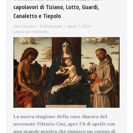
capolavori di Tiziano, Lotto, Guardi,
Canaletto e Tiepolo
Arte classica
Di
Redazione
Aprile 7, 2016
Lascia un commento
La nuova stagione della casa-dimora del
mecenate Vittorio Cini, apre l’8 di aprile con
una grande mostra che riunisce un corpus di