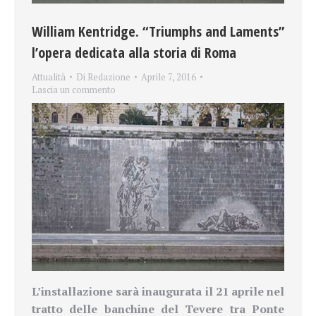
William Kentridge. “Triumphs and Laments”
l’opera dedicata alla storia di Roma
Attualità
Di
Redazione
Aprile 7, 2016
Lascia un commento
L’installazione sarà inaugurata il 21 aprile nel
tratto delle banchine del Tevere tra Ponte