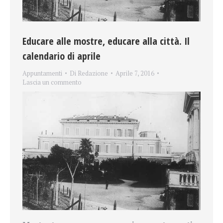
Educare alle mostre, educare alla città. Il
calendario di aprile
Appuntamenti
Di
Redazione
Aprile 7, 2016
Lascia un commento