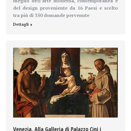
meglio dell’arte moderna, contemporanea e
del design proveniente da 16 Paesi e scelto
tra più di 350 domande pervenute
Dettagli
Venezia. Alla Galleria di Palazzo Cini i