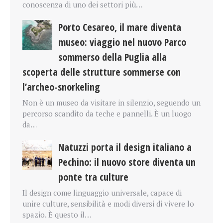
conoscenza di uno dei settori più…
Porto Cesareo, il mare diventa
museo: viaggio nel nuovo Parco
sommerso della Puglia alla
scoperta delle strutture sommerse con
l’archeo-snorkeling
Non è un museo da visitare in silenzio, seguendo un
percorso scandito da teche e pannelli. È un luogo
da…
Natuzzi porta il design italiano a
Pechino: il nuovo store diventa un
ponte tra culture
Il design come linguaggio universale, capace di
unire culture, sensibilità e modi diversi di vivere lo
spazio. È questo il…