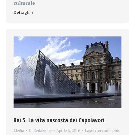
culturale
Dettagli
Rai 5. La vita nascosta dei Capolavori
Media
Di
Redazione
Aprile 6, 2016
Lascia un commento