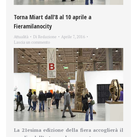
Torna Miart dall’8 al 10 aprile a
Fieramilanocity
Attualità
Di
Redazione
Aprile 7, 2016
Lascia un commento
La 21esima edizione della fiera accoglierà il