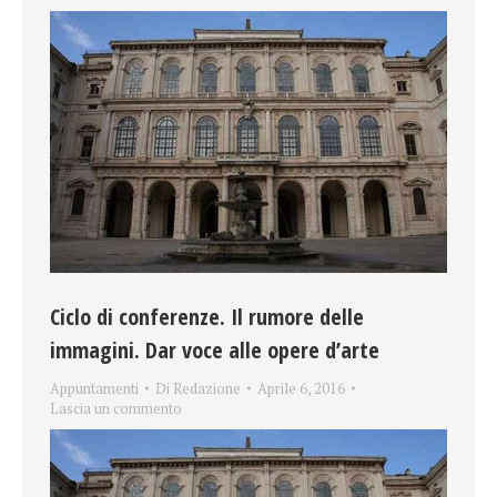
Ciclo di conferenze. Il rumore delle
immagini. Dar voce alle opere d’arte
Appuntamenti
Di
Redazione
Aprile 6, 2016
Lascia un commento