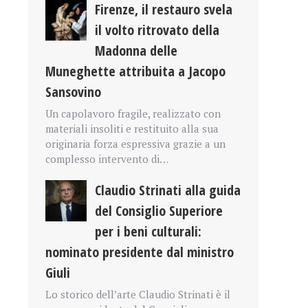
Firenze, il restauro svela
il volto ritrovato della
Madonna delle
Muneghette attribuita a Jacopo
Sansovino
Un capolavoro fragile, realizzato con
materiali insoliti e restituito alla sua
originaria forza espressiva grazie a un
complesso intervento di…
Claudio Strinati alla guida
del Consiglio Superiore
per i beni culturali:
nominato presidente dal ministro
Giuli
Lo storico dell’arte Claudio Strinati è il