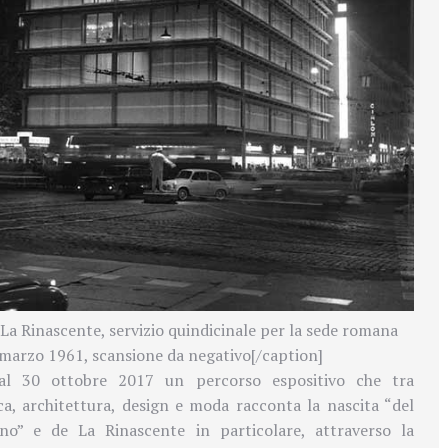
La Rinascente, servizio quindicinale per la sede romana
 marzo 1961, scansione da negativo[/caption]
l 30 ottobre 2017 un percorso espositivo che tra
ica, architettura, design e moda racconta la nascita “del
no” e de La Rinascente in particolare, attraverso la