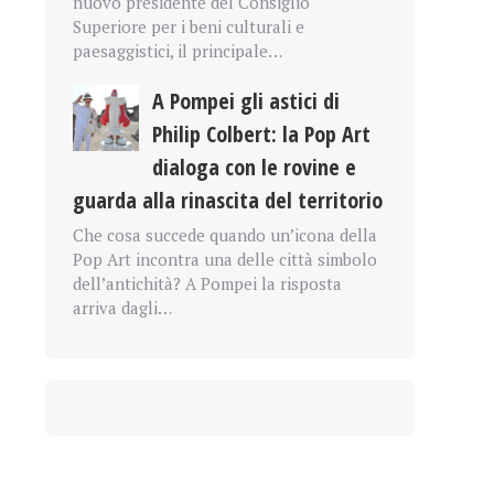
nuovo presidente del Consiglio
Superiore per i beni culturali e
paesaggistici, il principale…
A Pompei gli astici di
Philip Colbert: la Pop Art
dialoga con le rovine e
guarda alla rinascita del territorio
Che cosa succede quando un’icona della
Pop Art incontra una delle città simbolo
dell’antichità? A Pompei la risposta
arriva dagli…