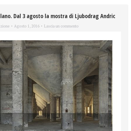
ilano. Dal 3 agosto la mostra di Ljubodrag Andric
zione
Agosto 1, 2016
Lascia un commento