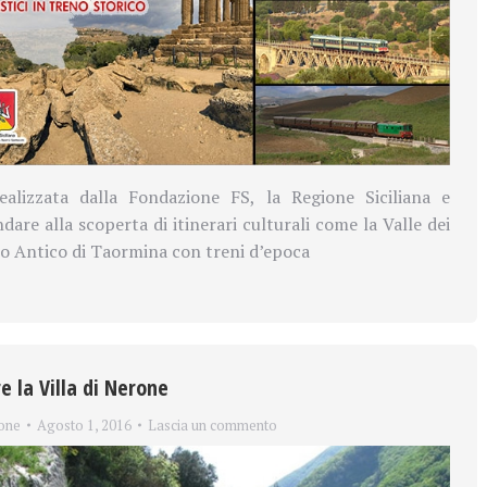
realizzata dalla Fondazione FS, la Regione Siciliana e
dare alla scoperta di itinerari culturali come la Valle dei
ro Antico di Taormina con treni d’epoca
e la Villa di Nerone
one
Agosto 1, 2016
Lascia un commento