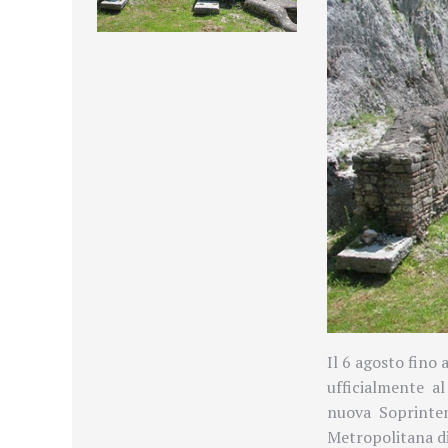
Il 6 agosto fino 
ufficialmente a
nuova Soprinten
Metropolitana di 