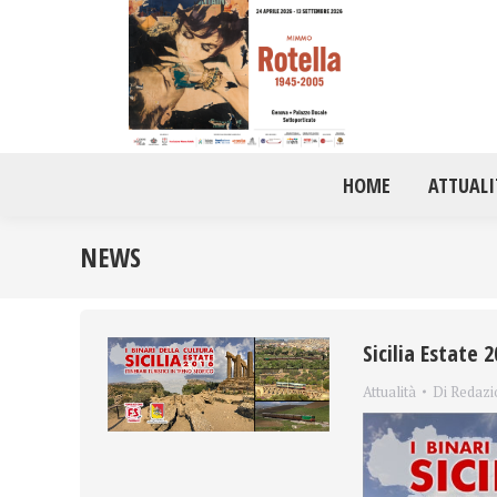
HOME
ATTUALI
NEWS
Sicilia Estate 2
Attualità
Di
Redazi