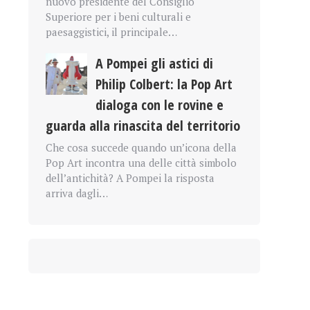
nuovo presidente del Consiglio
Superiore per i beni culturali e
paesaggistici, il principale…
A Pompei gli astici di
Philip Colbert: la Pop Art
dialoga con le rovine e
guarda alla rinascita del territorio
Che cosa succede quando un’icona della
Pop Art incontra una delle città simbolo
dell’antichità? A Pompei la risposta
arriva dagli…