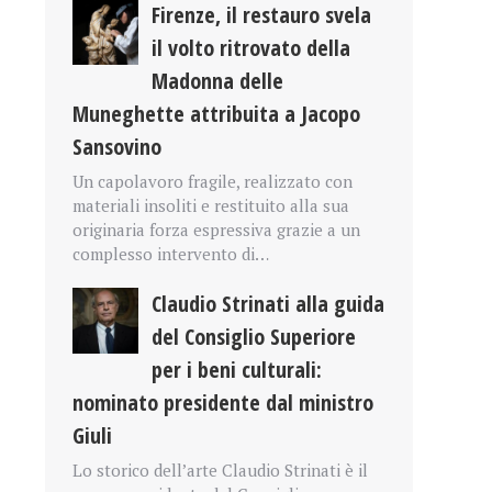
Firenze, il restauro svela
il volto ritrovato della
Madonna delle
Muneghette attribuita a Jacopo
Sansovino
Un capolavoro fragile, realizzato con
materiali insoliti e restituito alla sua
originaria forza espressiva grazie a un
complesso intervento di…
Claudio Strinati alla guida
del Consiglio Superiore
per i beni culturali:
nominato presidente dal ministro
Giuli
Lo storico dell’arte Claudio Strinati è il