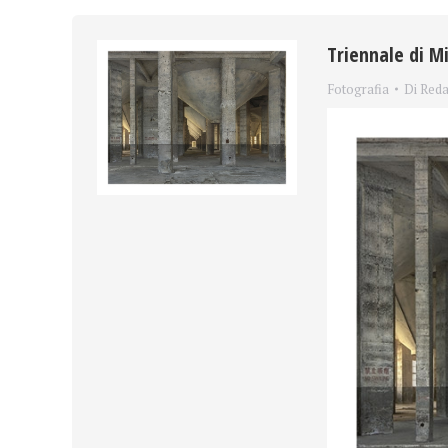
Triennale di M
Fotografia
Di
Reda