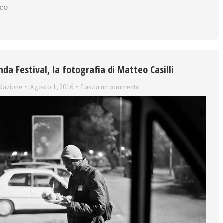
co
da Festival, la fotografia di Matteo Casilli
dazione
Agosto 1, 2016
Lascia un commento