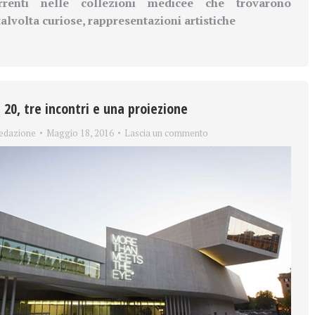
correnti nelle collezioni medicee che trovarono
 talvolta curiose, rappresentazioni artistiche
20, tre incontri e una proiezione
edazione
Maggio 18, 2016
Lascia un commento