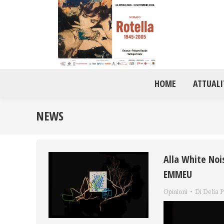
HOME
ATTUALI
NEWS
Alla White Noi
EMMEU
Opinioni
Di
Delia P