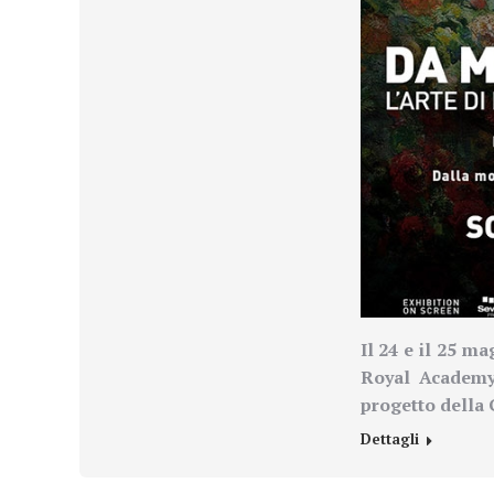
Il 24 e il 25 m
Royal Academy 
progetto della 
Dettagli