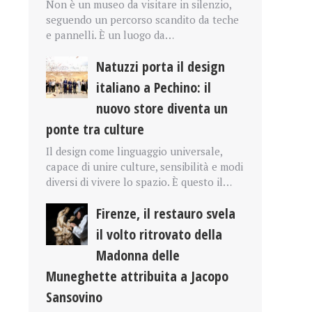
Non è un museo da visitare in silenzio,
seguendo un percorso scandito da teche
e pannelli. È un luogo da…
Natuzzi porta il design
italiano a Pechino: il
nuovo store diventa un
ponte tra culture
Il design come linguaggio universale,
capace di unire culture, sensibilità e modi
diversi di vivere lo spazio. È questo il…
Firenze, il restauro svela
il volto ritrovato della
Madonna delle
Muneghette attribuita a Jacopo
Sansovino