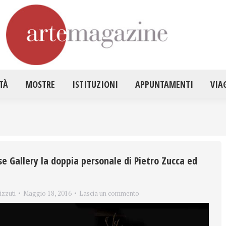
HOME
ATTUALITÀ
MOSTRE
ISTITUZ
TÀ
MOSTRE
ISTITUZIONI
APPUNTAMENTI
VIA
se Gallery la doppia personale di Pietro Zucca ed
izzuti
Maggio 18, 2016
Lascia un commento