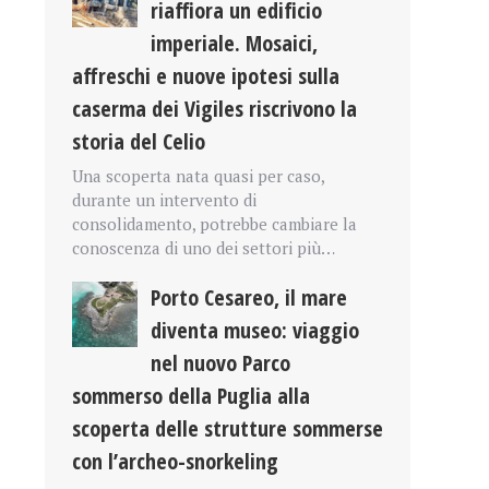
riaffiora un edificio
imperiale. Mosaici,
affreschi e nuove ipotesi sulla
caserma dei Vigiles riscrivono la
storia del Celio
Una scoperta nata quasi per caso,
durante un intervento di
consolidamento, potrebbe cambiare la
conoscenza di uno dei settori più…
Porto Cesareo, il mare
diventa museo: viaggio
nel nuovo Parco
sommerso della Puglia alla
scoperta delle strutture sommerse
con l’archeo-snorkeling