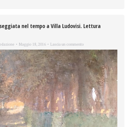
eggiata nel tempo a Villa Ludovisi. Lettura
edazione
Maggio 18, 2016
Lascia un commento