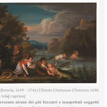
(Brescia, 1659 – 1741) L’Estate L’Autunno L’Inverno 1690
u tela[/caption]
resenta alcuni dei più bizzarri e inaspettati soggetti