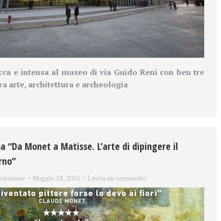
cca e intensa al museo di via Guido Reni con ben tre
a arte, architettura e archeologia
a “Da Monet a Matisse. L’arte di dipingere il
rno”
edazione
Maggio 18, 2016
Lascia un commento