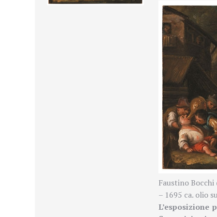
Faustino Bocchi 
– 1695 ca. olio s
L’esposizione p