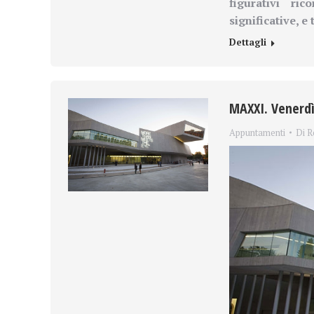
figurativi ri
significative, e
Dettagli
MAXXI. Venerdì 
Appuntamenti
Di
R