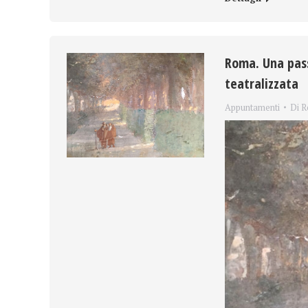
Roma. Una pass
teatralizzata
Appuntamenti
Di
R