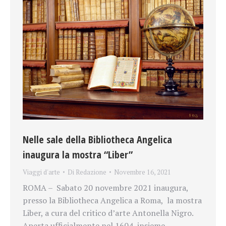
Nelle sale della Bibliotheca Angelica
inaugura la mostra “Liber”
Viaggi d'arte
Di
Redazione
Novembre 16, 2021
ROMA – Sabato 20 novembre 2021 inaugura,
presso la Bibliotheca Angelica a Roma, la mostra
Liber, a cura del critico d’arte Antonella Nigro.
Aperta ufficialmente nel 1604, insieme