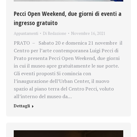
Pecci Open Weekend, due giorni di eventi a
ingresso gratuito
Appuntamenti
Di
Redazione
Novembre 16, 2021
PRATO – Sabato 20 e domenica 21 novembre il
Centro per l’arte contemporanea Luigi Pecci di
Prato presenta Pecci Open Weekend, due giorni
in cui il museo apre gratuitamente le sue porte.
Gli eventi proposti Si comincia con
l’inaugurazione dell’Urban Center, il nuovo
spazio al piano terra del Centro Pecci, voluto
all’interno del museo da…
Dettagli