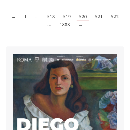
←
1
…
518
519
520
521
522
…
1888
→