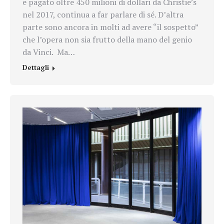
e pagato oltre 450 milioni di dollari da Christie’s
nel 2017, continua a far parlare di sé. D’altra
parte sono ancora in molti ad avere “il sospetto”
che l’opera non sia frutto della mano del genio
da Vinci. Ma…
Dettagli