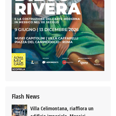
Flash News
Villa Celimontana, riaffiora un