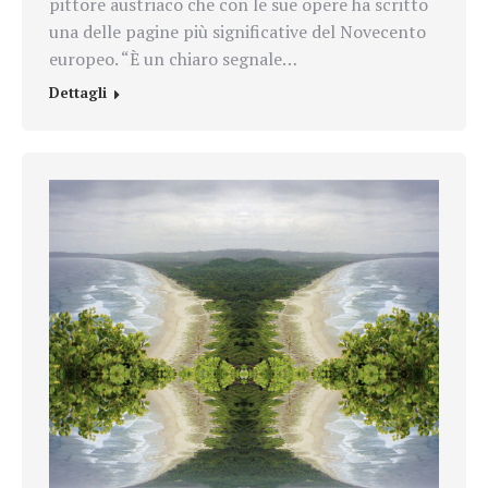
pittore austriaco che con le sue opere ha scritto
una delle pagine più significative del Novecento
europeo. “È un chiaro segnale…
Dettagli