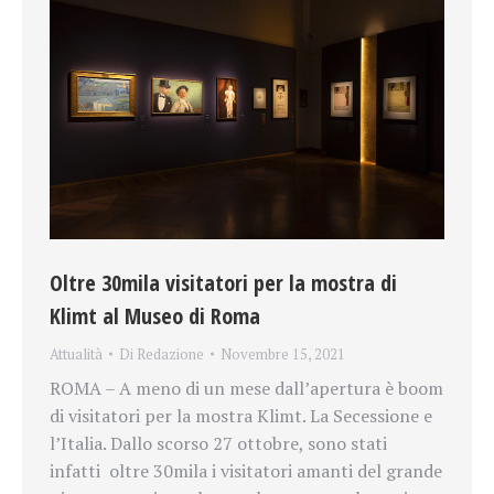
Oltre 30mila visitatori per la mostra di
Klimt al Museo di Roma
Attualità
Di
Redazione
Novembre 15, 2021
ROMA – A meno di un mese dall’apertura è boom
di visitatori per la mostra Klimt. La Secessione e
l’Italia. Dallo scorso 27 ottobre, sono stati
infatti oltre 30mila i visitatori amanti del grande