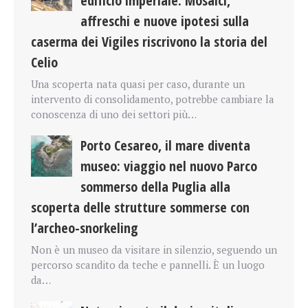
edificio imperiale. Mosaici,
affreschi e nuove ipotesi sulla
caserma dei Vigiles riscrivono la storia del
Celio
Una scoperta nata quasi per caso, durante un
intervento di consolidamento, potrebbe cambiare la
conoscenza di uno dei settori più…
Porto Cesareo, il mare diventa
museo: viaggio nel nuovo Parco
sommerso della Puglia alla
scoperta delle strutture sommerse con
l’archeo-snorkeling
Non è un museo da visitare in silenzio, seguendo un
percorso scandito da teche e pannelli. È un luogo
da…