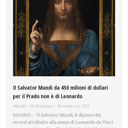
Il Salvator Mundi da 450 milioni di dollari
per il Prado non è di Leonardo
Attualità
Di
Redazione
Novembre 16, 2021
MADRID – Il Salvator Mundi, il dipinto dei
record attribuito alla mano di Leonardo da Vinci