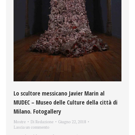
Lo scultore messicano Javier Marin al
MUDEC – Museo delle Culture della città di
Milano. Fotogallery
Mostre
Di
Redazione
Giugno 22, 2018
Lascia un commento