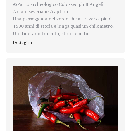
©Parco archeologico Colosseo ph B.Angeli
Arcate severiane[/caption]
Una passeggiata nel verde che attraversa più di
1500 anni di storia e lunga quasi un chilometro.
Un’itinerario tra mito, storia e natura
Dettagli