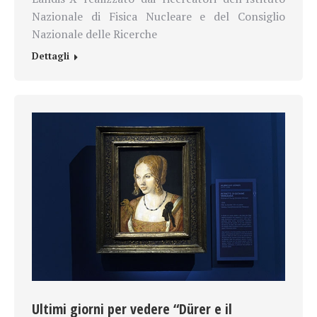
Nazionale di Fisica Nucleare e del Consiglio
Nazionale delle Ricerche
Dettagli
Ultimi giorni per vedere “Dürer e il