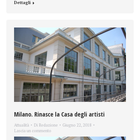
Dettagli
Milano. Rinasce la Casa degli artisti
Attualità
Di
Redazione
Giugno 22, 2018
Lascia un commento