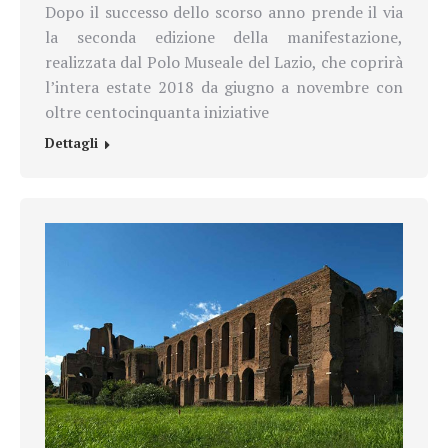
Dopo il successo dello scorso anno prende il via
la seconda edizione della manifestazione,
realizzata dal Polo Museale del Lazio, che coprirà
l’intera estate 2018 da giugno a novembre con
oltre centocinquanta iniziative
Dettagli