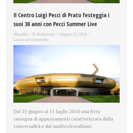
Il Centro Luigi Pecci di Prato festeggia i
suoi 30 anni con Pecci Summer Live
Attualità
Di
Redazione
Giugno 22, 2018
Lascia un commento
Dal 23 giugno al 13 luglio 2018 una fitta
rassegna di appuntamenti caratterizzata dalla
trasversalità e dal multiculturalismo