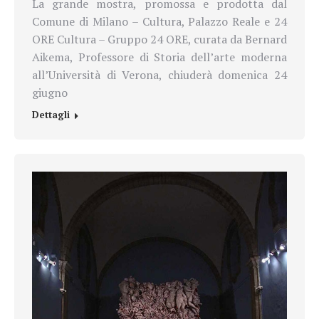
La grande mostra, promossa e prodotta dal
Comune di Milano – Cultura, Palazzo Reale e 24
ORE Cultura – Gruppo 24 ORE, curata da Bernard
Aikema, Professore di Storia dell’arte moderna
all’Università di Verona, chiuderà domenica 24
giugno
Dettagli