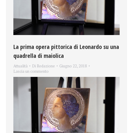
La prima opera pittorica di Leonardo su una
quadrella di maiolica
Attualità
Di
Redazione
Giugno 22, 2018
Lascia un commento