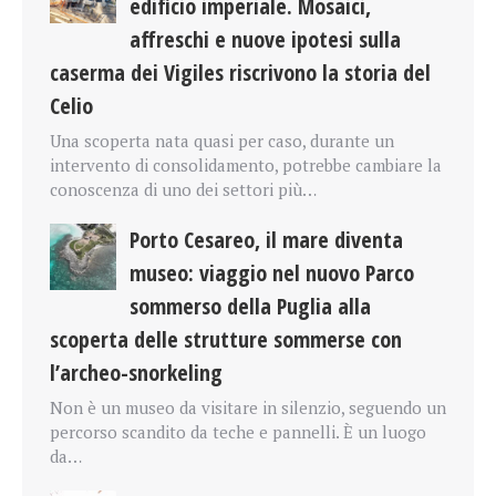
edificio imperiale. Mosaici,
affreschi e nuove ipotesi sulla
caserma dei Vigiles riscrivono la storia del
Celio
Una scoperta nata quasi per caso, durante un
intervento di consolidamento, potrebbe cambiare la
conoscenza di uno dei settori più…
Porto Cesareo, il mare diventa
museo: viaggio nel nuovo Parco
sommerso della Puglia alla
scoperta delle strutture sommerse con
l’archeo-snorkeling
Non è un museo da visitare in silenzio, seguendo un
percorso scandito da teche e pannelli. È un luogo
da…