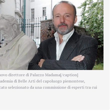
uovo direttore di Palazzo Madama[/caption]
ademia di Belle Arti del capoluogo piemontese,
stato selezionato da una commissione di esperti tra cui