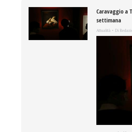
Caravaggio a T
settimana
Attualità
Di
Redazi