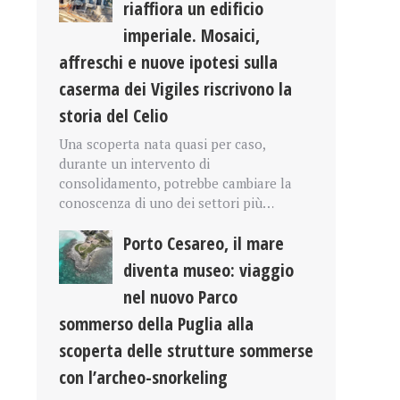
riaffiora un edificio
imperiale. Mosaici,
affreschi e nuove ipotesi sulla
caserma dei Vigiles riscrivono la
storia del Celio
Una scoperta nata quasi per caso,
durante un intervento di
consolidamento, potrebbe cambiare la
conoscenza di uno dei settori più…
Porto Cesareo, il mare
diventa museo: viaggio
nel nuovo Parco
sommerso della Puglia alla
scoperta delle strutture sommerse
con l’archeo-snorkeling