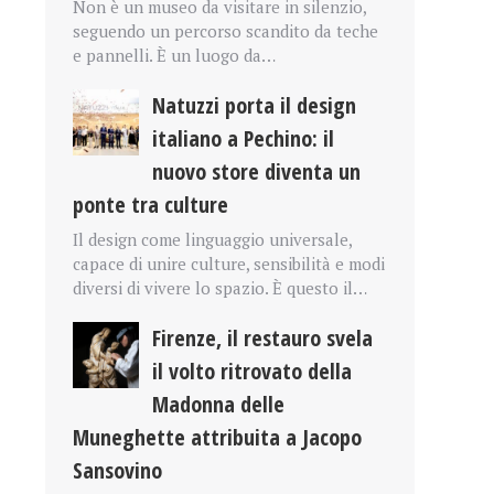
Non è un museo da visitare in silenzio,
seguendo un percorso scandito da teche
e pannelli. È un luogo da…
Natuzzi porta il design
italiano a Pechino: il
nuovo store diventa un
ponte tra culture
Il design come linguaggio universale,
capace di unire culture, sensibilità e modi
diversi di vivere lo spazio. È questo il…
Firenze, il restauro svela
il volto ritrovato della
Madonna delle
Muneghette attribuita a Jacopo
Sansovino