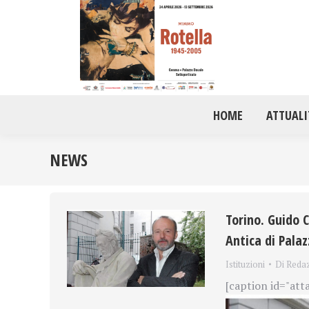
HOME
ATTUALI
NEWS
Torino. Guido C
Antica di Pal
Istituzioni
Di
Reda
[caption id="att