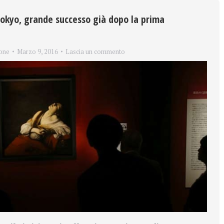
okyo, grande successo già dopo la prima
one
Marzo 9, 2016
Lascia un commento