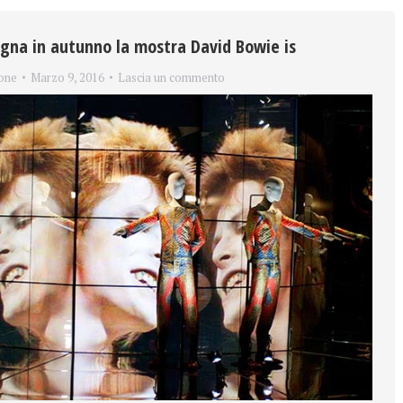
ogna in autunno la mostra David Bowie is
one
Marzo 9, 2016
Lascia un commento