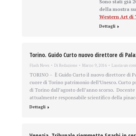
Sono stati già 2
della mostra s
Western Art di
Dettagli
Torino. Guido Curto nuovo direttore di Pa
Flash News
Di
Redazione
Marzo 9, 2016
Lascia un co
TORINO – È Guido Curto il nuovo direttore di P
cuore di Torino patrimonio dell’Unesco. Curto pre
di Torino dall’agosto dell’anno scorso. Docente d
attualmente responsabile scientifico della pinac
Dettagli
Venezia. Tribunale riemmette Sgarbi in serv