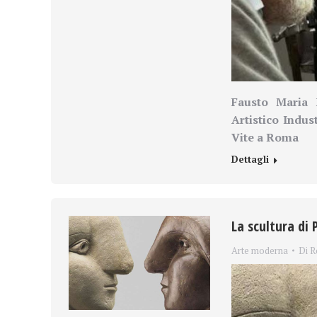
Fausto Maria 
Artistico Indus
Vite a Roma
Dettagli
La scultura di 
Arte moderna
Di
R