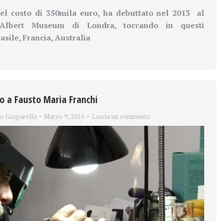
del costo di 350mila euro, ha debuttato nel 2013
al
 Albert Museum di Londra, toccando in questi
asile, Francia, Australia
eo a Fausto Maria Franchi
co Gasparella
Marzo 9, 2016
Lascia un commento