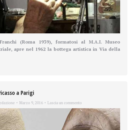
Franchi (Roma 1939), formatosi al M.A.I. Museo
triale, apre nel 1962 la bottega artistica in Via della
Picasso a Parigi
edazione
Marzo 9, 2016
Lascia un commento