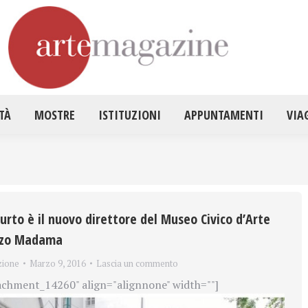
HOME
ATTUALITÀ
MOSTRE
ISTITUZ
TÀ
MOSTRE
ISTITUZIONI
APPUNTAMENTI
VIA
urto è il nuovo direttore del Museo Civico d’Arte
azzo Madama
zione
Marzo 9, 2016
Lascia un commento
achment_14260" align="alignnone" width=""]