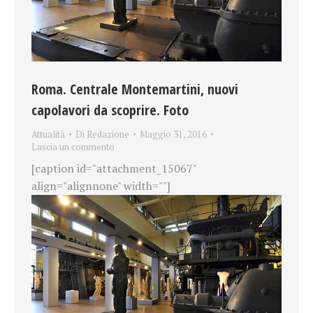
Roma. Centrale Montemartini, nuovi
capolavori da scoprire. Foto
Attualità
Di
Redazione
Maggio 31, 2016
Lascia un commento
[caption id="attachment_15067"
align="alignnone" width=""]