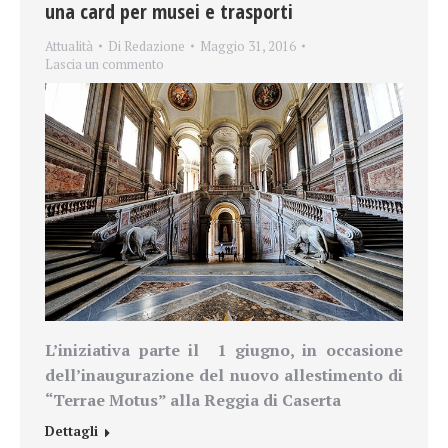
una card per musei e trasporti
Attualità
Di
Redazione
Maggio 31, 2016
Lascia un commento
L’iniziativa parte il 1 giugno, in occasione
dell’inaugurazione del nuovo allestimento di
“Terrae Motus” alla Reggia di Caserta
Dettagli