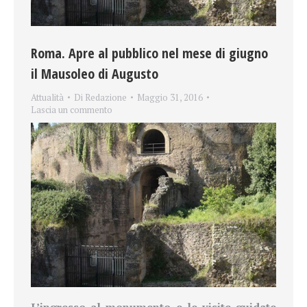
Roma. Apre al pubblico nel mese di giugno
il Mausoleo di Augusto
Attualità
Di
Redazione
Maggio 31, 2016
Lascia un commento