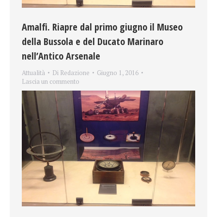
Amalfi. Riapre dal primo giugno il Museo
della Bussola e del Ducato Marinaro
nell’Antico Arsenale
Attualità
Di
Redazione
Giugno 1, 2016
Lascia un commento