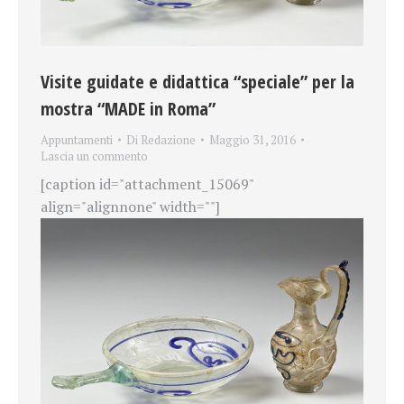
Visite guidate e didattica “speciale” per la
mostra “MADE in Roma”
Appuntamenti
Di
Redazione
Maggio 31, 2016
Lascia un commento
[caption id="attachment_15069"
align="alignnone" width=""]