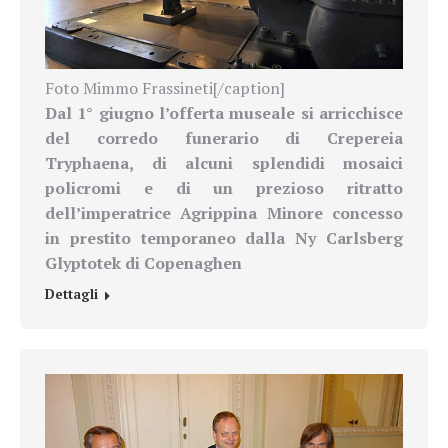
Foto Mimmo Frassineti[/caption]
Dal 1° giugno l’offerta museale si arricchisce
del corredo funerario di Crepereia
Tryphaena, di alcuni splendidi mosaici
policromi e di un prezioso ritratto
dell’imperatrice Agrippina Minore concesso
in prestito temporaneo dalla Ny Carlsberg
Glyptotek di Copenaghen
Dettagli