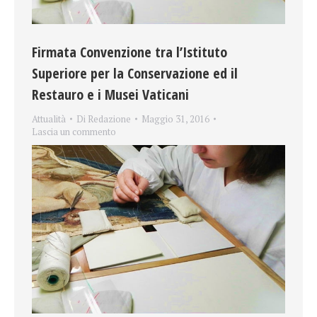
Firmata Convenzione tra l’Istituto
Superiore per la Conservazione ed il
Restauro e i Musei Vaticani
Attualità
Di
Redazione
Maggio 31, 2016
Lascia un commento