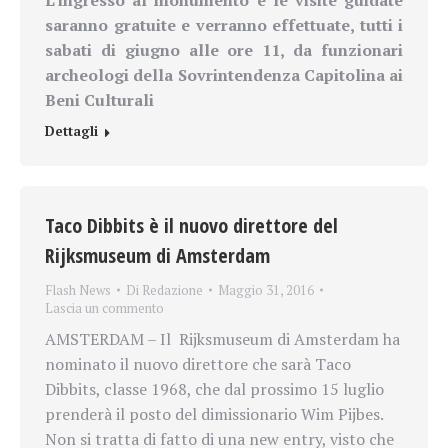
L’ingresso al monumento e le visite guidate
saranno gratuite e verranno effettuate, tutti i
sabati di giugno alle ore 11, da funzionari
archeologi della Sovrintendenza Capitolina ai
Beni Culturali
Dettagli
Taco Dibbits è il nuovo direttore del
Rijksmuseum di Amsterdam
Flash News
Di
Redazione
Maggio 31, 2016
Lascia un commento
AMSTERDAM – Il Rijksmuseum di Amsterdam ha
nominato il nuovo direttore che sarà Taco
Dibbits, classe 1968, che dal prossimo 15 luglio
prenderà il posto del dimissionario Wim Pijbes.
Non si tratta di fatto di una new entry, visto che