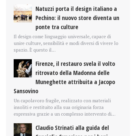
Natuzzi porta il design italiano a
Pechino: il nuovo store diventa un
ponte tra culture
Il design come linguaggio universale, capace di
unire culture, sensibilità e modi diversi di vivere lo
spazio. È questo il…
Firenze, il restauro svela il volto
ritrovato della Madonna delle
Muneghette attribuita a Jacopo
Sansovino
Un capolavoro fragile, realizzato con materiali
insoliti e restituito alla sua originaria forza
espressiva grazie a un complesso intervento di…
Claudio Strinati alla guida del