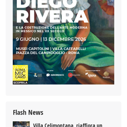
Flash News
Villa Celimontana, riaffiora un