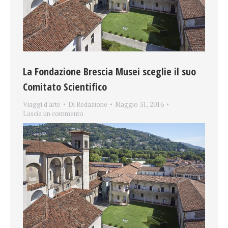
La Fondazione Brescia Musei sceglie il suo
Comitato Scientifico
Viaggi d'arte
Di
Redazione
Maggio 31, 2016
Lascia un commento