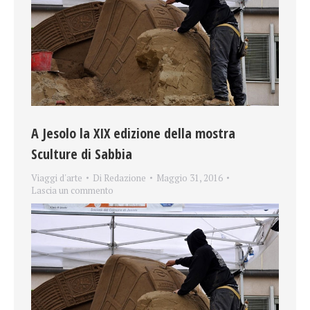
A Jesolo la XIX edizione della mostra
Sculture di Sabbia
Viaggi d'arte
Di
Redazione
Maggio 31, 2016
Lascia un commento