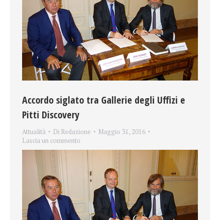
Accordo siglato tra Gallerie degli Uffizi e
Pitti Discovery
Attualità
Di
Redazione
Maggio 31, 2016
Lascia un commento