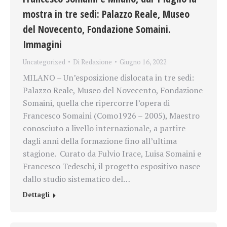
mostra in tre sedi: Palazzo Reale, Museo
del Novecento, Fondazione Somaini.
Immagini
Uncategorized
Di
Redazione
Giugno 16, 2022
MILANO – Un’esposizione dislocata in tre sedi:
Palazzo Reale, Museo del Novecento, Fondazione
Somaini, quella che ripercorre l’opera di
Francesco Somaini (Como1926 – 2005), Maestro
conosciuto a livello internazionale, a partire
dagli anni della formazione fino all’ultima
stagione. Curato da Fulvio Irace, Luisa Somaini e
Francesco Tedeschi, il progetto espositivo nasce
dallo studio sistematico del…
Dettagli