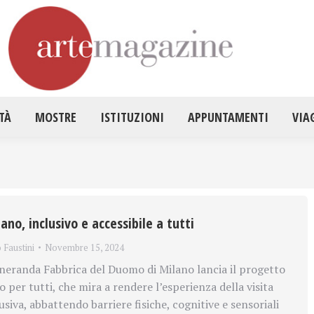
HOME
ATTUALITÀ
MOSTRE
ISTITUZ
TÀ
MOSTRE
ISTITUZIONI
APPUNTAMENTI
VIA
ano, inclusivo e accessibile a tutti
o Faustini
Novembre 15, 2024
eranda Fabbrica del Duomo di Milano lancia il progetto
per tutti, che mira a rendere l’esperienza della visita
lusiva, abbattendo barriere fisiche, cognitive e sensoriali