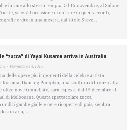
ali e intime allo stesso tempo. Dal 15 novembre, al Salone
Trieste, si avrà l’occasione di entrare in quei racconti,
ografie e vite in una mostra, dal titolo Steve…
 “zucca” di Yayoi Kusama arriva in Australia
one
Novembre 14, 2024
 delle opere più imponenti della celebre artista
i Kusama: Dancing Pumpkin, una scultura di bronzo alta
e oltre nove tonnellate, sarà esposta dal 15 dicembre al
l di Melbourne. Questa spettacolare zucca,
 undici gambe gialle e nere ricoperte di pois, sembra
dosi in aria,…