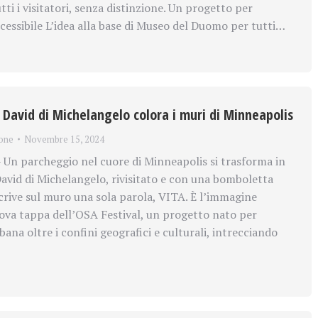
tti i visitatori, senza distinzione. Un progetto per
ccessibile L’idea alla base di Museo del Duomo per tutti…
l David di Michelangelo colora i muri di Minneapolis
one
Novembre 15, 2024
n parcheggio nel cuore di Minneapolis si trasforma in
David di Michelangelo, rivisitato e con una bomboletta
crive sul muro una sola parola, VITA. È l’immagine
ova tappa dell’OSA Festival, un progetto nato per
bana oltre i confini geografici e culturali, intrecciando