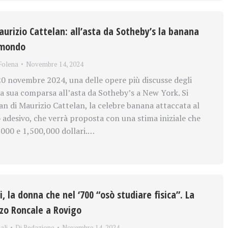
urizio Cattelan: all’asta da Sotheby’s la banana
 mondo
Folena
Novembre 14, 2024
 novembre 2024, una delle opere più discusse degli
la sua comparsa all’asta da Sotheby’s a New York. Si
an di Maurizio Cattelan, la celebre banana attaccata al
adesivo, che verrà proposta con una stima iniziale che
,000 e 1,500,000 dollari.…
i, la donna che nel ‘700 “osò studiare fisica”. La
zo Roncale a Rovigo
ali
Di
Redazione
Novembre 14, 2024