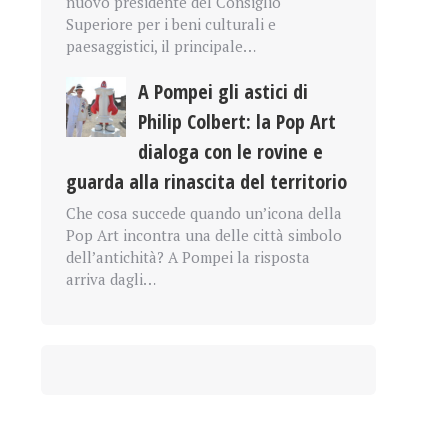
nuovo presidente del Consiglio
Superiore per i beni culturali e
paesaggistici, il principale…
A Pompei gli astici di
Philip Colbert: la Pop Art
dialoga con le rovine e
guarda alla rinascita del territorio
Che cosa succede quando un’icona della
Pop Art incontra una delle città simbolo
dell’antichità? A Pompei la risposta
arriva dagli…