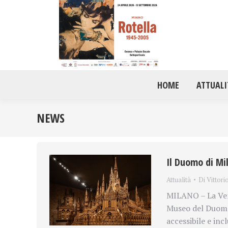
HOME
ATTUALI
NEWS
Il Duomo di Mil
Attualità
Di
Vittori
MILANO – La Ven
Museo del Duomo 
accessibile e inc