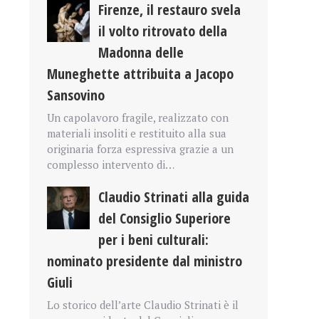
Firenze, il restauro svela
il volto ritrovato della
Madonna delle
Muneghette attribuita a Jacopo
Sansovino
Un capolavoro fragile, realizzato con
materiali insoliti e restituito alla sua
originaria forza espressiva grazie a un
complesso intervento di…
Claudio Strinati alla guida
del Consiglio Superiore
per i beni culturali:
nominato presidente dal ministro
Giuli
Lo storico dell’arte Claudio Strinati è il