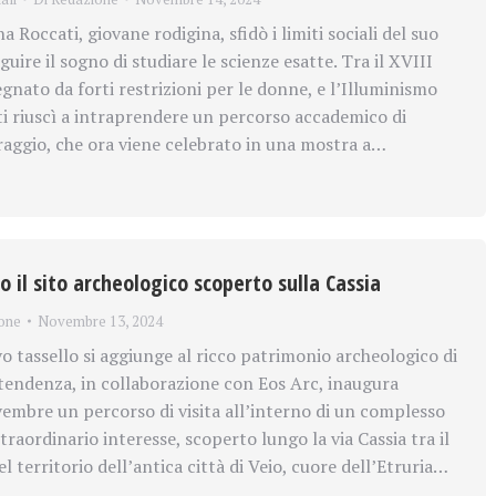
 Roccati, giovane rodigina, sfidò i limiti sociali del suo
ire il sogno di studiare le scienze esatte. Tra il XVIII
gnato da forti restrizioni per le donne, e l’Illuminismo
i riuscì a intraprendere un percorso accademico di
raggio, che ora viene celebrato in una mostra a…
o il sito archeologico scoperto sulla Cassia
one
Novembre 13, 2024
tassello si aggiunge al ricco patrimonio archeologico di
endenza, in collaborazione con Eos Arc, inaugura
mbre un percorso di visita all’interno di un complesso
traordinario interesse, scoperto lungo la via Cassia tra il
el territorio dell’antica città di Veio, cuore dell’Etruria…