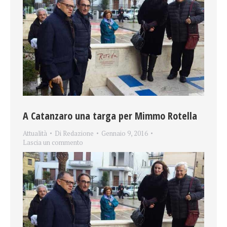
A Catanzaro una targa per Mimmo Rotella
Attualità
Di
Redazione
Gennaio 9, 2016
Lascia un commento