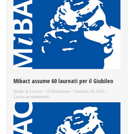
Mibact assume 60 laureati per il Giubileo
Studio & Lavoro
Di
Redazione
Gennaio 10, 2016
Lascia un commento