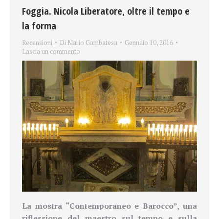
Foggia. Nicola Liberatore, oltre il tempo e
la forma
Recensioni
Di
Mario Gambatesa
Gennaio 10, 2016
Lascia un commento
La mostra “Contemporaneo e Barocco”, una
riflessione del maestro sul tempo e sulla