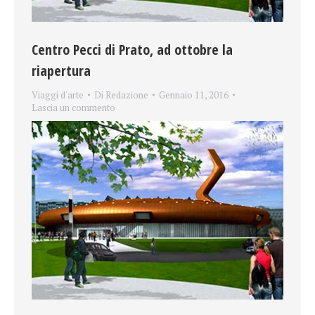
Centro Pecci di Prato, ad ottobre la
riapertura
Viaggi d'arte
Di
Redazione
Gennaio 11, 2016
Lascia un commento