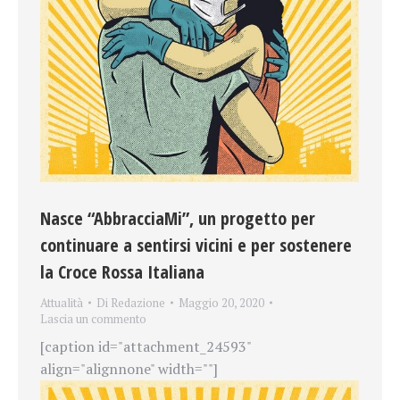
Nasce “AbbracciaMi”, un progetto per
continuare a sentirsi vicini e per sostenere
la Croce Rossa Italiana
Attualità
Di
Redazione
Maggio 20, 2020
Lascia un commento
[caption id="attachment_24593"
align="alignnone" width=""]