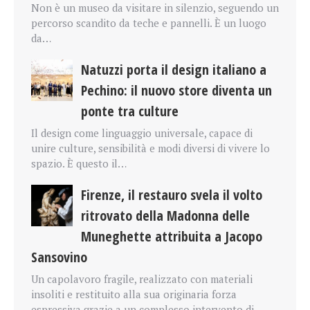
Non è un museo da visitare in silenzio, seguendo un
percorso scandito da teche e pannelli. È un luogo
da…
Natuzzi porta il design italiano a
Pechino: il nuovo store diventa un
ponte tra culture
Il design come linguaggio universale, capace di
unire culture, sensibilità e modi diversi di vivere lo
spazio. È questo il…
Firenze, il restauro svela il volto
ritrovato della Madonna delle
Muneghette attribuita a Jacopo
Sansovino
Un capolavoro fragile, realizzato con materiali
insoliti e restituito alla sua originaria forza
espressiva grazie a un complesso intervento di…