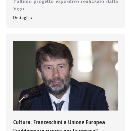
l’ultimo progetto espositivo realizzato dalla
Vigo
Dettagli
Cultura. Franceschini a Unione Europea
“raddoppiare risorse per la ripresa”