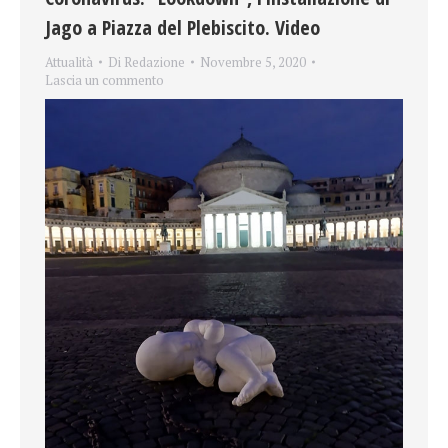
Jago a Piazza del Plebiscito. Video
Attualità
Di
Redazione
Novembre 5, 2020
Lascia un commento