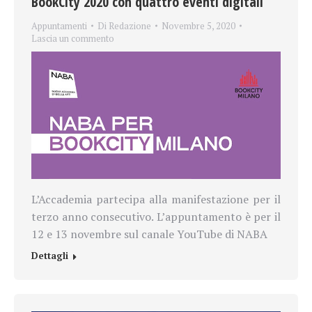
BookCity 2020 con quattro eventi digitali
Appuntamenti
Di
Redazione
Novembre 5, 2020
Lascia un commento
L’Accademia partecipa alla manifestazione per il
terzo anno consecutivo. L’appuntamento è per il
12 e 13 novembre sul canale YouTube di NABA
Dettagli