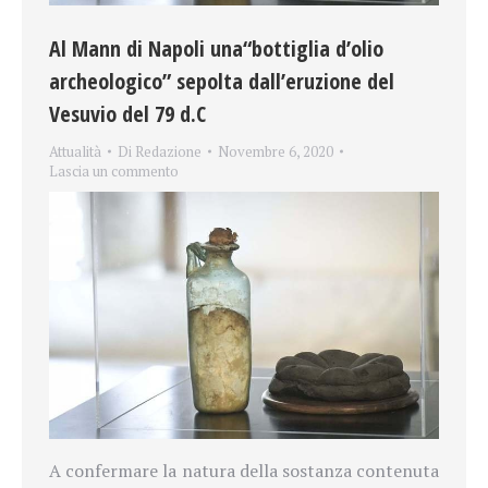
Al Mann di Napoli una“bottiglia d’olio
archeologico” sepolta dall’eruzione del
Vesuvio del 79 d.C
Attualità
Di
Redazione
Novembre 6, 2020
Lascia un commento
A confermare la natura della sostanza contenuta