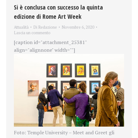
Si è conclusa con successo la quinta
edizione di Rome Art Week
Attualità
Di
Redazione
Novembre 6, 2020
Lascia un commento
[caption id="attachment_25381"
align="alignnone" width=""]
Foto: Temple University – Meet and Greet gli