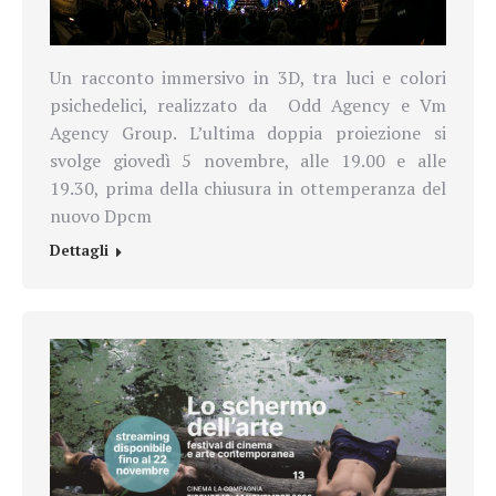
Un racconto immersivo in 3D, tra luci e colori
psichedelici, realizzato da Odd Agency e Vm
Agency Group. L’ultima doppia proiezione si
svolge giovedì 5 novembre, alle 19.00 e alle
19.30, prima della chiusura in ottemperanza del
nuovo Dpcm
Dettagli