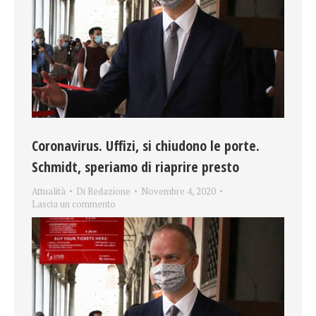
Coronavirus. Uffizi, si chiudono le porte.
Schmidt, speriamo di riaprire presto
Attualità
Di
Redazione
Novembre 4, 2020
Lascia un commento