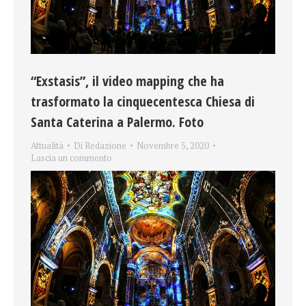
“Exstasis”, il video mapping che ha
trasformato la cinquecentesca Chiesa di
Santa Caterina a Palermo. Foto
Attualità
Di
Redazione
Novembre 5, 2020
Lascia un commento