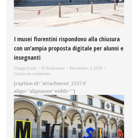
I musei fiorentini rispondono alla chiusura
con un’ampia proposta digitale per alunni e
insegnanti
Viaggi d'arte
Di
Redazione
Novembre 4, 2020
Lascia un commento
[caption id="attachment_25374"
align="alignnone" width=""]