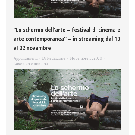
“Lo schermo dell’arte – festival di cinema e
arte contemporanea” – in streaming dal 10
al 22 novembre
Appuntamenti
Di
Redazione
Novembre 5, 2020
Lascia un commento