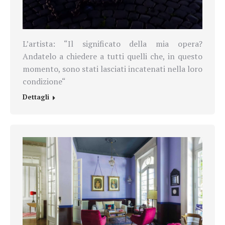
L’artista: “Il significato della mia opera?
Andatelo a chiedere a tutti quelli che, in questo
momento, sono stati lasciati incatenati nella loro
condizione“
Dettagli