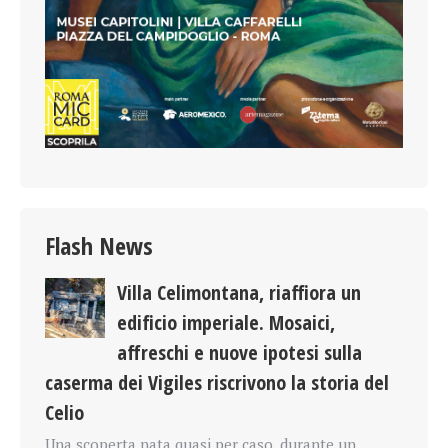
Flash News
Villa Celimontana, riaffiora un
edificio imperiale. Mosaici,
affreschi e nuove ipotesi sulla
caserma dei Vigiles riscrivono la storia del
Celio
Una scoperta nata quasi per caso, durante un