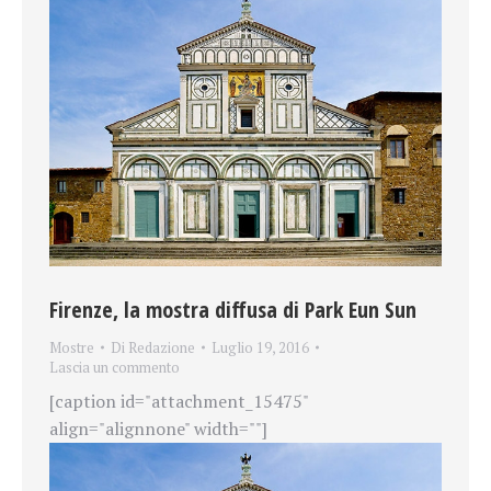
Firenze, la mostra diffusa di Park Eun Sun
Mostre
Di
Redazione
Luglio 19, 2016
Lascia un commento
[caption id="attachment_15475"
align="alignnone" width=""]