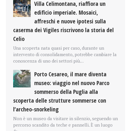
Villa Celimontana, riaffiora un
edificio imperiale. Mosaici,
affreschi e nuove ipotesi sulla
caserma dei Vigiles riscrivono la storia del
Celio
Una scoperta nata quasi per caso, durante un
intervento di consolidamento, potrebbe cambiare la
conoscenza di uno dei settori più…
Porto Cesareo, il mare diventa
museo: viaggio nel nuovo Parco
sommerso della Puglia alla
scoperta delle strutture sommerse con
l’archeo-snorkeling
Non è un museo da visitare in silenzio, seguendo un
percorso scandito da teche e pannelli. È un luogo