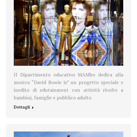
Il Dipartimento educativo MAMbo dedica alla
mostra “David Bowie is” un progetto speciale e
inedito di edutainment con attività rivolte a
bambini, famiglie e pubblico adulto
Dettagli