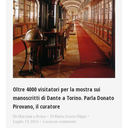
Oltre 4000 visitatori per la mostra sui
manoscritti di Dante a Torino. Parla Donato
Pirovano, il curatore
Un Marziani a Roma
Di
Maria Grazia Filippi
Luglio 19, 2016
Lascia un commento