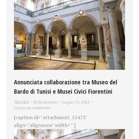
Annunciata collaborazione tra Museo del
Bardo di Tunisi e Musei Civici Fiorentini
Attualità
Di
Redazione
Luglio 19, 2016
Lascia un commento
[caption id="attachment_15473"
align="alignnone" width=""]