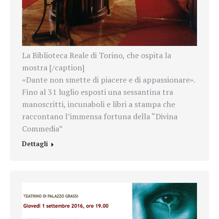
La Biblioteca Reale di Torino, che ospita la
mostra [/caption]
Dante non smette di piacere e di appassionare
«
».
ino al 31 luglio esposti una sessantina tra
F
manoscritti, incunaboli e libri a stampa che
raccontano l’immensa fortuna della “Divina
Commedia”
Dettagli