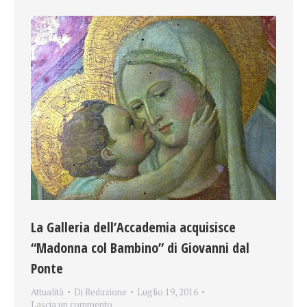
La Galleria dell’Accademia acquisisce
“Madonna col Bambino” di Giovanni dal
Ponte
Attualità
Di
Redazione
Luglio 19, 2016
Lascia un commento