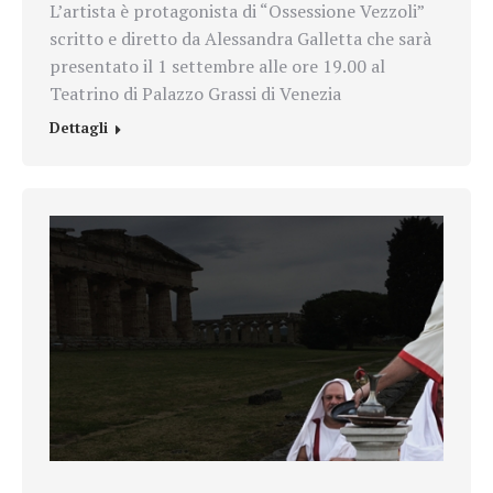
L’artista è protagonista di “Ossessione Vezzoli”
scritto e diretto da Alessandra Galletta che sarà
presentato il 1 settembre alle ore 19.00 al
Teatrino di Palazzo Grassi di Venezia
Dettagli