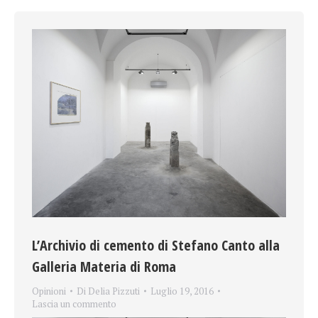
L’Archivio di cemento di Stefano Canto alla
Galleria Materia di Roma
Opinioni
Di
Delia Pizzuti
Luglio 19, 2016
Lascia un commento