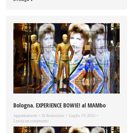
Bologna. EXPERIENCE BOWIE! al MAMbo
Appuntamenti
Di
Redazione
Luglio 19, 2016
Lascia un commento