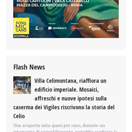
Flash News
Villa Celimontana, riaffiora un
edificio imperiale. Mosaici,
affreschi e nuove ipotesi sulla
caserma dei Vigiles riscrivono la storia del
Celio
Una scoperta nata quasi per caso, durante un
intervento di consolidamento, potrebbe cambiare la