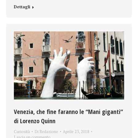
Dettagli
Venezia, che fine faranno le “Mani giganti”
di Lorenzo Quinn
Curiosità
Di
Redazione
Aprile 23, 2018
Lascia un commento