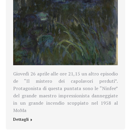
Giovedì 26 aprile alle ore 21,15 un altro episodio
de “Il mistero dei capolavori perduti”.
Protagonista di questa puntata sono le “Ninfee”
del grande maestro impressionista danneggiate
in un grande incendio scoppiato nel 1958 al
MoMa
Dettagli