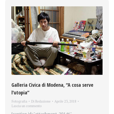
Galleria Civica di Modena, “A cosa serve
l’utopia”
Fotografia
Di
Redazione
Aprile 23, 2018
Lascia un commento
[caption id="attachment_20146"