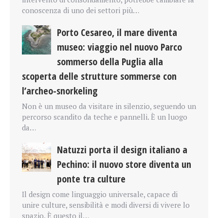
conoscenza di uno dei settori più…
Porto Cesareo, il mare diventa
museo: viaggio nel nuovo Parco
sommerso della Puglia alla
scoperta delle strutture sommerse con
l’archeo-snorkeling
Non è un museo da visitare in silenzio, seguendo un
percorso scandito da teche e pannelli. È un luogo
da…
Natuzzi porta il design italiano a
Pechino: il nuovo store diventa un
ponte tra culture
Il design come linguaggio universale, capace di
unire culture, sensibilità e modi diversi di vivere lo
spazio. È questo il…