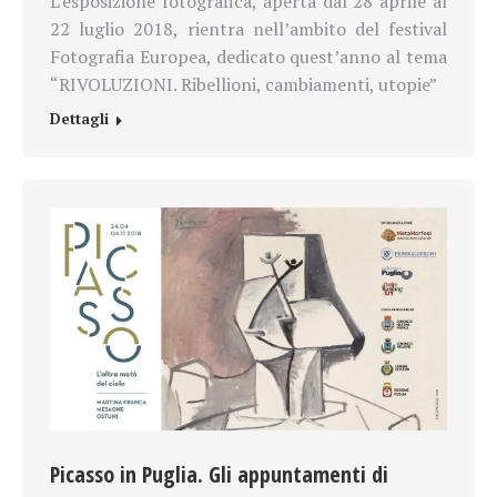
L’esposizione fotografica, aperta dal 28 aprile al
22 luglio 2018, rientra nell’ambito del festival
Fotografia Europea, dedicato quest’anno al tema
“RIVOLUZIONI. Ribellioni, cambiamenti, utopie”
Dettagli
Picasso in Puglia. Gli appuntamenti di