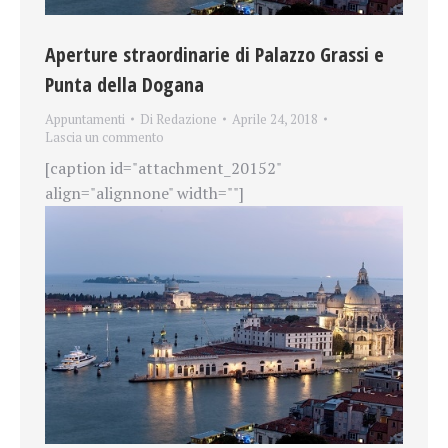
Aperture straordinarie di Palazzo Grassi e
Punta della Dogana
Appuntamenti
Di
Redazione
Aprile 24, 2018
Lascia un commento
[caption id="attachment_20152"
align="alignnone" width=""]