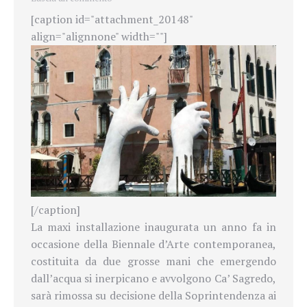
[caption id="attachment_20148"
align="alignnone" width=""]
[/caption]
La maxi installazione inaugurata un anno fa in
occasione della Biennale d’Arte contemporanea,
costituita da due grosse mani che emergendo
dall’acqua si inerpicano e avvolgono Ca’ Sagredo,
sarà rimossa su decisione della Soprintendenza ai