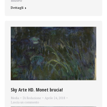
museo
Dettagli
Sky Arte HD. Monet brucia!
Media
Di
Redazione
Aprile 24, 2018
Lascia un commento