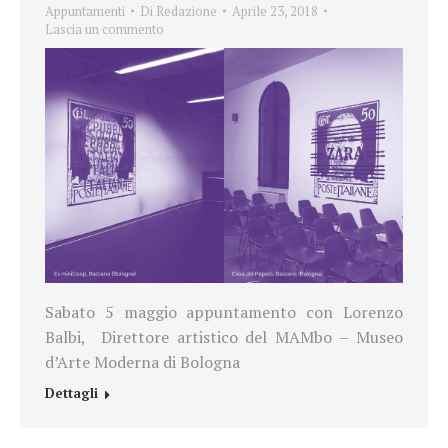
Appuntamenti
Di
Redazione
Aprile 23, 2018
Lascia un commento
Sabato 5 maggio appuntamento con Lorenzo
Balbi, Direttore artistico del MAMbo – Museo
d’Arte Moderna di Bologna
Dettagli