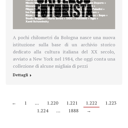
A pochi chilometri da Bologna nasce una nuova
istituzione sulla base di un archivio storico
dedicato alla cultura italiana del XX secolo,
avviato a New York nel 1984, che oggi conta una
collezione di alcune migliaia di pezzi
Dettagli
←
1
…
1.220
1.221
1.222
1.223
1.224
…
1888
→