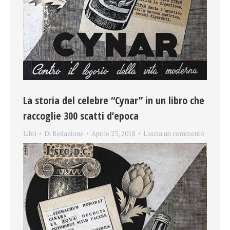
La storia del celebre “Cynar” in un libro che
raccoglie 300 scatti d’epoca
Libri
Di
Redazione
Aprile 23, 2018
Lascia un commento