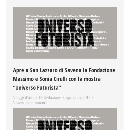
Apre a San Lazzaro di Savena la Fondazione
Massimo e Sonia Cirulli con la mostra
“Universo Futurista”
Viaggi d'arte
Di
Redazione
Aprile 23, 2018
Lascia un commento