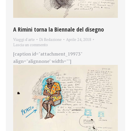
A Rimini torna la Biennale del disegno
Viaggi d'arte
Di
Redazione
Aprile 24, 2018
Lascia un commento
[caption id="attachment_19973"
align="alignnone" width=""]