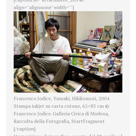
align="alignnone" width=""]
Francesco Jodice, Yasuaki, Hikikomori, 2004
Stampa inkjet su carta cotone, 65×83 cm ©
Francesco Jodice. Galleria Civica di Modena,
Raccolta della Fotografia, StartFragment
[/caption]