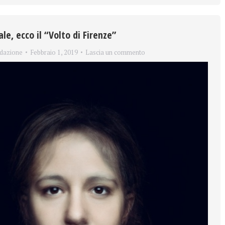
le, ecco il “Volto di Firenze”
dazione
Febbraio 1, 2019
Lascia un commento