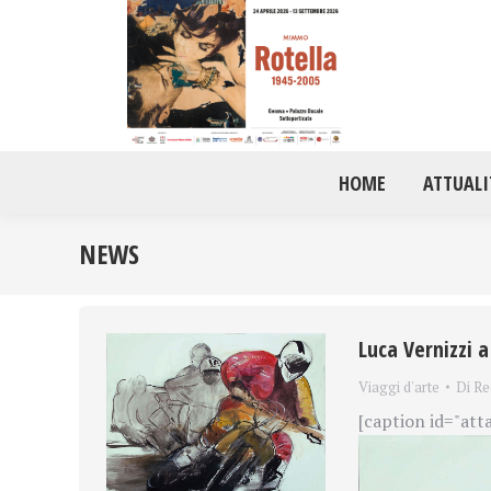
HOME
ATTUALI
NEWS
Luca Vernizzi 
Viaggi d'arte
Di
Re
[caption id="att