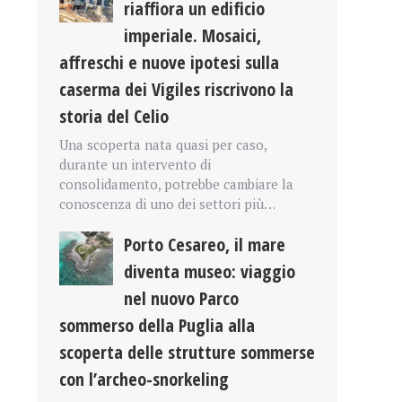
riaffiora un edificio
imperiale. Mosaici,
affreschi e nuove ipotesi sulla
caserma dei Vigiles riscrivono la
storia del Celio
Una scoperta nata quasi per caso,
durante un intervento di
consolidamento, potrebbe cambiare la
conoscenza di uno dei settori più…
Porto Cesareo, il mare
diventa museo: viaggio
nel nuovo Parco
sommerso della Puglia alla
scoperta delle strutture sommerse
con l’archeo-snorkeling