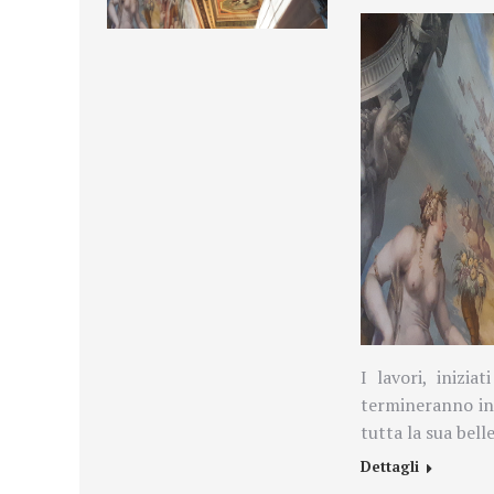
I lavori, inizia
termineranno in 
tutta la sua bel
Dettagli