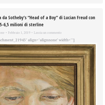
ta da Sotheby’s “Head of a Boy” di Lucian Freud con
5-6,5 milioni di sterline
one
Febbraio 1, 2019
Lascia un commento
achment_21943" align="alignnone" width=""]