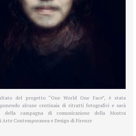
sultato del progetto “One World One Face”, è stata
ponendo alcune centinaia di ritratti fotografici e sarà
iva della campagna di comunicazione della Mostra
di Arte Contemporanea e Design di Firenze