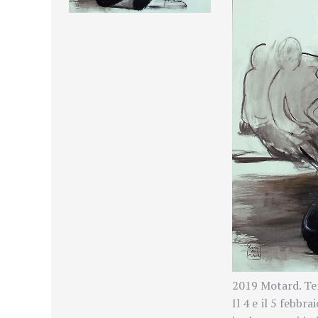
2019 Motard. Tem
Il 4 e il 5 febbr