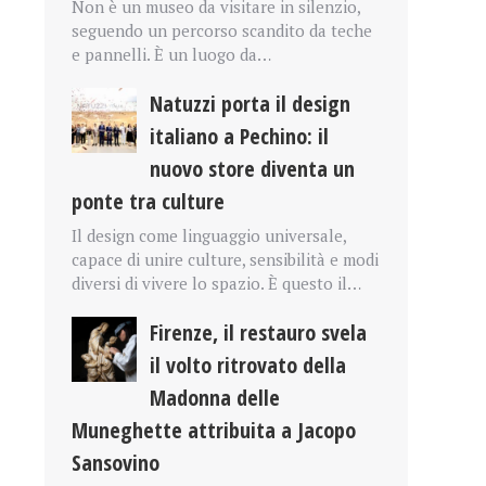
Non è un museo da visitare in silenzio,
seguendo un percorso scandito da teche
e pannelli. È un luogo da…
Natuzzi porta il design
italiano a Pechino: il
nuovo store diventa un
ponte tra culture
Il design come linguaggio universale,
capace di unire culture, sensibilità e modi
diversi di vivere lo spazio. È questo il…
Firenze, il restauro svela
il volto ritrovato della
Madonna delle
Muneghette attribuita a Jacopo
Sansovino