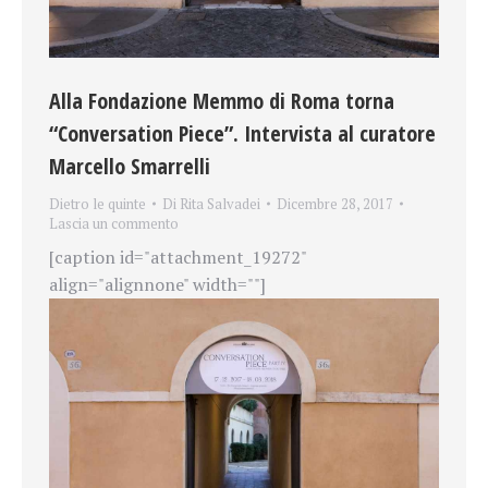
Alla Fondazione Memmo di Roma torna
“Conversation Piece”. Intervista al curatore
Marcello Smarrelli
Dietro le quinte
Di
Rita Salvadei
Dicembre 28, 2017
Lascia un commento
[caption id="attachment_19272"
align="alignnone" width=""]