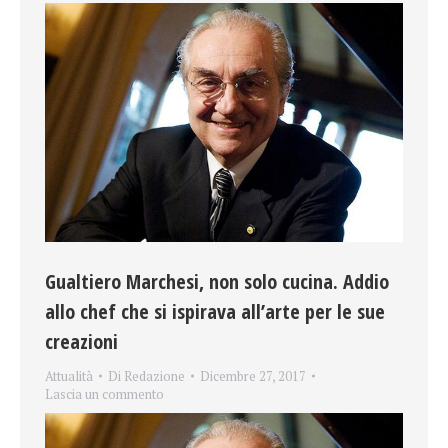
Gualtiero Marchesi, non solo cucina. Addio
allo chef che si ispirava all’arte per le sue
creazioni
Attualità
Di
Redazione
Dicembre 27, 2017
Lascia un commento