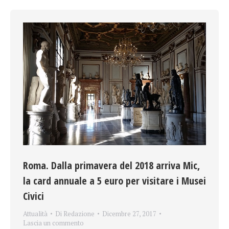
Roma. Dalla primavera del 2018 arriva Mic,
la card annuale a 5 euro per visitare i Musei
Civici
Attualità
Di
Redazione
Dicembre 27, 2017
Lascia un commento