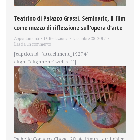
Teatrino di Palazzo Grassi. Seminario, il film
come mezzo di riflessione sull’opera d’arte
Appuntamenti
Di
Redazione
Dicembre 28, 2017
Lascia un commento
[caption id="attachment_19274"
align="alignnone" width=""]
Isabelle Cornaro, Chose, 2014, 16mm (sur fichier