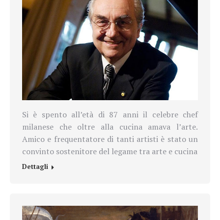
Si è spento all’età di 87 anni il celebre chef
milanese che oltre alla cucina amava l’arte.
Amico e frequentatore di tanti artisti è stato un
convinto sostenitore del legame tra arte e cucina
Dettagli