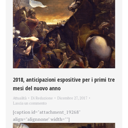
2018, anticipazioni espositive per i primi tre
mesi del nuovo anno
Attualità
Di
Redazione
Dicembre 27, 2017
Lascia un commento
[caption id="attachment_19268"
align="alignnone" width=""]