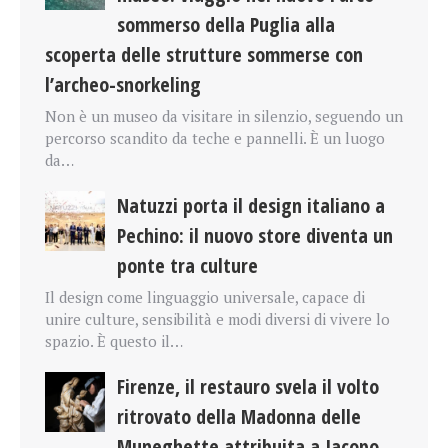
sommerso della Puglia alla
scoperta delle strutture sommerse con
l’archeo-snorkeling
Non è un museo da visitare in silenzio, seguendo un
percorso scandito da teche e pannelli. È un luogo
da…
Natuzzi porta il design italiano a
Pechino: il nuovo store diventa un
ponte tra culture
Il design come linguaggio universale, capace di
unire culture, sensibilità e modi diversi di vivere lo
spazio. È questo il…
Firenze, il restauro svela il volto
ritrovato della Madonna delle
Muneghette attribuita a Jacopo