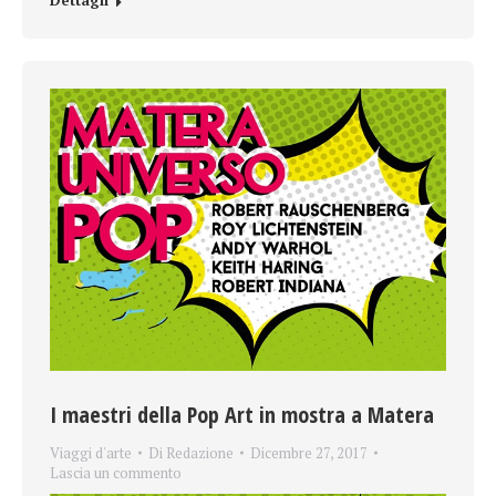
I maestri della Pop Art in mostra a Matera
Viaggi d'arte
Di
Redazione
Dicembre 27, 2017
Lascia un commento