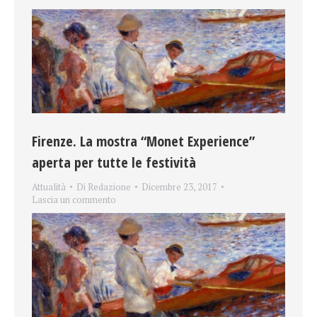
Firenze. La mostra “Monet Experience”
aperta per tutte le festività
Attualità
Di
Redazione
Dicembre 23, 2017
Lascia un commento