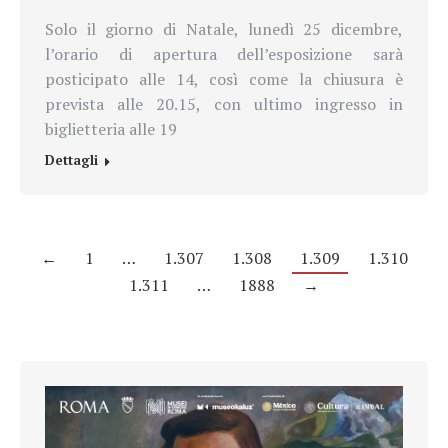
Solo il giorno di Natale, lunedì 25 dicembre,
l’orario di apertura dell’esposizione sarà
posticipato alle 14, così come la chiusura è
prevista alle 20.15, con ultimo ingresso in
biglietteria alle 19
Dettagli
←
1
…
1.307
1.308
1.309
1.310
1.311
…
1888
→