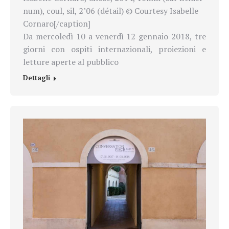
num), coul, sil, 2’06 (détail) © Courtesy Isabelle
Cornaro[/caption]
Da mercoledì 10 a venerdì 12 gennaio 2018, tre
giorni con ospiti internazionali, proiezioni e
letture aperte al pubblico
Dettagli