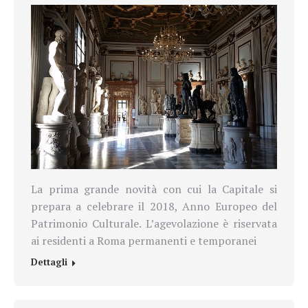
La prima grande novità con cui la Capitale si
prepara a celebrare il 2018, Anno Europeo del
Patrimonio Culturale. L’agevolazione è riservata
ai residenti a Roma permanenti e temporanei
Dettagli