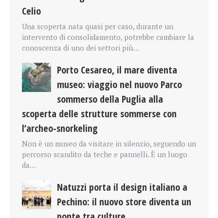
Celio
Una scoperta nata quasi per caso, durante un
intervento di consolidamento, potrebbe cambiare la
conoscenza di uno dei settori più…
Porto Cesareo, il mare diventa
museo: viaggio nel nuovo Parco
sommerso della Puglia alla
scoperta delle strutture sommerse con
l’archeo-snorkeling
Non è un museo da visitare in silenzio, seguendo un
percorso scandito da teche e pannelli. È un luogo
da…
Natuzzi porta il design italiano a
Pechino: il nuovo store diventa un
ponte tra culture