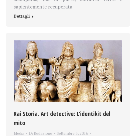
sapientemente recuperata
Dettagli
Rai Storia. Art detective: L’identikit del
mito
Media
Di
Redazione
Settembre 5, 2016