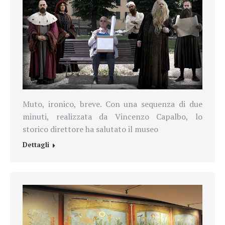
Muto, ironico, breve. Con una sequenza di due
minuti, realizzata da
Vincenzo Capalbo, lo
storico direttore ha salutato il museo
Dettagli