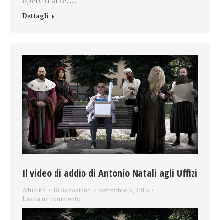
opere d’arte. …
Dettagli
Il video di addio di Antonio Natali agli Uffizi
Attualità
Di
Redazione
Settembre 5, 2016
Lascia un commento