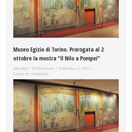
Museo Egizio di Torino. Prorogata al 2
ottobre la mostra “Il Nilo a Pompei”
Attualità
Di
Redazione
Settembre 5, 2016
Lascia un commento