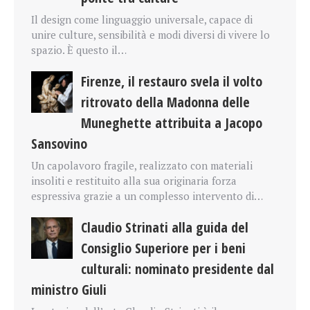
Il design come linguaggio universale, capace di
unire culture, sensibilità e modi diversi di vivere lo
spazio. È questo il…
Firenze, il restauro svela il volto
ritrovato della Madonna delle
Muneghette attribuita a Jacopo
Sansovino
Un capolavoro fragile, realizzato con materiali
insoliti e restituito alla sua originaria forza
espressiva grazie a un complesso intervento di…
Claudio Strinati alla guida del
Consiglio Superiore per i beni
culturali: nominato presidente dal
ministro Giuli