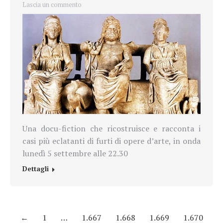
Lascia un commento
Una docu-fiction che ricostruisce e racconta i
casi più eclatanti di furti di opere d’arte, in onda
lunedì 5 settembre alle 22.30
Dettagli
←
1
…
1.667
1.668
1.669
1.670