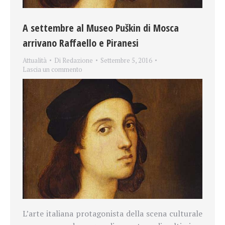
A settembre al Museo Puškin di Mosca
arrivano Raffaello e Piranesi
Attualità
Di
Redazione
Settembre 5, 2016
Lascia un commento
L’arte italiana protagonista della scena culturale