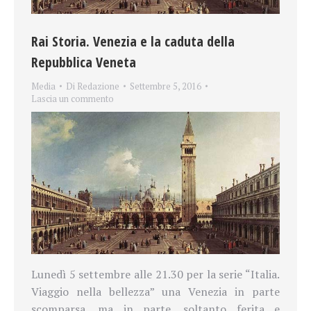
Rai Storia. Venezia e la caduta della
Repubblica Veneta
Media
Di
Redazione
Settembre 5, 2016
Lascia un commento
Lunedì 5 settembre alle 21.30 per la serie “Italia.
Viaggio nella bellezza” una Venezia in parte
scomparsa, ma in parte, soltanto ferita e