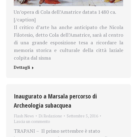
Un’opera di Cola dell’Amatrice datata 1480 ca.
[/caption]
Il critico d’arte ha anche anticipato che
Nicola
Filotesio, detto Cola dell’Amatrice, sarà al centro
di una grande esposizione tesa a ricordare la
memoria storica e culturale della città laziale
colpita dal sisma
Dettagli
Inaugurato a Marsala percorso di
Archeologia subacquea
Flash News
Di
Redazione
Settembre 5, 2016
Lascia un commento
TRAPANI – Il primo settembre è stato