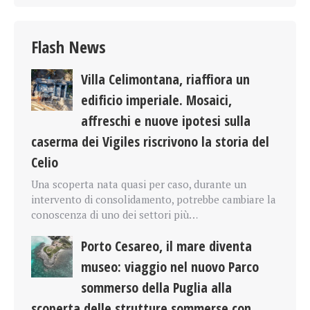
Flash News
Villa Celimontana, riaffiora un
edificio imperiale. Mosaici,
affreschi e nuove ipotesi sulla
caserma dei Vigiles riscrivono la storia del
Celio
Una scoperta nata quasi per caso, durante un
intervento di consolidamento, potrebbe cambiare la
conoscenza di uno dei settori più…
Porto Cesareo, il mare diventa
museo: viaggio nel nuovo Parco
sommerso della Puglia alla
scoperta delle strutture sommerse con