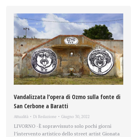
Vandalizzata l’opera di Ozmo sulla fonte di
San Cerbone a Baratti
Attualità
Di
Redazione
Giugno 30, 2022
LIVORNO -È sopravvissuto solo pochi giorni
l’intervento artistico dello street artist Gionata