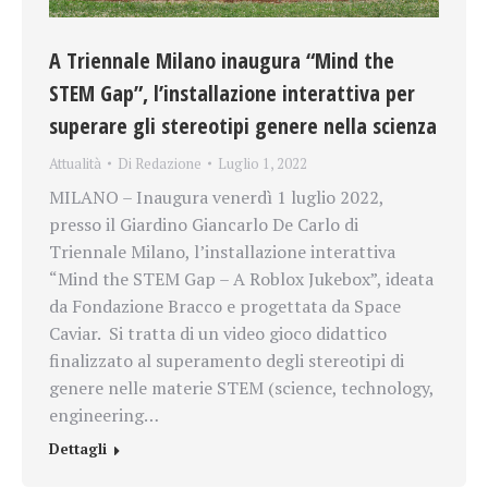
A Triennale Milano inaugura “Mind the
STEM Gap”, l’installazione interattiva per
superare gli stereotipi genere nella scienza
Attualità
Di
Redazione
Luglio 1, 2022
MILANO – Inaugura venerdì 1 luglio 2022,
presso il Giardino Giancarlo De Carlo di
Triennale Milano, l’installazione interattiva
“Mind the STEM Gap – A Roblox Jukebox”, ideata
da Fondazione Bracco e progettata da Space
Caviar. Si tratta di un video gioco didattico
finalizzato al superamento degli stereotipi di
genere nelle materie STEM (science, technology,
engineering…
Dettagli