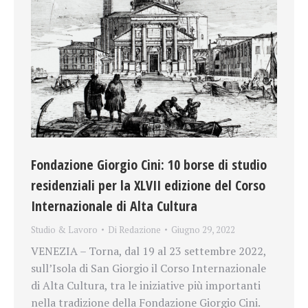
Fondazione Giorgio Cini: 10 borse di studio
residenziali per la XLVII edizione del Corso
Internazionale di Alta Cultura
Studio & Lavoro
Di
Redazione
Giugno 29, 2022
VENEZIA – Torna, dal 19 al 23 settembre 2022,
sull’Isola di San Giorgio il Corso Internazionale
di Alta Cultura, tra le iniziative più importanti
nella tradizione della Fondazione Giorgio Cini.