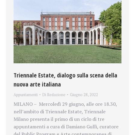
Triennale Estate, dialogo sulla scena della
nuova arte italiana
Appuntamenti
Di
Redazione
Giugno 28, 2022
MILANO – Mercoledì 29 giugno, alle ore 18.30,
nell’ambito di Triennale Estate, Triennale
Milano presenta il primo di un ciclo di tre
appuntamenti a cura di Damiano Gullì, curatore
del Public Program e Arte contemporanea di