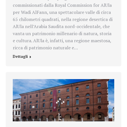
commissionati dalla Royal Commission for AlUla
per Wadi AlFann, una spettacolare valle di circa
65 chilometri quadrati, nella regione desertica di
AlUla nell’Arabia Saudita nord-occidentale, che
vanta un patrimonio millenario di natura, storia
e cultura. AlUla è, infatti, una regione maestosa,
ricca di patrimonio naturale e…
Dettagli