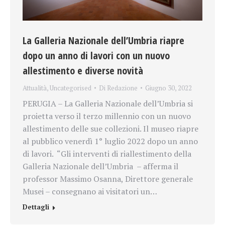
La Galleria Nazionale dell’Umbria riapre
dopo un anno di lavori con un nuovo
allestimento e diverse novità
Attualità
,
Uncategorised
Di
Redazione
Giugno 30, 2022
PERUGIA – La Galleria Nazionale dell’Umbria si
proietta verso il terzo millennio con un nuovo
allestimento delle sue collezioni. Il museo riapre
al pubblico venerdì 1° luglio 2022 dopo un anno
di lavori. “Gli interventi di riallestimento della
Galleria Nazionale dell’Umbria – afferma il
professor Massimo Osanna, Direttore generale
Musei – consegnano ai visitatori un…
Dettagli