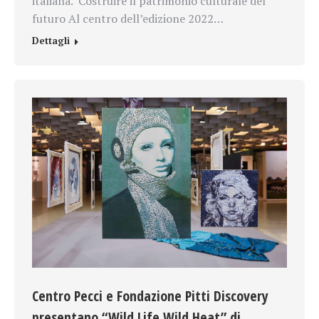
italiana. Costruire il patrimonio culturale del
futuro Al centro dell’edizione 2022…
Dettagli
Centro Pecci e Fondazione Pitti Discovery
presentano “Wild Life Wild Heat” di