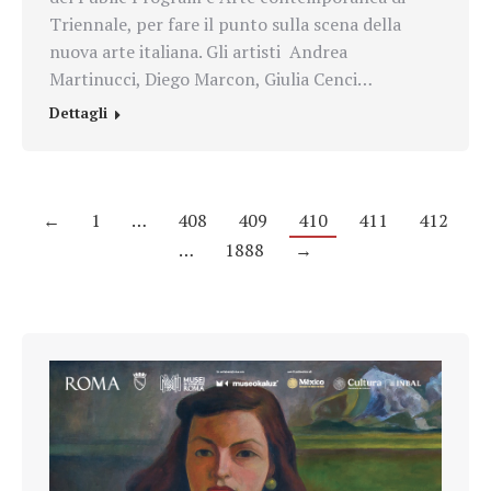
Triennale, per fare il punto sulla scena della
nuova arte italiana. Gli artisti Andrea
Martinucci, Diego Marcon, Giulia Cenci…
Dettagli
←
1
…
408
409
410
411
412
…
1888
→