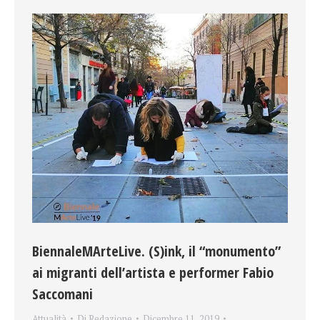
BiennaleMArteLive. (S)ink, il “monumento”
ai migranti dell’artista e performer Fabio
Saccomani
Attualità
Di
Redazione
Dicembre 11, 2019