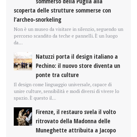
sommerso della Puglia alla
scoperta delle strutture sommerse con
l’archeo-snorkeling
Non è un museo da visitare in silenzio, seguendo un
percorso scandito da teche e pannelli. È un luogo
da…
Natuzzi porta il design italiano a
Pechino: il nuovo store diventa un
ponte tra culture
Il design come linguaggio universale, capace di
unire culture, sensibilità e modi diversi di vivere lo
spazio. È questo il…
Firenze, il restauro svela il volto
ritrovato della Madonna delle
Muneghette attribuita a Jacopo