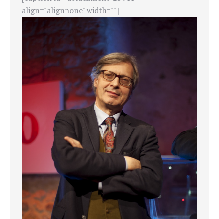
align="alignnone" width=""]