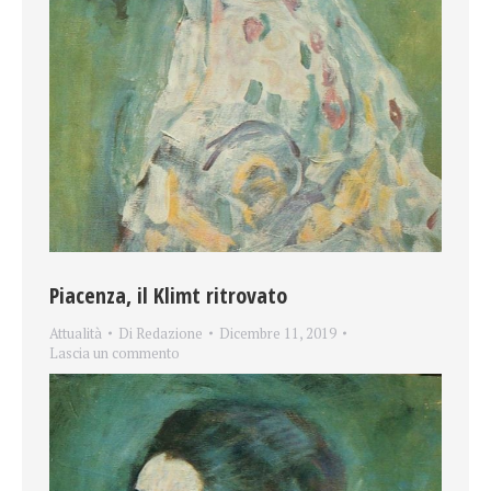
Piacenza, il Klimt ritrovato
Attualità
Di
Redazione
Dicembre 11, 2019
Lascia un commento