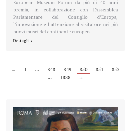
European Museum Forum da più di 40 anni
premia, in collaborazione con l’Assemblea
Parlamentare del Consiglio d’Europa,
l’innovazione e l’attenzione al visitatore nei più
nuovi musei del continente europeo
Dettagli
←
1
…
848
849
850
851
852
…
1888
→