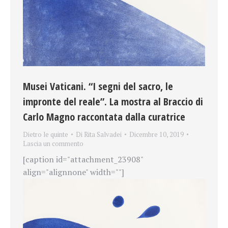
Musei Vaticani. “I segni del sacro, le
impronte del reale”. La mostra al Braccio di
Carlo Magno raccontata dalla curatrice
Dietro le quinte
Di
Rita Salvadei
Dicembre 10, 2019
Lascia un commento
[caption id="attachment_23908"
align="alignnone" width=""]