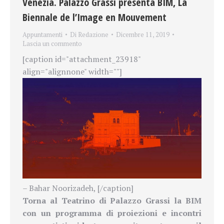
Venezia. Palazzo Grassi presenta BIM, La
Biennale de l’Image en Mouvement
Appuntamenti
Di
Redazione
Dicembre 11, 2019
Lascia un commento
[caption id="attachment_23918"
align="alignnone" width=""]
– Bahar Noorizadeh, [/caption]
Torna al Teatrino di Palazzo Grassi la BIM
con un programma di proiezioni e incontri