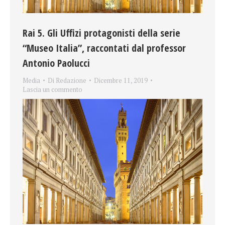
Rai 5. Gli Uffizi protagonisti della serie
“Museo Italia”, raccontati dal professor
Antonio Paolucci
Media
Di
Redazione
Dicembre 11, 2019
Lascia un commento