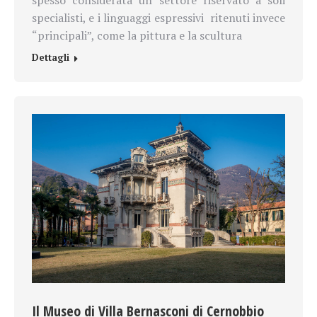
specialisti, e i linguaggi espressivi
ritenuti invece
“principali”, come la pittura e la scultura
Dettagli
Il Museo di Villa Bernasconi di Cernobbio