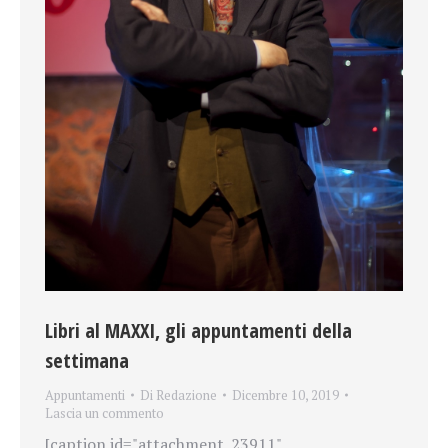
Libri al MAXXI, gli appuntamenti della
settimana
Appuntamenti
Di
Redazione
Dicembre 10, 2019
Lascia un commento
[caption id="attachment_23911"