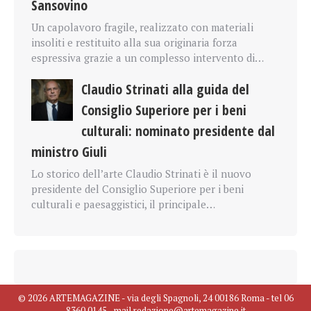
Sansovino
Un capolavoro fragile, realizzato con materiali
insoliti e restituito alla sua originaria forza
espressiva grazie a un complesso intervento di…
Claudio Strinati alla guida del
Consiglio Superiore per i beni
culturali: nominato presidente dal
ministro Giuli
Lo storico dell’arte Claudio Strinati è il nuovo
presidente del Consiglio Superiore per i beni
culturali e paesaggistici, il principale…
© 2026 ARTEMAGAZINE - via degli Spagnoli, 24 00186 Roma - tel 06
8360 0145 - mail redazione@artemagazine.it