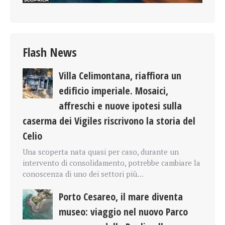
Flash News
Villa Celimontana, riaffiora un
edificio imperiale. Mosaici,
affreschi e nuove ipotesi sulla
caserma dei Vigiles riscrivono la storia del
Celio
Una scoperta nata quasi per caso, durante un
intervento di consolidamento, potrebbe cambiare la
conoscenza di uno dei settori più…
Porto Cesareo, il mare diventa
museo: viaggio nel nuovo Parco