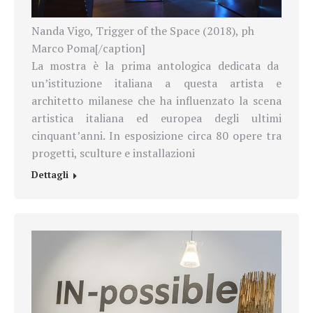
Nanda Vigo, Trigger of the Space (2018), ph
Marco Poma[/caption]
La mostra è la prima antologica dedicata da
un’istituzione italiana a questa artista e
architetto milanese che ha influenzato la scena
artistica italiana ed europea degli ultimi
cinquant’anni. In esposizione circa 80 opere tra
progetti, sculture e installazioni
Dettagli