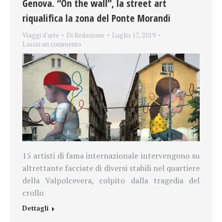
Genova. “On the wall”, la street art
riqualifica la zona del Ponte Morandi
Viaggi d'arte
Di
Redazione
Luglio 17, 2019
Lascia un commento
15 artisti di fama internazionale intervengono su
altrettante facciate di diversi stabili nel quartiere
della Valpolcevera, colpito dalla tragedia del
crollo
Dettagli