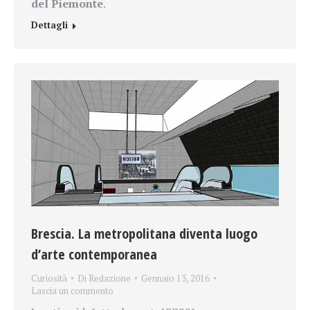
del Piemonte
.
Dettagli
Brescia. La metropolitana diventa luogo
d’arte contemporanea
Curiosità
Di
Redazione
Gennaio 13, 2016
Lascia un commento