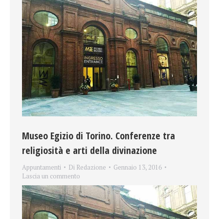
Museo Egizio di Torino. Conferenze tra
religiosità e arti della divinazione
Appuntamenti
Di
Redazione
Gennaio 13, 2016
Lascia un commento