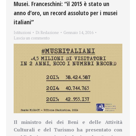
Musei. Franceschini: “il 2015 è stato un
anno d’oro, un record assoluto per i musei
italiani”
Istituzioni
Di
Redazione
Gennaio 14, 2016
Lascia un commento
Il ministro dei
dei Beni e delle Attività
Culturali e del Turismo ha presentato con