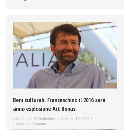
Beni culturali. Franceschini: il 2016 sarà
anno esplosione Art Bonus
Istituzioni
Di
Redazione
Gennaio 13, 2016
Lascia un commento