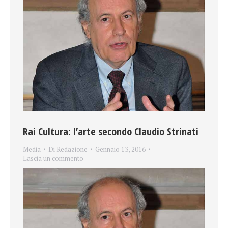
Rai Cultura: l’arte secondo Claudio Strinati
Media
Di
Redazione
Gennaio 13, 2016
Lascia un commento