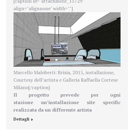
[caption id="attachment_13729"
align="alignnone" width=""]
Marcello Maloberti: Brixia, 2015, installazione,
Courtesy dell’artista e Galleria Raffaella Cortese
Milano[/caption]
Il progetto prevede per ogni
stazione
un’installazione site specific
realizzata da un differente artista
Dettagli