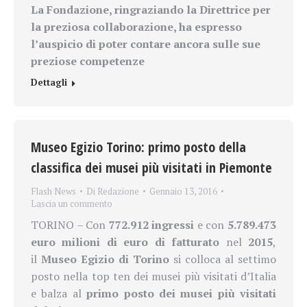
La Fondazione, ringraziando la Direttrice per
la preziosa collaborazione, ha espresso
l’auspicio
di poter contare ancora sulle sue
preziose competenze
Dettagli
Museo Egizio Torino: primo posto della
classifica dei musei più visitati in Piemonte
Flash News
Di
Redazione
Gennaio 13, 2016
Lascia un commento
TORINO – Con
772.912 ingressi
e con
5.789.473
euro milioni di euro di fatturato
nel
2015
,
il
Museo Egizio di Torino
si colloca al settimo
posto nella top ten dei musei più visitati d’Italia
e balza al
primo posto dei musei più visitati