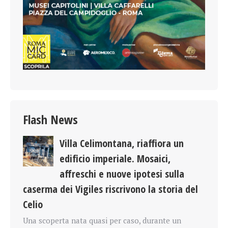
Flash News
Villa Celimontana, riaffiora un
edificio imperiale. Mosaici,
affreschi e nuove ipotesi sulla
caserma dei Vigiles riscrivono la storia del
Celio
Una scoperta nata quasi per caso, durante un