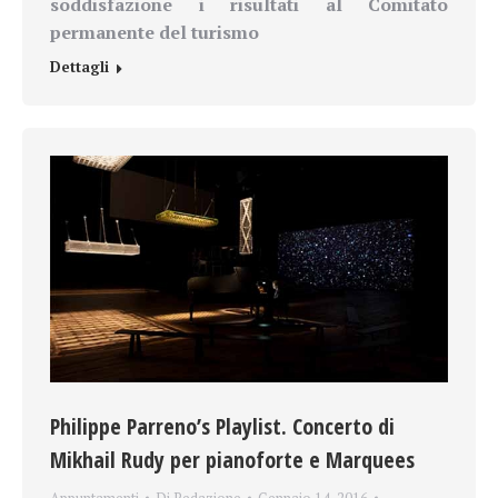
soddisfazione i risultati al
Comitato
permanente del turismo
Dettagli
Philippe Parreno’s Playlist. Concerto di
Mikhail Rudy per pianoforte e Marquees