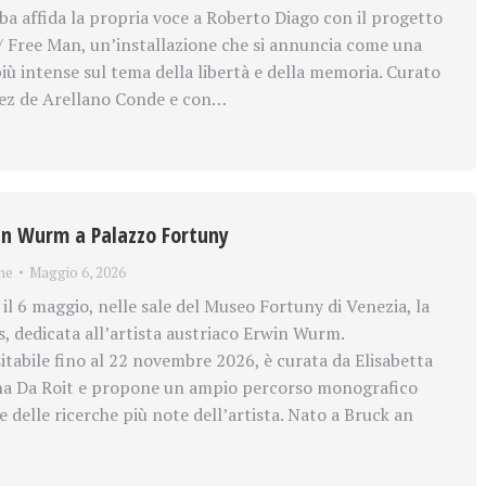
ba affida la propria voce a Roberto Diago con il progetto
 Free Man, un’installazione che si annuncia come una
 più intense sul tema della libertà e della memoria. Curato
ez de Arellano Conde e con…
in Wurm a Palazzo Fortuny
ne
Maggio 6, 2026
il 6 maggio, nelle sale del Museo Fortuny di Venezia, la
 dedicata all’artista austriaco Erwin Wurm.
sitabile fino al 22 novembre 2026, è curata da Elisabetta
ina Da Roit e propone un ampio percorso monografico
 delle ricerche più note dell’artista. Nato a Bruck an