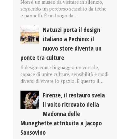
Non è un museo da visitare in silenzio,
seguendo un percorso scandito da teche
e pannelli. È un luogo da…
Natuzzi porta il design
italiano a Pechino: il
nuovo store diventa un
ponte tra culture
Il design come linguaggio universale,
capace di unire culture, sensibilità e modi
diversi di vivere lo spazio. È questo il…
Firenze, il restauro svela
il volto ritrovato della
Madonna delle
Muneghette attribuita a Jacopo
Sansovino