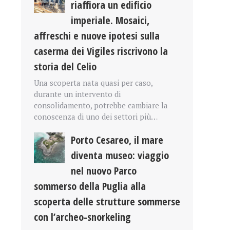
riaffiora un edificio
imperiale. Mosaici,
affreschi e nuove ipotesi sulla
caserma dei Vigiles riscrivono la
storia del Celio
Una scoperta nata quasi per caso,
durante un intervento di
consolidamento, potrebbe cambiare la
conoscenza di uno dei settori più…
Porto Cesareo, il mare
diventa museo: viaggio
nel nuovo Parco
sommerso della Puglia alla
scoperta delle strutture sommerse
con l’archeo-snorkeling