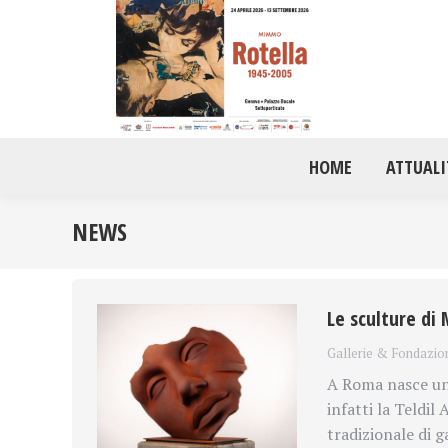
HOME
ATTUALI
NEWS
Le sculture di 
Gallerie & Fondazio
A Roma nasce un
infatti la Teldil
tradizionale di g