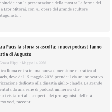
coincide con la presentazione della mostra La forma del
a a Igor Mitoraj, con 41 opere del grande scultore
rotagonisti…
ra Pacis la storia si ascolta: i nuovi podcast fanno
astia di Augusto
Grazia Filippi
Maggio 14, 2026
ntica Roma entra in una nuova dimensione narrativa al
acis, dove dal 15 maggio 2026 prende il via un innovativo
izzazione dedicato alla dinastia giulio-claudia. La grande
entata da una serie di podcast immersivi che
i visitatori alla scoperta dei protagonisti dell’età
rso voci, racconti…