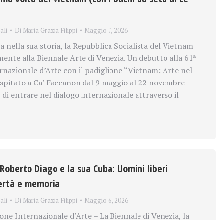
ali
Di
Maria Grazia Filippi
Maggio 7, 2026
a nella sua storia, la Repubblica Socialista del Vietnam
mente alla Biennale Arte di Venezia. Un debutto alla 61ª
rnazionale d’Arte con il padiglione “Vietnam: Arte nel
 ospitato a Ca’ Faccanon dal 9 maggio al 22 novembre
 di entrare nel dialogo internazionale attraverso il
 Roberto Diago e la sua Cuba: Uomini liberi
bertà e memoria
ali
Di
Maria Grazia Filippi
Maggio 6, 2026
one Internazionale d’Arte – La Biennale di Venezia, la