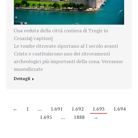
Una veduta della città costiera di Trogir in
Croazia[/caption]
Le tombe ritrovate riportano al I secolo avanti
Cristo e costituiscono uno dei ritrovamenti
archeologici più importanti della zona. Verranno
musealizzate
Dettagli
←
1
…
1.691
1.692
1.693
1.694
1.695
…
1888
→