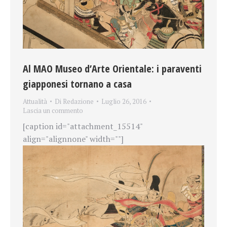
Al MAO Museo d’Arte Orientale: i paraventi
giapponesi tornano a casa
Attualità
Di
Redazione
Luglio 26, 2016
Lascia un commento
[caption id="attachment_15514"
align="alignnone" width=""]