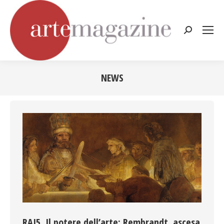
Cerca:
NEWS
Tu sei qui:
RAI5. Il potere dell’arte: Rembrandt, ascesa