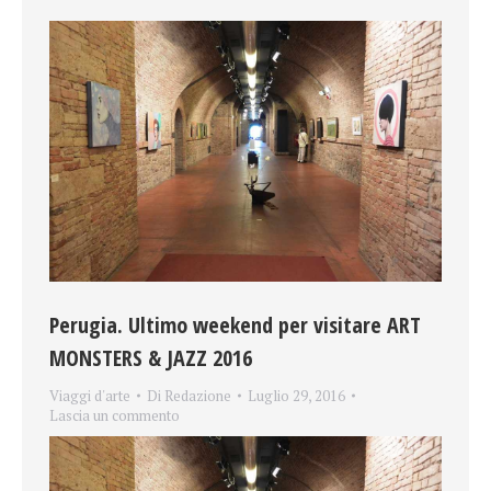
Perugia. Ultimo weekend per visitare ART
MONSTERS & JAZZ 2016
Viaggi d'arte
Di
Redazione
Luglio 29, 2016
Lascia un commento