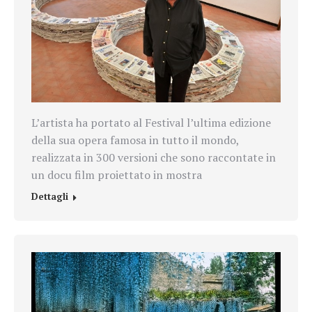
L’artista ha portato al Festival l’ultima edizione
della sua opera famosa in tutto il mondo,
realizzata in 300 versioni che sono raccontate in
un docu film proiettato in mostra
Dettagli