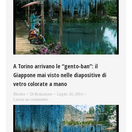
A Torino arrivano le “gento-ban”: il
Giappone mai visto nelle diapositive di
vetro colorate a mano
Mostre
Di
Redazione
Luglio 26, 2016
Lascia un commento