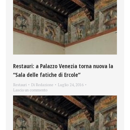
Restauri: a Palazzo Venezia torna nuova la
“Sala delle fatiche di Ercole”
Restauri
Di
Redazione
Luglio 24, 2016
Lascia un commento