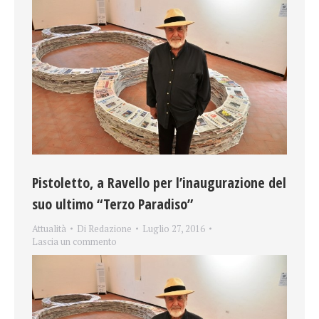
Pistoletto, a Ravello per l’inaugurazione del
suo ultimo “Terzo Paradiso”
Attualità
Di
Redazione
Luglio 27, 2016
Lascia un commento