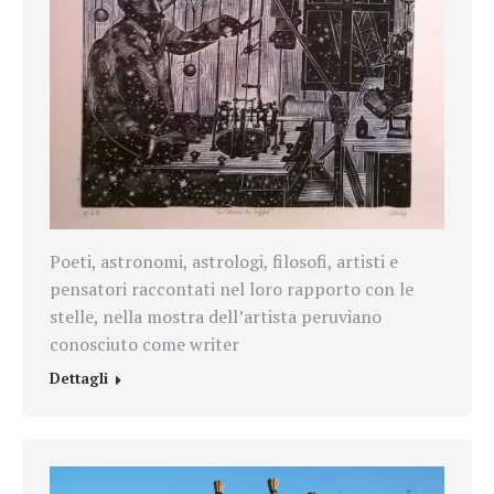
Poeti, astronomi, astrologi, filosofi, artisti e
pensatori raccontati nel loro rapporto con le
stelle, nella mostra dell’artista peruviano
conosciuto come writer
Dettagli