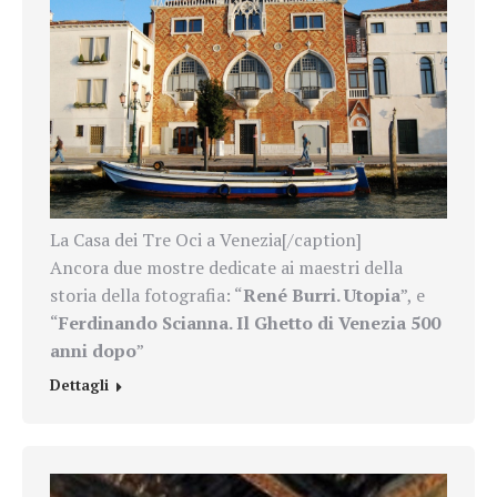
La Casa dei Tre Oci a Venezia[/caption]
Ancora due mostre dedicate ai maestri della
storia della fotografia: “
René Burri. Utopia
”, e
“
Ferdinando Scianna. Il Ghetto di Venezia 500
anni dopo
”
Dettagli