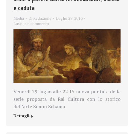
e caduta
Media
Di
Redazione
Luglio 29, 2016
Lascia un commento
Venerdì 29 luglio alle 22.15 nuova puntata della
serie proposta da Rai Cultura con lo storico
dell’arte Simon Schama
Dettagli