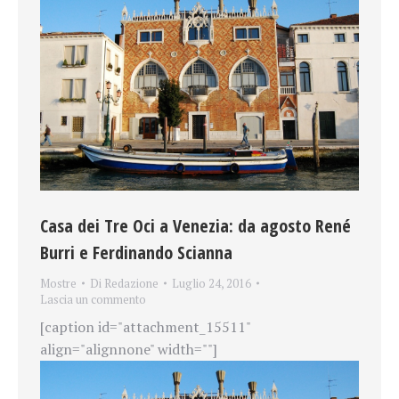
Casa dei Tre Oci a Venezia: da agosto René
Burri e Ferdinando Scianna
Mostre
Di
Redazione
Luglio 24, 2016
Lascia un commento
[caption id="attachment_15511"
align="alignnone" width=""]