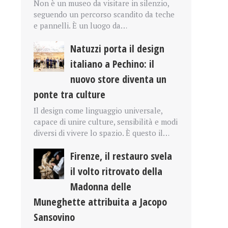
Non è un museo da visitare in silenzio,
seguendo un percorso scandito da teche
e pannelli. È un luogo da…
Natuzzi porta il design
italiano a Pechino: il
nuovo store diventa un
ponte tra culture
Il design come linguaggio universale,
capace di unire culture, sensibilità e modi
diversi di vivere lo spazio. È questo il…
Firenze, il restauro svela
il volto ritrovato della
Madonna delle
Muneghette attribuita a Jacopo
Sansovino