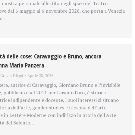
 mostra personale allestita negli spazi del Teatro
e dal 6 maggio al 6 novembre 2026, che porta a Venezia
vo…
altà delle cose: Caravaggio e Bruno, ancora
Anna Maria Panzera
Grazia Filippi
Aprile 28, 2026
ra, autrice di Caravaggio, Giordano Bruno e l’invisibile
, pubblicato nel 2011 per L’asino d’oro, è storica
atrice indipendente e docente. I suoi interessi si situano
toria dell’arte, gender studies e filosofia dell’arte.
e in Lettere Moderne con indirizzo in Storia dell’Arte
ità del Salento…