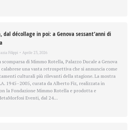
 dal décollage in poi: a Genova sessant’anni di
a
azia Filippi
Aprile 23, 2026
la scomparsa di Mimmo Rotella, Palazzo Ducale a Genova
ta calabrese una vasta retrospettiva che si annuncia come
amenti culturali più rilevanti della stagione. La mostra
1945–2005, curata da Alberto Fiz, realizzata in
con la Fondazione Mimmo Rotella e prodotta e
MetaMorfosi Eventi, dal 24…