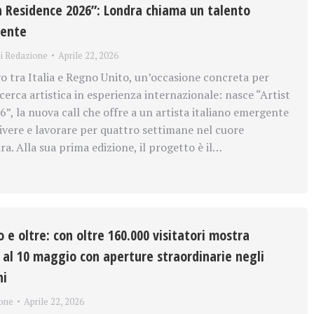
 in Residence 2026”: Londra chiama un talento
gente
i
Redazione
Aprile 22, 2026
o tra Italia e Regno Unito, un’occasione concreta per
cerca artistica in esperienza internazionale: nasce “Artist
”, la nuova call che offre a un artista italiano emergente
 vivere e lavorare per quattro settimane nel cuore
a. Alla sua prima edizione, il progetto è il…
e oltre: con oltre 160.000 visitatori mostra
 al 10 maggio con aperture straordinarie negli
ni
one
Aprile 22, 2026