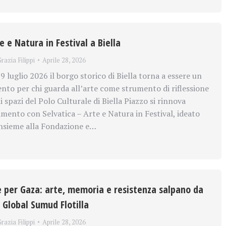
e e Natura in Festival a Biella
razia Filippi
Aprile 28, 2026
19 luglio 2026 il borgo storico di Biella torna a essere un
ento per chi guarda all’arte come strumento di riflessione
 spazi del Polo Culturale di Biella Piazzo si rinnova
amento con Selvatica – Arte e Natura in Festival, ideato
insieme alla Fondazione e…
 per Gaza: arte, memoria e resistenza salpano da
 Global Sumud Flotilla
razia Filippi
Aprile 28, 2026