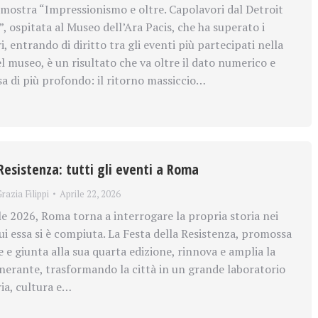
a mostra “Impressionismo e oltre. Capolavori dal Detroit
”, ospitata al Museo dell’Ara Pacis, che ha superato i
i, entrando di diritto tra gli eventi più partecipati nella
l museo, è un risultato che va oltre il dato numerico e
a di più profondo: il ritorno massiccio…
Resistenza: tutti gli eventi a Roma
razia Filippi
Aprile 22, 2026
le 2026, Roma torna a interrogare la propria storia nei
cui essa si è compiuta. La Festa della Resistenza, promossa
 e giunta alla sua quarta edizione, rinnova e amplia la
inerante, trasformando la città in un grande laboratorio
ia, cultura e…