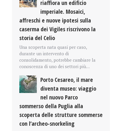
riaffiora un edificio
imperiale. Mosaici,
affreschi e nuove ipotesi sulla
caserma dei Vigiles riscrivono la
storia del Celio
Una scoperta nata quasi per caso,
durante un intervento di
consolidamento, potrebbe cambiare la
conoscenza di uno dei settori più…
Porto Cesareo, il mare
diventa museo: viaggio
nel nuovo Parco
sommerso della Puglia alla
scoperta delle strutture sommerse
con l’archeo-snorkeling