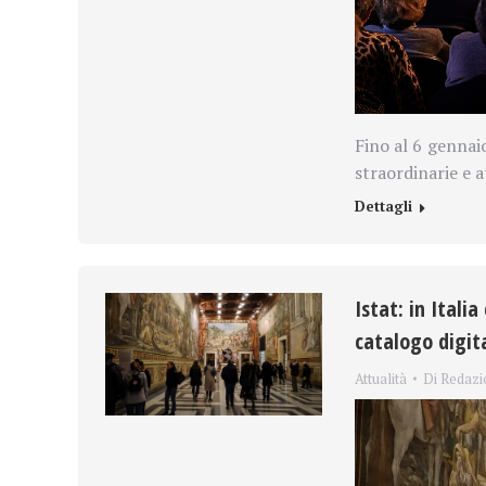
Fino al 6 gennai
straordinarie e 
Dettagli
Istat: in Italia
catalogo digita
Attualità
Di
Redazi