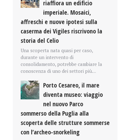
riaffiora un edificio
imperiale. Mosaici,
affreschi e nuove ipotesi sulla
caserma dei Vigiles riscrivono la
storia del Celio
Una scoperta nata quasi per caso,
durante un intervento di
consolidamento, potrebbe cambiare la
conoscenza di uno dei settori più…
Porto Cesareo, il mare
diventa museo: viaggio
nel nuovo Parco
sommerso della Puglia alla
scoperta delle strutture sommerse
con l’archeo-snorkeling