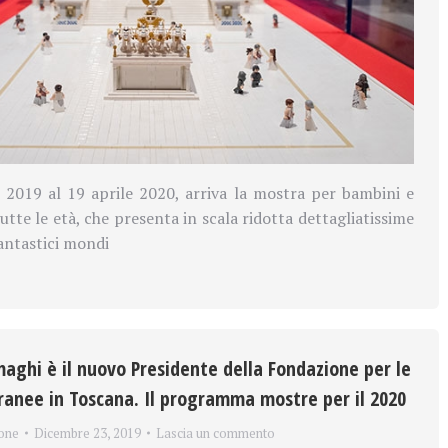
 2019 al 19 aprile 2020, arriva la mostra per bambini e
utte le età, che presenta in scala ridotta dettagliatissime
fantastici mondi
maghi è il nuovo Presidente della Fondazione per le
anee in Toscana. Il programma mostre per il 2020
one
Dicembre 23, 2019
Lascia un commento