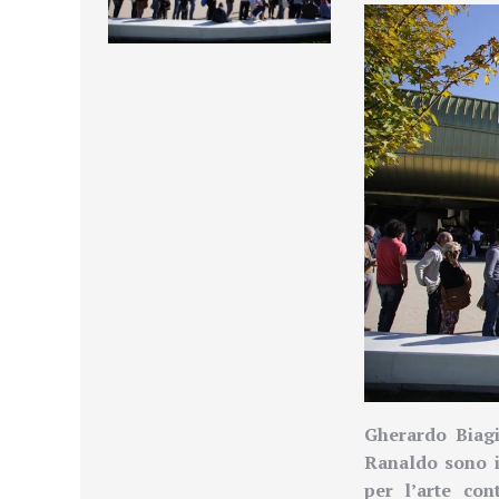
Gherardo Biagi
Ranaldo
sono 
per l’arte co