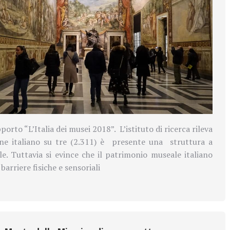
porto “L’Italia dei musei 2018”. L’istituto di ricerca rileva
e italiano su tre (2.311) è presente una struttura a
e. Tuttavia si evince che il patrimonio museale italiano
arriere fisiche e sensoriali