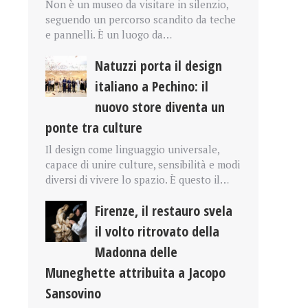
Non è un museo da visitare in silenzio,
seguendo un percorso scandito da teche
e pannelli. È un luogo da…
Natuzzi porta il design
italiano a Pechino: il
nuovo store diventa un
ponte tra culture
Il design come linguaggio universale,
capace di unire culture, sensibilità e modi
diversi di vivere lo spazio. È questo il…
Firenze, il restauro svela
il volto ritrovato della
Madonna delle
Muneghette attribuita a Jacopo
Sansovino