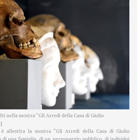
ti nella mostra “Gli Arredi della Casa di Giulio
]
 è allestita la mostra “Gli Arredi della Casa di Giulio
ia di una famiglia, di un personaggio pubblico, di individui