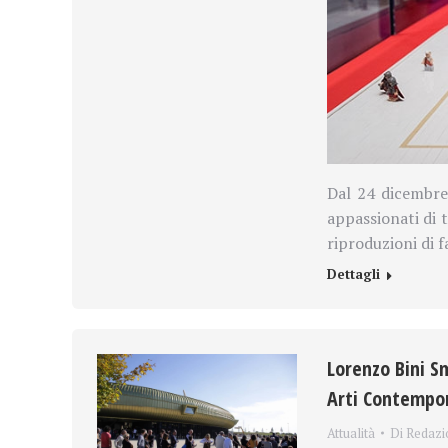
Dal 24 dicembre
appassionati di t
riproduzioni di 
Dettagli
Lorenzo Bini S
Arti Contempor
Attualità
Di
Redazi