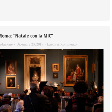
i Roma: “Natale con la MIC”
edazione
Dicembre 23, 2019
Lascia un commento