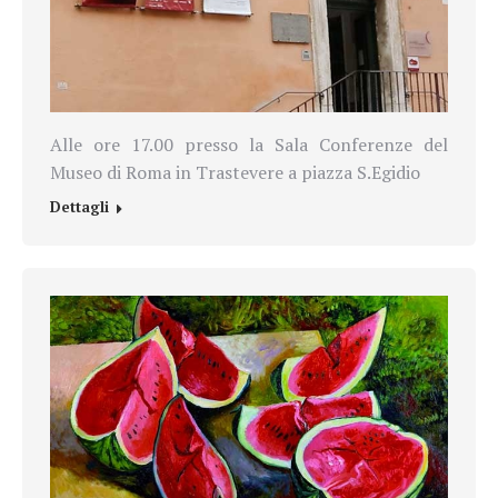
Alle ore 17.00 presso la Sala Conferenze del
Museo di Roma in Trastevere a piazza S.Egidio
Dettagli