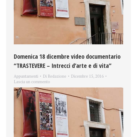
Domenica 18 dicembre video documentario
“TRASTEVERE – Intrecci d’arte e di vita”
Appuntamenti
Di
Redazione
Dicembre 15, 2016
Lascia un commento