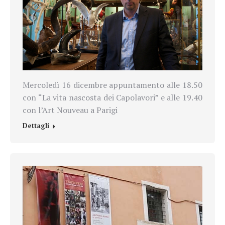
Mercoledì 16 dicembre appuntamento alle 18.50
con “La vita nascosta dei Capolavori” e alle 19.40
con l’Art Nouveau a Parigi
Dettagli