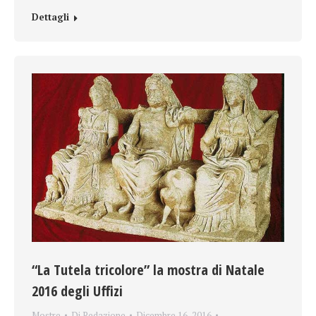
Dettagli
“La Tutela tricolore” la mostra di Natale
2016 degli Uffizi
Mostre
Di
Redazione
Dicembre 16, 2016