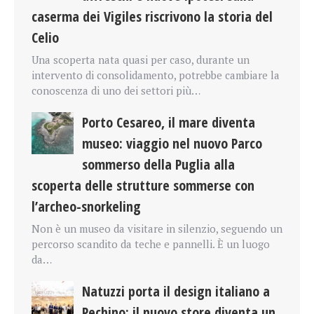
caserma dei Vigiles riscrivono la storia del
Celio
Una scoperta nata quasi per caso, durante un
intervento di consolidamento, potrebbe cambiare la
conoscenza di uno dei settori più…
Porto Cesareo, il mare diventa
museo: viaggio nel nuovo Parco
sommerso della Puglia alla
scoperta delle strutture sommerse con
l’archeo-snorkeling
Non è un museo da visitare in silenzio, seguendo un
percorso scandito da teche e pannelli. È un luogo
da…
Natuzzi porta il design italiano a
Pechino: il nuovo store diventa un