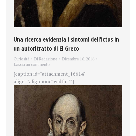
Una ricerca evidenzia i sintomi dell’ictus in
un autoritratto di El Greco
Curiosità
Di
Redazione
Dicembre 16, 2016
Lascia un commento
[caption id="attachment_16614"
align="alignnone" width=""]