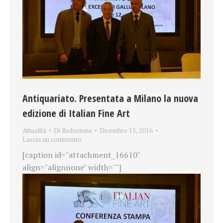
Antiquariato. Presentata a Milano la nuova
edizione di Italian Fine Art
Attualità
Di
Redazione
Dicembre 15, 2016
Lascia un commento
[caption id="attachment_16610"
align="alignnone" width=""]