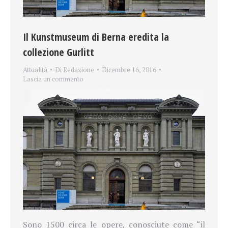
Il Kunstmuseum di Berna eredita la
collezione Gurlitt
Attualità
Di
Redazione
Dicembre 16, 2016
Lascia un commento
Sono 1500 circa le opere, conosciute come “il