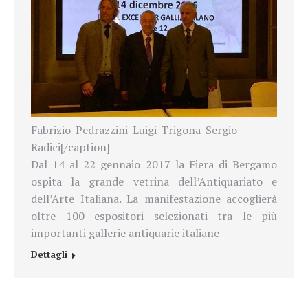
Fabrizio-Pedrazzini-Luigi-Trigona-Sergio-
Radici[/caption]
Dal 14 al 22 gennaio 2017 la Fiera di Bergamo
ospita la grande vetrina dell’Antiquariato e
dell’Arte Italiana. La manifestazione accoglierà
oltre 100 espositori selezionati tra le più
importanti gallerie antiquarie italiane
Dettagli