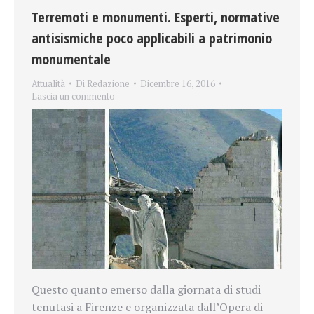
Terremoti e monumenti. Esperti, normative
antisismiche poco applicabili a patrimonio
monumentale
Attualità
Di
Redazione
Dicembre 16, 2016
Lascia un commento
Questo quanto emerso dalla giornata di studi
tenutasi a Firenze e organizzata dall’Opera di