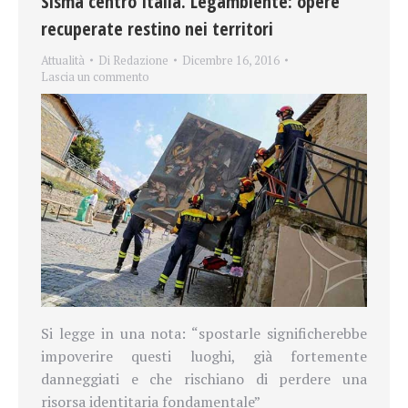
Sisma centro Italia. Legambiente: opere
recuperate restino nei territori
Attualità
Di
Redazione
Dicembre 16, 2016
Lascia un commento
Si legge in una nota: “spostarle significherebbe
impoverire questi luoghi, già fortemente
danneggiati e che rischiano di perdere una
risorsa identitaria fondamentale”