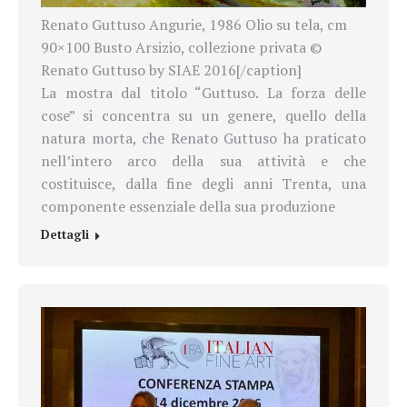
Renato Guttuso Angurie, 1986 Olio su tela, cm
90×100 Busto Arsizio, collezione privata ©
Renato Guttuso by SIAE 2016[/caption]
La mostra dal titolo “Guttuso. La forza delle
cose” si concentra su un genere, quello della
natura morta, che Renato Guttuso ha praticato
nell’intero arco della sua attività e che
costituisce, dalla fine degli anni Trenta, una
componente essenziale della sua produzione
Dettagli