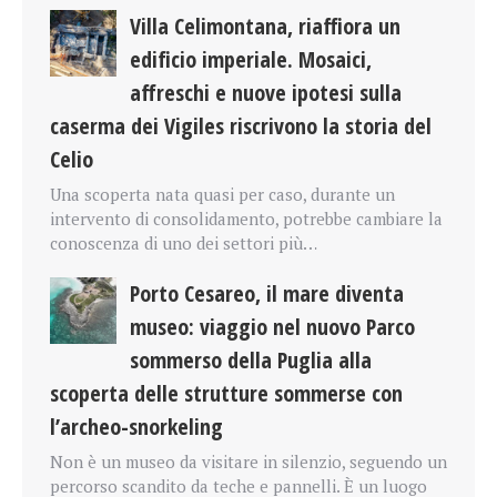
Villa Celimontana, riaffiora un
edificio imperiale. Mosaici,
affreschi e nuove ipotesi sulla
caserma dei Vigiles riscrivono la storia del
Celio
Una scoperta nata quasi per caso, durante un
intervento di consolidamento, potrebbe cambiare la
conoscenza di uno dei settori più…
Porto Cesareo, il mare diventa
museo: viaggio nel nuovo Parco
sommerso della Puglia alla
scoperta delle strutture sommerse con
l’archeo-snorkeling
Non è un museo da visitare in silenzio, seguendo un
percorso scandito da teche e pannelli. È un luogo