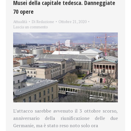
Musei della capitale tedesca. Danneggiate
70 opere
Attualità
Di
Redazione
Ottobre 21, 2020
Lascia un commento
L’attacco sarebbe avvenuto il 3 ottobre scorso,
anniversario della riunificazione delle due
Germanie, ma è stato reso noto solo ora