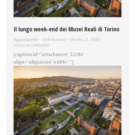
Il lungo week-end dei Musei Reali di Torino
Appuntamenti
Di
Redazione
Ottobre 21, 2020
Lascia un commento
[caption id="attachment_25286"
align="alignnone" width=""]