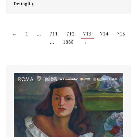
Dettagli
←
1
…
711
712
713
714
715
…
1888
→