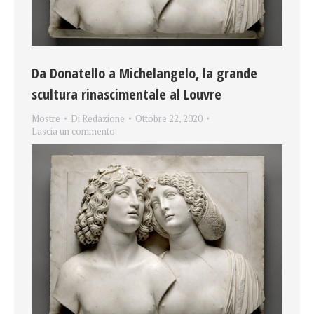
Da Donatello a Michelangelo, la grande
scultura rinascimentale al Louvre
Mostre
Di
Redazione
Ottobre 22, 2020
Lascia un commento