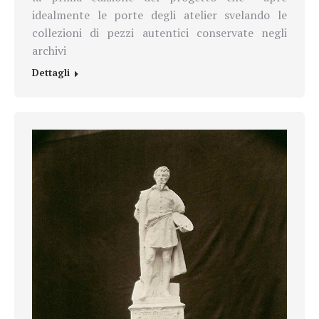
idealmente le porte degli atelier svelando le
collezioni di pezzi autentici conservate negli
archivi
Dettagli