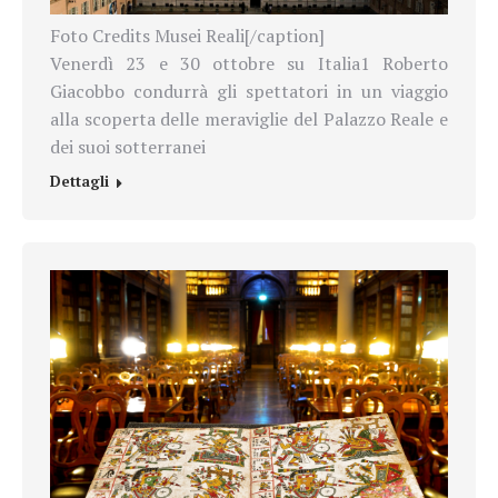
Foto Credits Musei Reali[/caption]
Venerdì 23 e 30 ottobre su Italia1 Roberto
Giacobbo condurrà gli spettatori in un viaggio
alla scoperta delle meraviglie del Palazzo Reale e
dei suoi sotterranei
Dettagli