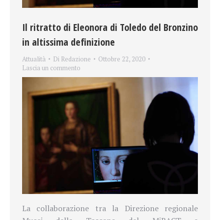
Il ritratto di Eleonora di Toledo del Bronzino
in altissima definizione
Attualità
Di
Redazione
Ottobre 22, 2020
Lascia un commento
La collaborazione tra la Direzione regionale