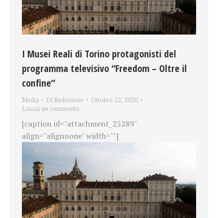
I Musei Reali di Torino protagonisti del
programma televisivo “Freedom – Oltre il
confine”
Media
Di
Redazione
Ottobre 22, 2020
Lascia un commento
[caption id="attachment_25289"
align="alignnone" width=""]