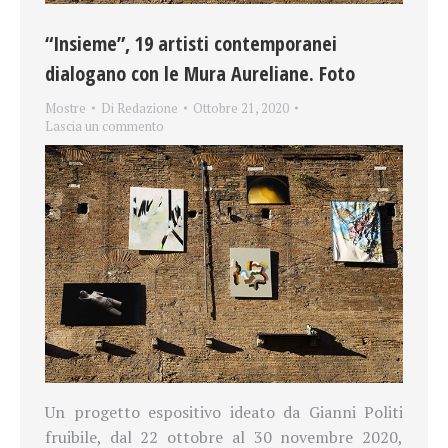
“Insieme”, 19 artisti contemporanei
dialogano con le Mura Aureliane. Foto
Mostre
Di
Redazione
Ottobre 21, 2020
Lascia un commento
Un progetto espositivo ideato da Gianni Politi
fruibile, dal 22 ottobre al 30 novembre 2020,