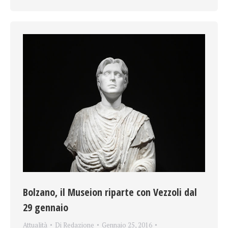
Bolzano, il Museion riparte con Vezzoli dal
29 gennaio
Attualità
Di
Redazione
Gennaio 25, 2016