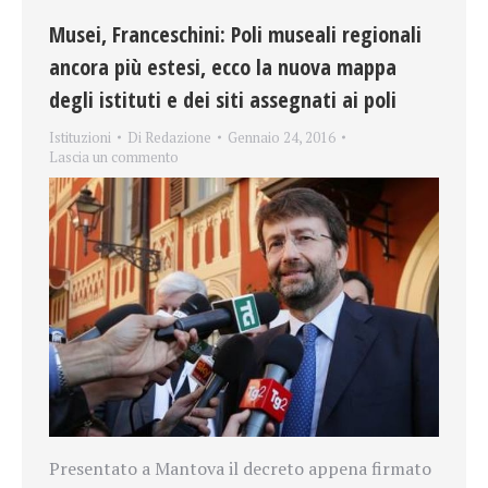
Musei, Franceschini: Poli museali regionali
ancora più estesi, ecco la nuova mappa
degli istituti e dei siti assegnati ai poli
Istituzioni
Di
Redazione
Gennaio 24, 2016
Lascia un commento
Presentato a Mantova il decreto appena firmato