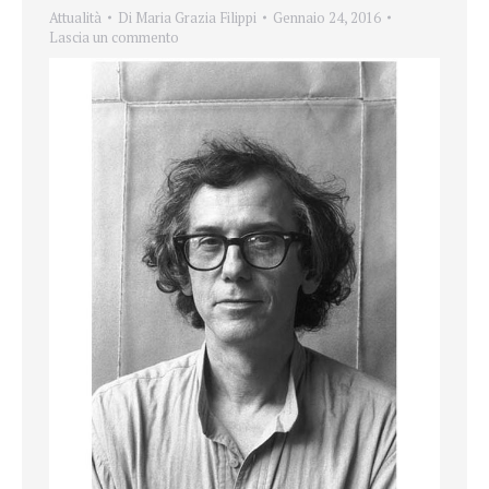
Attualità
Di
Maria Grazia Filippi
Gennaio 24, 2016
Lascia un commento