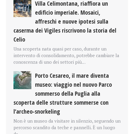
Villa Celimontana, riaffiora un
edificio imperiale. Mosaici,
affreschi e nuove ipotesi sulla
caserma dei Vigiles riscrivono la storia del
Celio
Una scoperta nata quasi per caso, durante un
intervento di consolidamento, potrebbe cambiare la
conoscenza di uno dei settori più…
Porto Cesareo, il mare diventa
museo: viaggio nel nuovo Parco
sommerso della Puglia alla
scoperta delle strutture sommerse con
l’archeo-snorkeling
Non è un museo da visitare in silenzio, seguendo un
percorso scandito da teche e pannelli. È un luogo