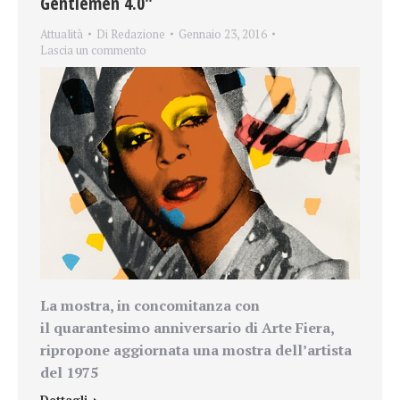
Gentlemen 4.0″
Attualità
Di
Redazione
Gennaio 23, 2016
Lascia un commento
La mostra, in concomitanza con
il
quarantesimo anniversario di Arte Fiera,
ripropone aggiornata una mostra dell’artista
del 1975