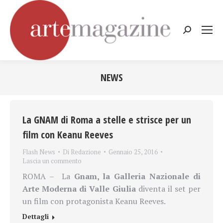
Cerca:
NEWS
Tu sei qui:
La GNAM di Roma a stelle e strisce per un
film con Keanu Reeves
Flash News
Di
Redazione
Gennaio 25, 2016
Lascia un commento
ROMA – La
Gnam, la Galleria Nazionale di
Arte Moderna di Valle Giulia
diventa il set per
un film
con protagonista Keanu Reeves.
Dettagli