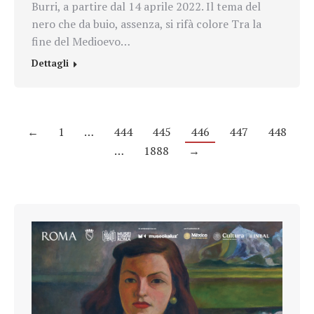
Burri, a partire dal 14 aprile 2022. Il tema del
nero che da buio, assenza, si rifà colore Tra la
fine del Medioevo…
Dettagli
←
1
…
444
445
446
447
448
…
1888
→