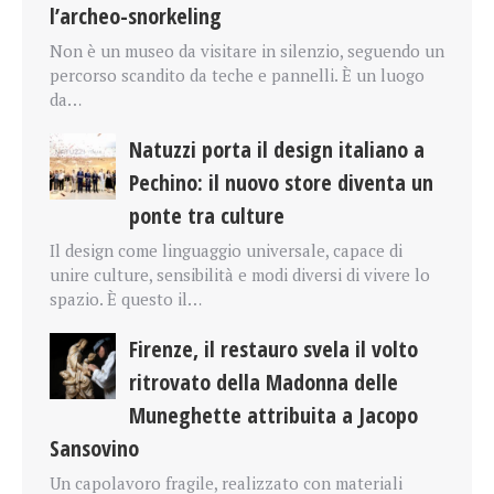
l’archeo-snorkeling
Non è un museo da visitare in silenzio, seguendo un
percorso scandito da teche e pannelli. È un luogo
da…
Natuzzi porta il design italiano a
Pechino: il nuovo store diventa un
ponte tra culture
Il design come linguaggio universale, capace di
unire culture, sensibilità e modi diversi di vivere lo
spazio. È questo il…
Firenze, il restauro svela il volto
ritrovato della Madonna delle
Muneghette attribuita a Jacopo
Sansovino
Un capolavoro fragile, realizzato con materiali