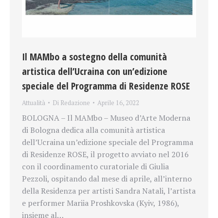
Il MAMbo a sostegno della comunità
artistica dell’Ucraina con un’edizione
speciale del Programma di Residenze ROSE
Attualità
Di
Redazione
Aprile 16, 2022
BOLOGNA – Il MAMbo – Museo d’Arte Moderna
di Bologna dedica alla comunità artistica
dell’Ucraina un’edizione speciale del Programma
di Residenze ROSE, il progetto avviato nel 2016
con il coordinamento curatoriale di Giulia
Pezzoli, ospitando dal mese di aprile, all’interno
della Residenza per artisti Sandra Natali, l’artista
e performer Mariia Proshkovska (Kyiv, 1986),
insieme al…