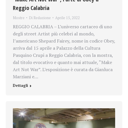
Reggio Calabria
Mostre
Di
Redazione
Aprile 15, 2022
REGGIO CALABRIA – L’universo cartaceo di uno
degli street Artist più celebri al mondo,
l’americano Shepard Fairey, nome in codice Obey,
arriva dal 15 aprile a Palazzo della Cultura
Pasquino Crupi a Reggio Calabria, con la mostra,
dal titolo evocativo e quanto mai attuale, “Make
Art Not War”. L’esposizione è curata da Gianluca
Marziani e…
Dettagli