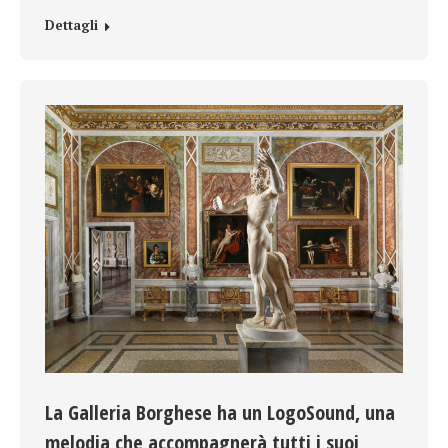
Dettagli
La Galleria Borghese ha un LogoSound, una
melodia che accompagnerà tutti i suoi