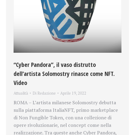
“Cyber Pandora”, il vaso distrutto
dell’artista Solomostry rinasce come NFT.
Video
Attualità
Di
Redazione
Aprile 19, 2022
ROMA – L’artista milanese Solomostry debutta
sulla piattaforma ItaliaNFT, primo marketplace
di Non Fungible Token, con una collezione di
opere rivoluzionarie, nel concept come nella
realizzazione. Tra queste anche Cyber Pandora,