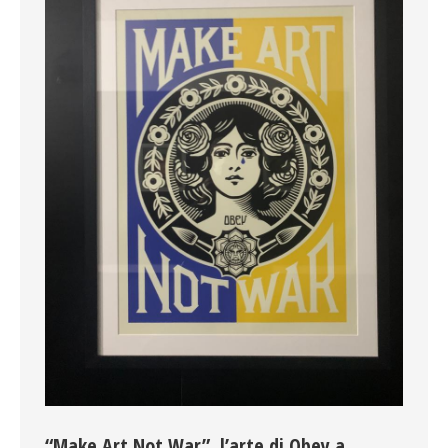
“Make Art Not War”, l’arte di Obey a