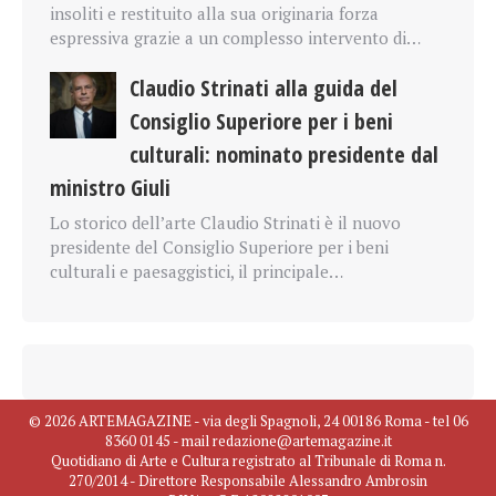
insoliti e restituito alla sua originaria forza
espressiva grazie a un complesso intervento di…
Claudio Strinati alla guida del
Consiglio Superiore per i beni
culturali: nominato presidente dal
ministro Giuli
Lo storico dell’arte Claudio Strinati è il nuovo
presidente del Consiglio Superiore per i beni
culturali e paesaggistici, il principale…
© 2026 ARTEMAGAZINE - via degli Spagnoli, 24 00186 Roma - tel 06
8360 0145 - mail redazione@artemagazine.it
Quotidiano di Arte e Cultura registrato al Tribunale di Roma n.
270/2014 - Direttore Responsabile Alessandro Ambrosin