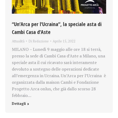
“Un’Arca per l’Ucraina”, la speciale asta di
Cambi Casa d’Aste
Attualità
Di
Redazione
Aprile 15, 2022
MILANO – Lunedì 9 maggio alle ore 18 si terrà,
presso la sede di Cambi Casa d’Aste a Milano, una
speciale asta il cui ricavato sarà interamente
devoluto a sostegno delle operazioni dedicate
all’emergenza in Ucraina. Un’Arca per l’Ucraina è
organizzata dalla maison Cambi e Fondazione
Progetto Arca onlus, che già dallo scorso 28
febbraio…
Dettagli