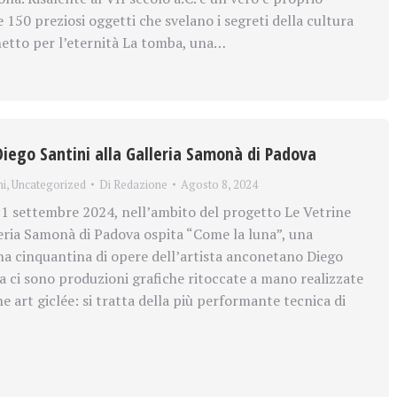
 150 preziosi oggetti che svelano i segreti della cultura
etto per l’eternità La tomba, una…
Diego Santini alla Galleria Samonà di Padova
ni
,
Uncategorized
Di
Redazione
Agosto 8, 2024
1 settembre 2024, nell’ambito del progetto Le Vetrine
lleria Samonà di Padova ospita “Come la luna”, una
a cinquantina di opere dell’artista anconetano Diego
a ci sono produzioni grafiche ritoccate a mano realizzate
ne art giclée: si tratta della più performante tecnica di