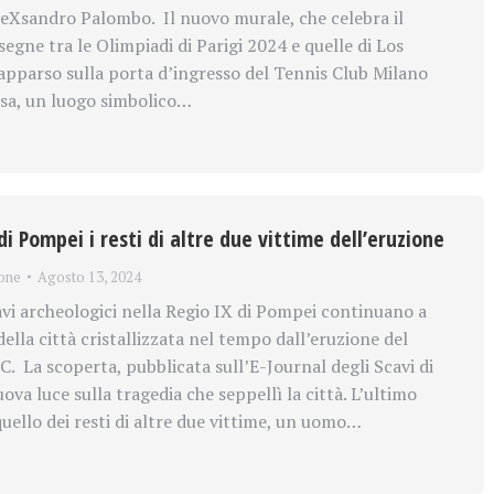
aleXsandro Palombo. Il nuovo murale, che celebra il
egne tra le Olimpiadi di Parigi 2024 e quelle di Los
apparso sulla porta d’ingresso del Tennis Club Milano
sa, un luogo simbolico…
di Pompei i resti di altre due vittime dell’eruzione
one
Agosto 13, 2024
vi archeologici nella Regio IX di Pompei continuano a
 della città cristallizzata nel tempo dall’eruzione del
C. La scoperta, pubblicata sull’E-Journal degli Scavi di
va luce sulla tragedia che seppellì la città. L’ultimo
uello dei resti di altre due vittime, un uomo…