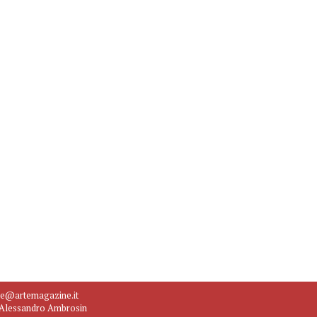
ne@artemagazine.it
e Alessandro Ambrosin