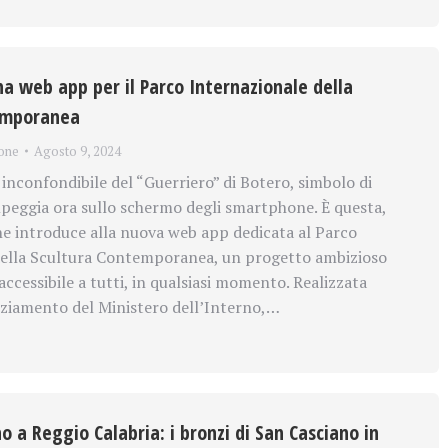
na web app per il Parco Internazionale della
emporanea
one
Agosto 9, 2024
inconfondibile del “Guerriero” di Botero, simbolo di
peggia ora sullo schermo degli smartphone. È questa,
che introduce alla nuova web app dedicata al Parco
della Scultura Contemporanea, un progetto ambizioso
accessibile a tutti, in qualsiasi momento. Realizzata
nziamento del Ministero dell’Interno,…
no a Reggio Calabria: i bronzi di San Casciano in