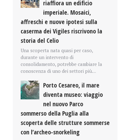
riaffiora un edificio
imperiale. Mosaici,
affreschi e nuove ipotesi sulla
caserma dei Vigiles riscrivono la
storia del Celio
Una scoperta nata quasi per caso,
durante un intervento di
consolidamento, potrebbe cambiare la
conoscenza di uno dei settori più…
Porto Cesareo, il mare
diventa museo: viaggio
nel nuovo Parco
sommerso della Puglia alla
scoperta delle strutture sommerse
con l’archeo-snorkeling