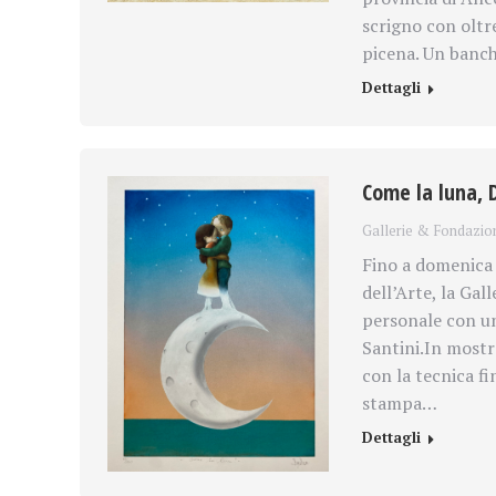
scrigno con oltre
picena. Un banch
Dettagli
Come la luna, 
Gallerie & Fondazio
Fino a domenica 
dell’Arte, la Ga
personale con un
Santini.In mostr
con la tecnica fi
stampa…
Dettagli