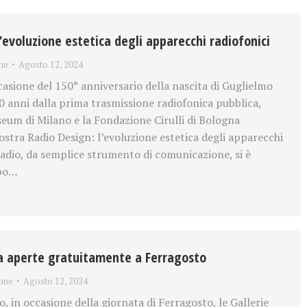
’evoluzione estetica degli apparecchi radiofonici
ne
Agosto 12, 2024
sione del 150° anniversario della nascita di Guglielmo
0 anni dalla prima trasmissione radiofonica pubblica,
eum di Milano e la Fondazione Cirulli di Bologna
stra Radio Design: l’evoluzione estetica degli apparecchi
radio, da semplice strumento di comunicazione, si è
mpo…
lia aperte gratuitamente a Ferragosto
one
Agosto 12, 2024
, in occasione della giornata di Ferragosto, le Gallerie