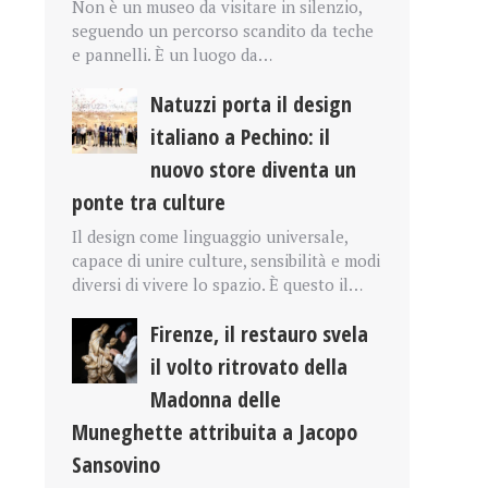
Non è un museo da visitare in silenzio,
seguendo un percorso scandito da teche
e pannelli. È un luogo da…
Natuzzi porta il design
italiano a Pechino: il
nuovo store diventa un
ponte tra culture
Il design come linguaggio universale,
capace di unire culture, sensibilità e modi
diversi di vivere lo spazio. È questo il…
Firenze, il restauro svela
il volto ritrovato della
Madonna delle
Muneghette attribuita a Jacopo
Sansovino