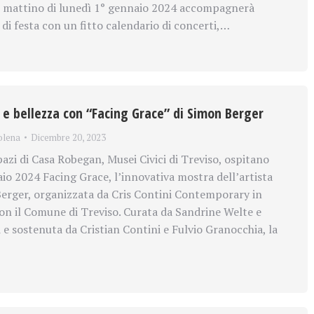
l mattino di lunedì 1° gennaio 2024 accompagnerà
 di festa con un fitto calendario di concerti,…
a e bellezza con “Facing Grace” di Simon Berger
olena
Dicembre 20, 2023
azi di Casa Robegan, Musei Civici di Treviso, ospitano
aio 2024 Facing Grace, l’innovativa mostra dell’artista
erger, organizzata da Cris Contini Contemporary in
on il Comune di Treviso. Curata da Sandrine Welte e
 e sostenuta da Cristian Contini e Fulvio Granocchia, la
…