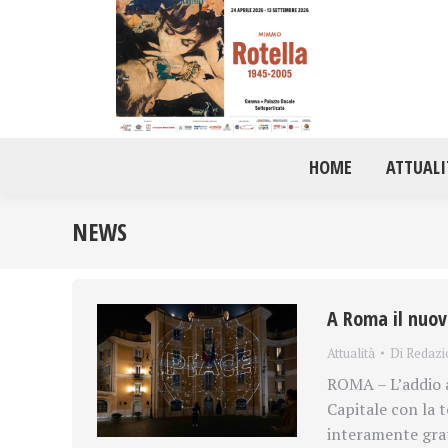
HOME
ATTUALI
NEWS
A Roma il nuov
Attualità
Di
Redazi
ROMA – L’addio a
Capitale con la 
interamente gratu