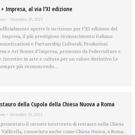
+ Impresa, al via l’XI edizione
one
Dicembre 20, 2023
ficialmente aperte le iscrizione per l’XI edizione del
 Impresa, il più prestigioso riconoscimento italiano
onsorizzazioni e Partnership Culturali, Produzioni
esa e Art Bonus d’Impresa, promosso da Federculture e
Investire in arte e cultura per un valore distintivo Le
sempre più riconoscendo…
estauro della Cupola della Chiesa Nuova a Roma
one
Dicembre 20, 2023
resentato il recente intervento di restauro nella Chiesa
n Vallicella, conosciuta anche come Chiesa Nuova, a Roma.