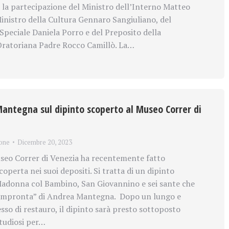
o la partecipazione del Ministro dell’Interno Matteo
Ministro della Cultura Gennaro Sangiuliano, del
peciale Daniela Porro e del Preposito della
ratoriana Padre Rocco Camillò. La…
Mantegna sul dipinto scoperto al Museo Correr di
one
Dicembre 20, 2023
seo Correr di Venezia ha recentemente fatto
perta nei suoi depositi. Si tratta di un dipinto
Madonna col Bambino, San Giovannino e sei sante che
 “impronta” di Andrea Mantegna. Dopo un lungo e
so di restauro, il dipinto sarà presto sottoposto
 studiosi per…