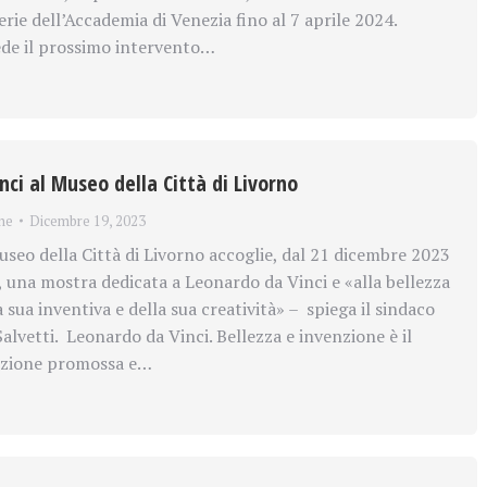
erie dell’Accademia di Venezia fino al 7 aprile 2024.
cede il prossimo intervento…
ci al Museo della Città di Livorno
ne
Dicembre 19, 2023
eo della Città di Livorno accoglie, dal 21 dicembre 2023
, una mostra dedicata a Leonardo da Vinci e «alla bellezza
la sua inventiva e della sua creatività» – spiega il sindaco
alvetti. Leonardo da Vinci. Bellezza e invenzione è il
sizione promossa e…