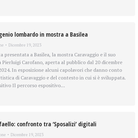
 genio lombardo in mostra a Basilea
ne
Dicembre 19, 2023
a presentata a Basilea, la mostra Caravaggio e il suo
 Pierluigi Carofano, aperta al pubblico dal 20 dicembre
 2024. In esposizione alcuni capolavori che danno conto
tistica di Caravaggio e del contesto in cui si è sviluppata.
sitivo Il percorso espositivo…
aello: confronto tra ‘Sposalizi’ digitali
one
Dicembre 19, 2023