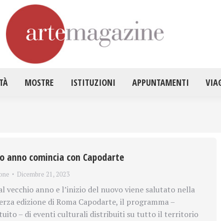
HOME
ATTUALITÀ
MOSTRE
ISTITUZ
TÀ
MOSTRE
ISTITUZIONI
APPUNTAMENTI
VIA
o anno comincia con Capodarte
one
Dicembre 21, 2023
l vecchio anno e l’inizio del nuovo viene salutato nella
terza edizione di Roma Capodarte, il programma –
ito – di eventi culturali distribuiti su tutto il territorio