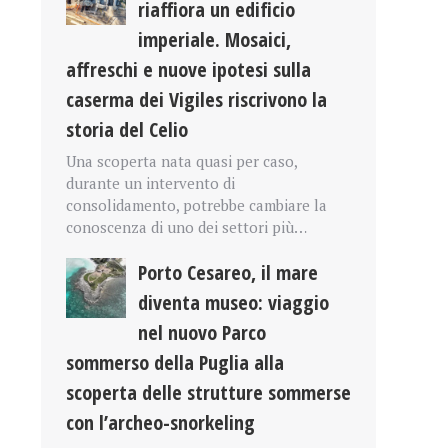
riaffiora un edificio
imperiale. Mosaici,
affreschi e nuove ipotesi sulla
caserma dei Vigiles riscrivono la
storia del Celio
Una scoperta nata quasi per caso,
durante un intervento di
consolidamento, potrebbe cambiare la
conoscenza di uno dei settori più…
Porto Cesareo, il mare
diventa museo: viaggio
nel nuovo Parco
sommerso della Puglia alla
scoperta delle strutture sommerse
con l’archeo-snorkeling