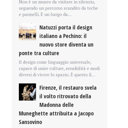
Non è un museo da visitare in silenzio,
seguendo un percorso scandito da teche
e pannelli. È un luogo da…
Natuzzi porta il design
italiano a Pechino: il
nuovo store diventa un
ponte tra culture
Il design come linguaggio universale,
capace di unire culture, sensibilità e modi
diversi di vivere lo spazio. È questo il…
Firenze, il restauro svela
il volto ritrovato della
Madonna delle
Muneghette attribuita a Jacopo
Sansovino