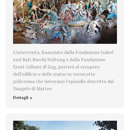
L’intervento, finanziato dalla Fondazione Isabel
und Balz Baechi Stiftung e dalla Fondazione
Ernst Göhner di Zug, porterà al recupero
dell’edificio e delle statue in terracotta
policroma che rievocano l’episodio descritto dal
Vangelo di Matteo
Dettagli