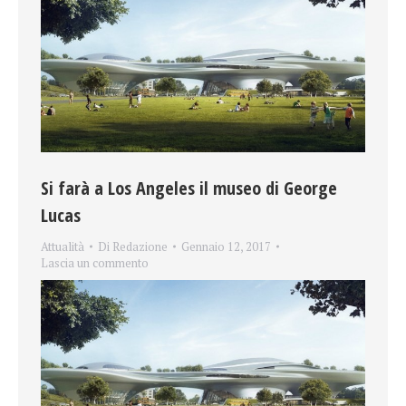
Si farà a Los Angeles il museo di George
Lucas
Attualità
Di
Redazione
Gennaio 12, 2017
Lascia un commento