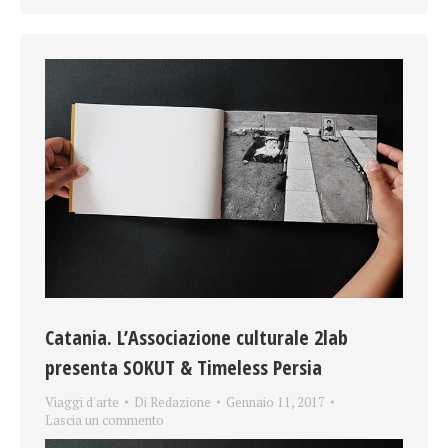
Catania. L’Associazione culturale 2lab
presenta SOKUT & Timeless Persia
Viaggi d'arte
Di
Redazione
Gennaio 11, 2017
Lascia un commento