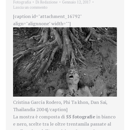
Fotografia
Di
Redazione
Gennaio 12, 2017
Lascia un commento
[caption id="attachment_16792"
align="alignnone" width=""]
Cristina García Rodero, Phi Ta khon, Dan Sai,
Thailandia 2004[/caption]
La mostra è composta di
55 fotografie
in bianco
e nero, scelte tra le oltre trentamila passate al