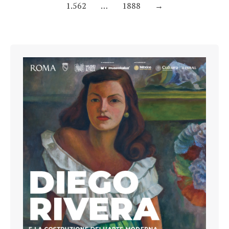
1.562
…
1888
→