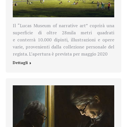
Il “Lucas Museum of narrative art” coprirà una
superficie di oltre 28mila metri quadrati
e conterrà 10.000 dipinti, illustrazioni e opere
varie, provenienti dalla collezione personale del
regista. L’apertura è prevista per maggio 2020
Dettagli