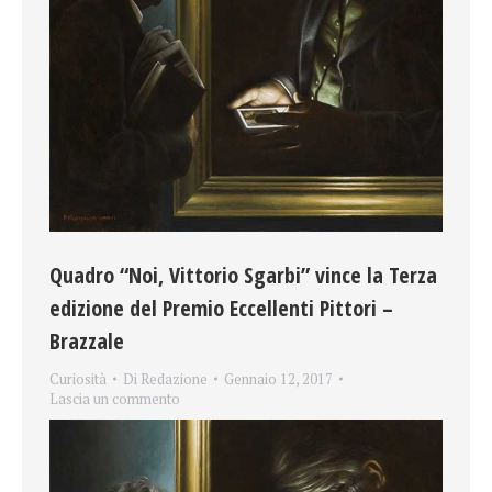
Quadro “Noi, Vittorio Sgarbi” vince la Terza
edizione del Premio Eccellenti Pittori –
Brazzale
Curiosità
Di
Redazione
Gennaio 12, 2017
Lascia un commento