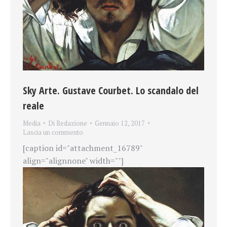
Sky Arte. Gustave Courbet. Lo scandalo del
reale
Media
Di
Redazione
Gennaio 12, 2017
Lascia un commento
[caption id="attachment_16789"
align="alignnone" width=""]