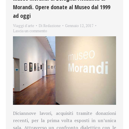
Morandi. Opere donate al Museo dal 1999
ad oggi
Viaggi d'arte
Di
Redazione
Gennaio 12, 2017
Lascia un commento
Diciannove lavori, acquisiti tramite donazioni
recenti, per la prima volta esposti in un’unica
sala. Attraverso un confronto dialettico con le