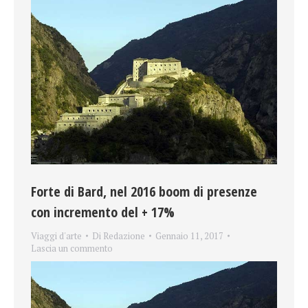
Forte di Bard, nel 2016 boom di presenze
con incremento del + 17%
Viaggi d'arte
Di
Redazione
Gennaio 11, 2017
Lascia un commento