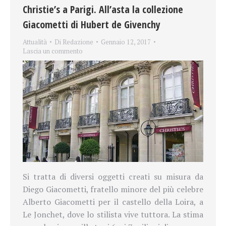
Christie’s a Parigi. All’asta la collezione
Giacometti di Hubert de Givenchy
Attualità
Di
Redazione
Gennaio 12, 2017
Lascia un commento
Si tratta di diversi oggetti creati su misura da
Diego Giacometti, fratello minore del più celebre
Alberto Giacometti per il castello della Loira, a
Le Jonchet, dove lo stilista vive tuttora. La stima