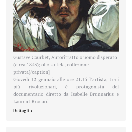
Gustave Courbet, Autoritratto o uomo disperato
(circa 1843); olio su tela, collezione
privata[/caption]
Giovedì 12 gennaio alle ore 21.15 l’artista, tra i
più rivoluzionari, è protagonista del
documentario diretto da Isabelle Brunnarius e
Laurent Brocard
Dettagli