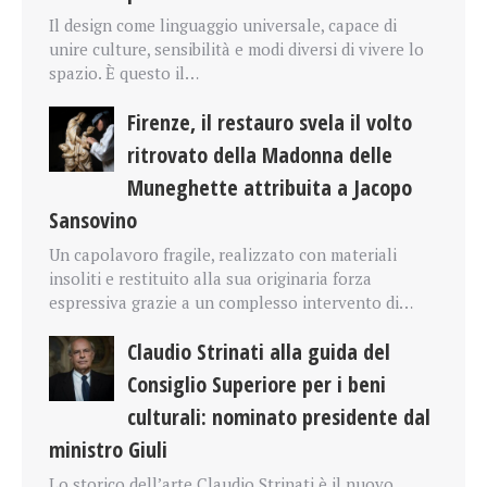
Il design come linguaggio universale, capace di
unire culture, sensibilità e modi diversi di vivere lo
spazio. È questo il…
Firenze, il restauro svela il volto
ritrovato della Madonna delle
Muneghette attribuita a Jacopo
Sansovino
Un capolavoro fragile, realizzato con materiali
insoliti e restituito alla sua originaria forza
espressiva grazie a un complesso intervento di…
Claudio Strinati alla guida del
Consiglio Superiore per i beni
culturali: nominato presidente dal
ministro Giuli
Lo storico dell’arte Claudio Strinati è il nuovo