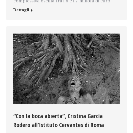
complessiva oscilla tra i 6 e i 7 milioni di euro
Dettagli
“Con la boca abierta”, Cristina García
Rodero all’Istituto Cervantes di Roma