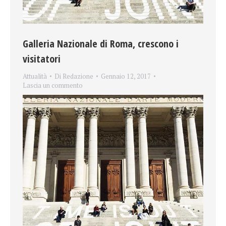
Galleria Nazionale di Roma, crescono i
visitatori
Attualità
Di
Redazione
Gennaio 12, 2017
Lascia un commento