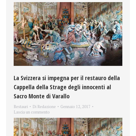
La Svizzera si impegna per il restauro della
Cappella della Strage degli innocenti al
Sacro Monte di Varallo
Restauri
Di
Redazione
Gennaio 12, 2017
Lascia un commento