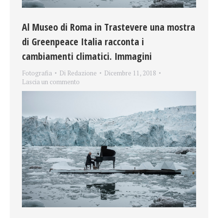
Al Museo di Roma in Trastevere una mostra
di Greenpeace Italia racconta i
cambiamenti climatici. Immagini
Fotografia
Di
Redazione
Dicembre 11, 2018
Lascia un commento