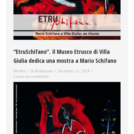
“EtruSchifano”. Il Museo Etrusco di Villa
Giulia dedica una mostra a Mario Schifano
Mostre
Di
Redazione
Dicembre 11, 2018
Lascia un commento