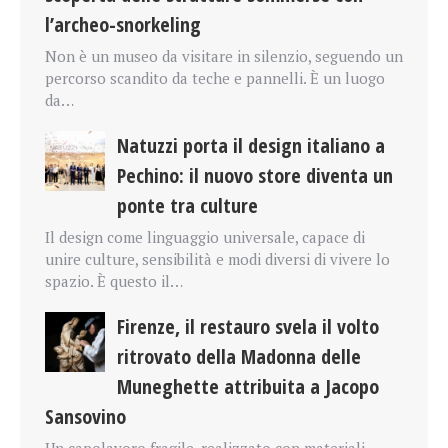
l’archeo-snorkeling
Non è un museo da visitare in silenzio, seguendo un
percorso scandito da teche e pannelli. È un luogo
da…
Natuzzi porta il design italiano a
Pechino: il nuovo store diventa un
ponte tra culture
Il design come linguaggio universale, capace di
unire culture, sensibilità e modi diversi di vivere lo
spazio. È questo il…
Firenze, il restauro svela il volto
ritrovato della Madonna delle
Muneghette attribuita a Jacopo
Sansovino