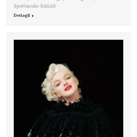
Spettacolo-SAGAS
Dettagli