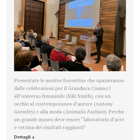
Presentate le mostre fiorentine che spazieranno
dalle celebrazioni per il Granduca Cosimo I
all’universo femminile (Kiki Smith), con un
occhio al contemporaneo d’autore (Antony
Gormley) e alla moda (
Animalia Fashion
). Perche
un grande museo deve essere “laboratorio d’arte
e vetrina dei risultati raggiunti”
Dettagli