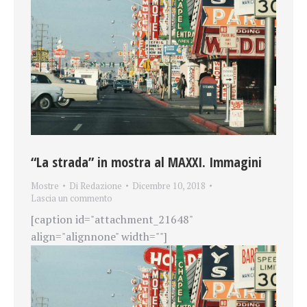
“La strada” in mostra al MAXXI. Immagini
Mostre
Di
Redazione
Dicembre 10, 2018
Lascia un commento
[caption id="attachment_21648"
align="alignnone" width=""]