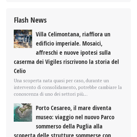
Flash News
Villa Celimontana, riaffiora un
edificio imperiale. Mosaici,
affreschi e nuove ipotesi sulla
caserma dei Vigiles riscrivono la storia del
Celio
Una scoperta nata quasi per caso, durante un
intervento di consolidamento, potrebbe cambiare la
conoscenza di uno dei settori più…
Porto Cesareo, il mare diventa
museo: viaggio nel nuovo Parco
sommerso della Puglia alla
scoperta delle strutture sommerse con