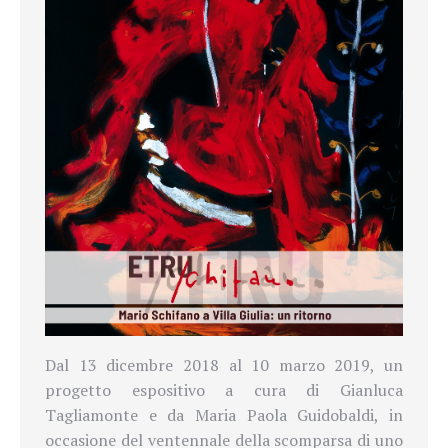
Dal 13 dicembre 2018 al 10 marzo 2019, un
progetto espositivo a cura di Gianluca
Tagliamonte e da Maria Paola Guidobaldi, in
occasione del ventennale della scomparsa di uno