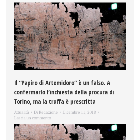
Il “Papiro di Artemidoro” è un falso. A
confermarlo l’inchiesta della procura di
Torino, ma la truffa è prescritta
Attualità
Di
Redazione
Dicembre 11, 2018
Lascia un commento