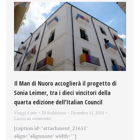
Il Man di Nuoro accoglierà il progetto di
Sonia Leimer, tra i dieci vincitori della
quarta edizione dell’Italian Council
Viaggi d'arte
Di
Redazione
Dicembre 11, 2018
Lascia un commento
[caption id="attachment_21651"
align="alignnone" width=""]