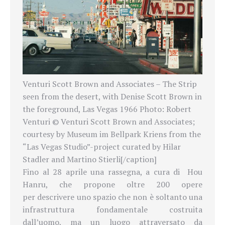
Venturi Scott Brown and Associates – The Strip
seen from the desert, with Denise Scott Brown in
the foreground, Las Vegas 1966 Photo: Robert
Venturi © Venturi Scott Brown and Associates;
courtesy by Museum im Bellpark Kriens from the
“Las Vegas Studio”-project curated by Hilar
Stadler and Martino Stierli[/caption]
Fino al 28 aprile una rassegna, a cura di Hou
Hanru, che propone oltre 200 opere
per descrivere uno spazio che non è soltanto una
infrastruttura fondamentale costruita
dall’uomo, ma un luogo attraversato da