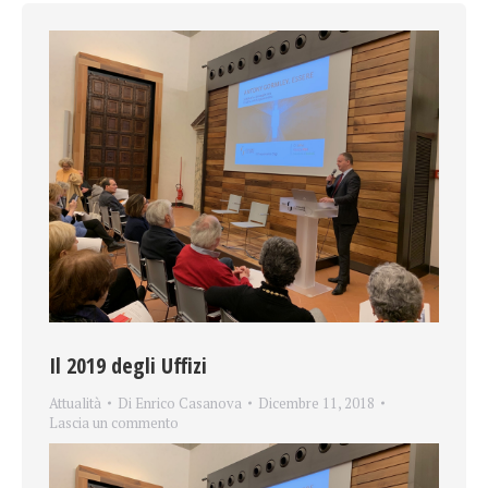
Il 2019 degli Uffizi
Attualità
Di
Enrico Casanova
Dicembre 11, 2018
Lascia un commento