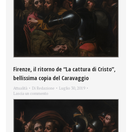
Firenze, il ritorno de “La cattura di Cristo”,
bellissima copia del Caravaggio
Attualità
Di
Redazione
Luglio 30, 2019
Lascia un commento