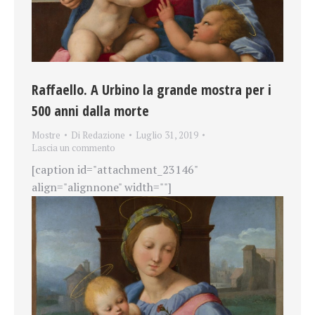
Raffaello. A Urbino la grande mostra per i
500 anni dalla morte
Mostre
Di
Redazione
Luglio 31, 2019
Lascia un commento
[caption id="attachment_23146"
align="alignnone" width=""]