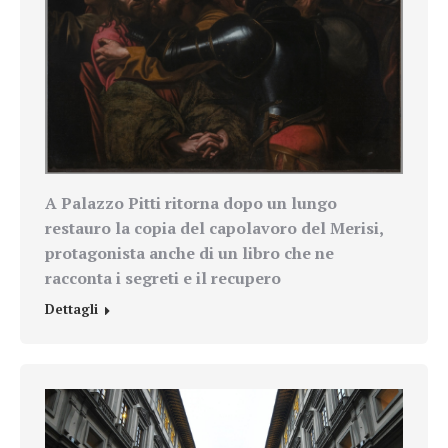
A Palazzo Pitti ritorna dopo un lungo
restauro la copia del capolavoro del Merisi,
protagonista anche di un libro che ne
racconta i segreti e il recupero
Dettagli