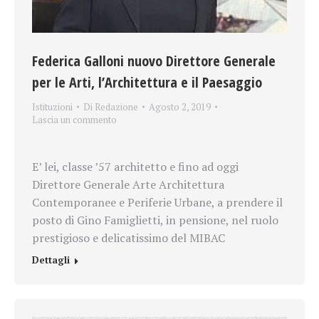
Federica Galloni nuovo Direttore Generale
per le Arti, l’Architettura e il Paesaggio
Istituzioni
Di
Redazione
Agosto 2, 2019
Lascia un commento
E’ lei, classe ’57 architetto e fino ad oggi
Direttore Generale Arte Architettura
Contemporanee e Periferie Urbane, a prendere il
posto di Gino Famiglietti, in pensione, nel ruolo
prestigioso e delicatissimo del MIBAC
Dettagli