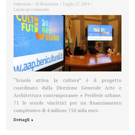
Istituzioni
Di
Redazione
Luglio 27, 2019
Lascia un commento
“Scuola attiva la cultura” è il progetto
coordinato dalla Direzione Generale Arte e
Architettura contemporanee e Periferie urbane.
71 le scuole vincitrici per un finanziamento
complessivo di 4 milione 750 mila euro
Dettagli