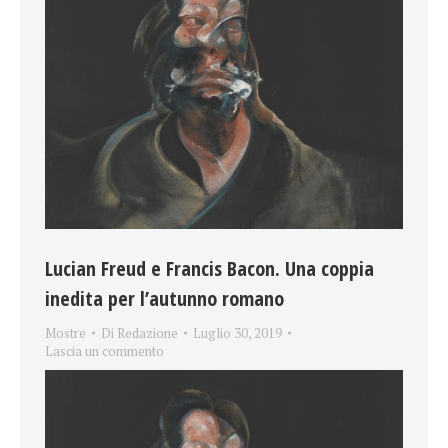
Lucian Freud e Francis Bacon. Una coppia
inedita per l’autunno romano
Mostre
Di
Redazione
Luglio 30, 2019
Lascia un commento