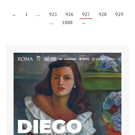
←
1
…
925
926
927
928
929
…
1888
→