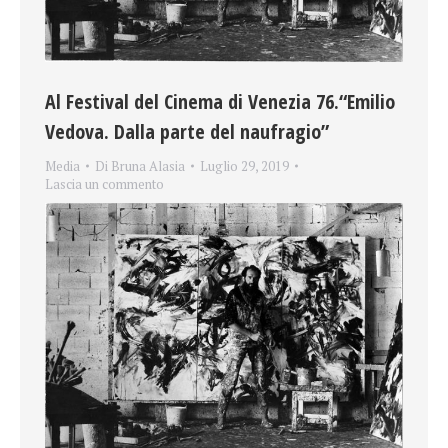
Al Festival del Cinema di Venezia 76.“Emilio
Vedova. Dalla parte del naufragio”
Media
Di
Bruna Alasia
Luglio 29, 2019
Lascia un commento