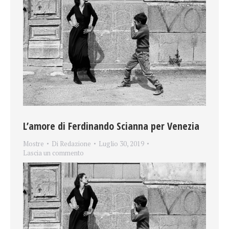
L’amore di Ferdinando Scianna per Venezia
Mostre
Di
Redazione
Luglio 30, 2019
Lascia un commento