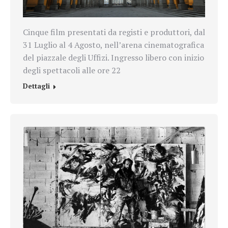
Cinque film presentati da registi e produttori, dal
31 Luglio al 4 Agosto, nell’arena cinematografica
del piazzale degli Uffizi. Ingresso libero con inizio
degli spettacoli alle ore 22
Dettagli