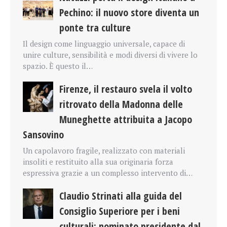
Pechino: il nuovo store diventa un
ponte tra culture
Il design come linguaggio universale, capace di
unire culture, sensibilità e modi diversi di vivere lo
spazio. È questo il…
Firenze, il restauro svela il volto
ritrovato della Madonna delle
Muneghette attribuita a Jacopo
Sansovino
Un capolavoro fragile, realizzato con materiali
insoliti e restituito alla sua originaria forza
espressiva grazie a un complesso intervento di…
Claudio Strinati alla guida del
Consiglio Superiore per i beni
culturali: nominato presidente dal