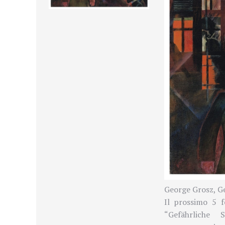
George Grosz, Ge
Il prossimo 5 f
“Gefährliche 