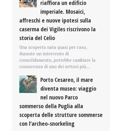
riaffiora un edificio
imperiale. Mosaici,
affreschi e nuove ipotesi sulla
caserma dei Vigiles riscrivono la
storia del Celio
Una scoperta nata quasi per caso,
durante un intervento di
consolidamento, potrebbe cambiare la
conoscenza di uno dei settori più…
Porto Cesareo, il mare
diventa museo: viaggio
nel nuovo Parco
sommerso della Puglia alla
scoperta delle strutture sommerse
con l’archeo-snorkeling