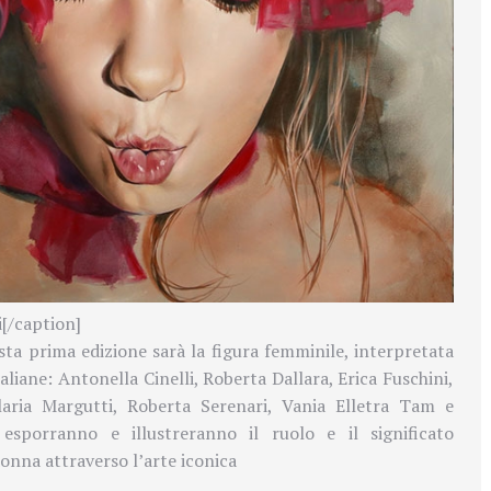
i[/caption]
sta prima edizione sarà la figura femminile, interpretata
taliane: Antonella Cinelli, Roberta Dallara, Erica Fuschini,
 Ilaria Margutti, Roberta Serenari, Vania Elletra Tam e
esporranno e illustreranno il ruolo e il significato
donna attraverso l’arte iconica