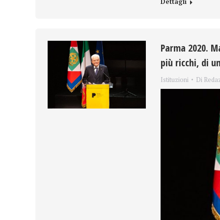
Dettagli
Parma 2020. Ma
più ricchi, di 
Istituzioni
Di
Reda