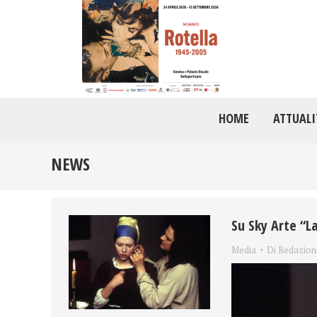
HOME
ATTUALI
NEWS
Su Sky Arte “La
Media
Di
Redazion