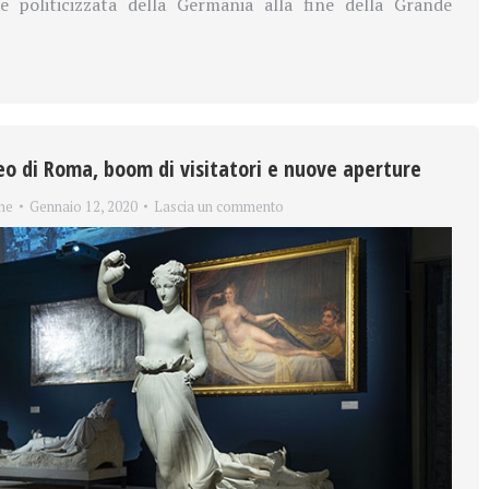
e politicizzata della Germania alla fine della Grande
o di Roma, boom di visitatori e nuove aperture
ne
Gennaio 12, 2020
Lascia un commento