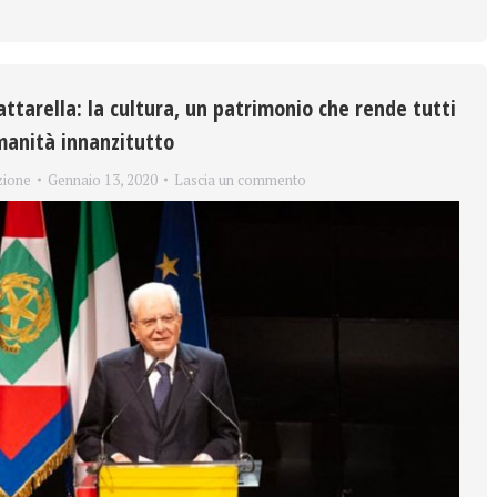
ttarella: la cultura, un patrimonio che rende tutti
umanità innanzitutto
zione
Gennaio 13, 2020
Lascia un commento