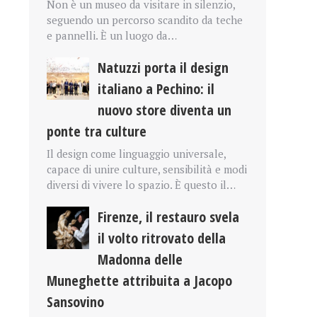
Non è un museo da visitare in silenzio,
seguendo un percorso scandito da teche
e pannelli. È un luogo da…
Natuzzi porta il design
italiano a Pechino: il
nuovo store diventa un
ponte tra culture
Il design come linguaggio universale,
capace di unire culture, sensibilità e modi
diversi di vivere lo spazio. È questo il…
Firenze, il restauro svela
il volto ritrovato della
Madonna delle
Muneghette attribuita a Jacopo
Sansovino