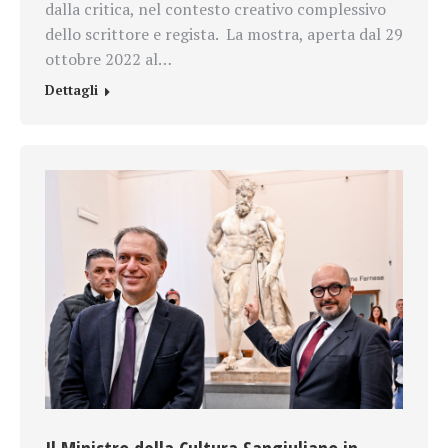
dalla critica, nel contesto creativo complessivo
dello scrittore e regista. La mostra, aperta dal 29
ottobre 2022 al…
Dettagli