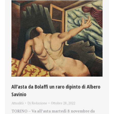
All’asta da Bolaffi un raro dipinto di Albero
Savinio
Attualità
Di
Redazione
Ottobre 28, 2022
TORINO – Va all’asta martedì 8 novembre da