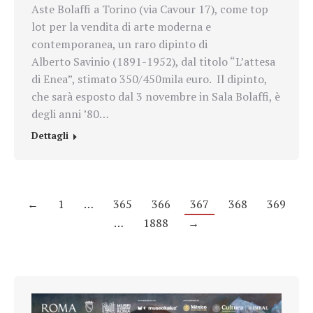
Aste Bolaffi a Torino (via Cavour 17), come top
lot per la vendita di arte moderna e
contemporanea, un raro dipinto di
Alberto Savinio (1891-1952), dal titolo “L’attesa
di Enea”, stimato 350/450mila euro. Il dipinto,
che sarà esposto dal 3 novembre in Sala Bolaffi, è
degli anni ’80…
Dettagli
←
1
…
365
366
367
368
369
…
1888
→