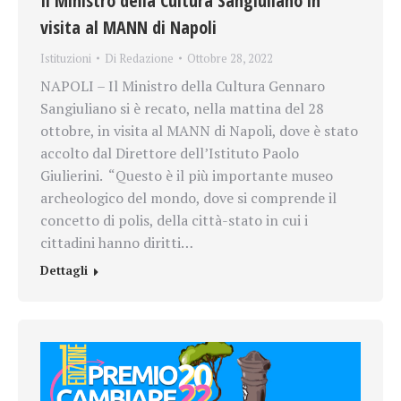
Il Ministro della Cultura Sangiuliano in
visita al MANN di Napoli
Istituzioni
Di
Redazione
Ottobre 28, 2022
NAPOLI – Il Ministro della Cultura Gennaro
Sangiuliano si è recato, nella mattina del 28
ottobre, in visita al MANN di Napoli, dove è stato
accolto dal Direttore dell’Istituto Paolo
Giulierini. “Questo è il più importante museo
archeologico del mondo, dove si comprende il
concetto di polis, della città-stato in cui i
cittadini hanno diritti…
Dettagli