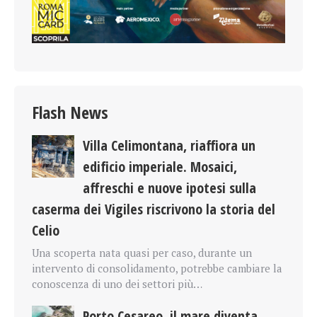
Flash News
Villa Celimontana, riaffiora un
edificio imperiale. Mosaici,
affreschi e nuove ipotesi sulla
caserma dei Vigiles riscrivono la storia del
Celio
Una scoperta nata quasi per caso, durante un
intervento di consolidamento, potrebbe cambiare la
conoscenza di uno dei settori più…
Porto Cesareo, il mare diventa