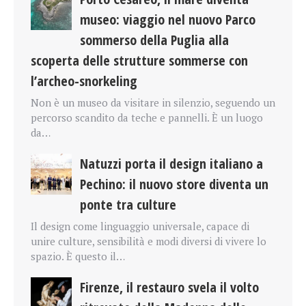
museo: viaggio nel nuovo Parco
sommerso della Puglia alla
scoperta delle strutture sommerse con
l’archeo-snorkeling
Non è un museo da visitare in silenzio, seguendo un
percorso scandito da teche e pannelli. È un luogo
da…
Natuzzi porta il design italiano a
Pechino: il nuovo store diventa un
ponte tra culture
Il design come linguaggio universale, capace di
unire culture, sensibilità e modi diversi di vivere lo
spazio. È questo il…
Firenze, il restauro svela il volto