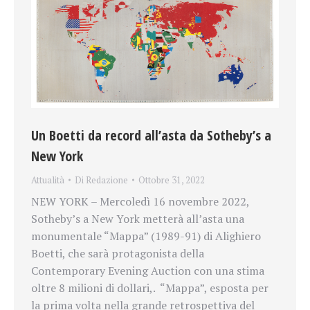
Un Boetti da record all’asta da Sotheby’s a
New York
Attualità
Di
Redazione
Ottobre 31, 2022
NEW YORK – Mercoledì 16 novembre 2022,
Sotheby’s a New York metterà all’asta una
monumentale “Mappa” (1989-91) di Alighiero
Boetti, che sarà protagonista della
Contemporary Evening Auction con una stima
oltre 8 milioni di dollari,. “Mappa”, esposta per
la prima volta nella grande retrospettiva del