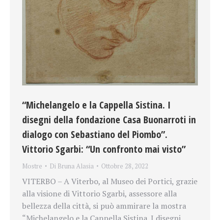
“Michelangelo e la Cappella Sistina. I
disegni della fondazione Casa Buonarroti in
dialogo con Sebastiano del Piombo”.
Vittorio Sgarbi: “Un confronto mai visto”
Mostre
Di
Bruna Alasia
Ottobre 28, 2022
VITERBO – A Viterbo, al Museo dei Portici, grazie
alla visione di Vittorio Sgarbi, assessore alla
bellezza della città, si può ammirare la mostra
“Michelangelo e la Cappella Sistina. I disegni