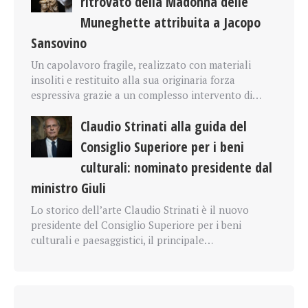
ritrovato della Madonna delle
Muneghette attribuita a Jacopo
Sansovino
Un capolavoro fragile, realizzato con materiali
insoliti e restituito alla sua originaria forza
espressiva grazie a un complesso intervento di…
Claudio Strinati alla guida del
Consiglio Superiore per i beni
culturali: nominato presidente dal
ministro Giuli
Lo storico dell’arte Claudio Strinati è il nuovo
presidente del Consiglio Superiore per i beni
culturali e paesaggistici, il principale…