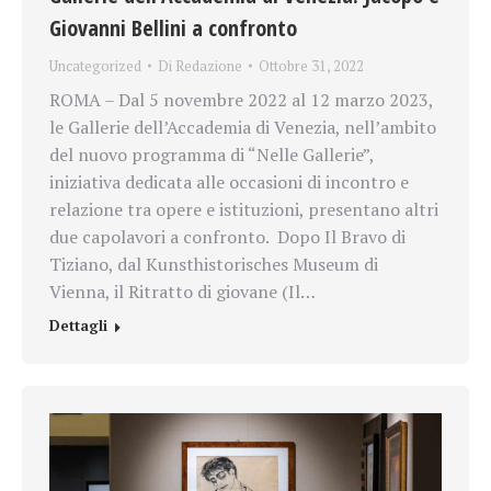
Giovanni Bellini a confronto
Uncategorized
Di
Redazione
Ottobre 31, 2022
ROMA – Dal 5 novembre 2022 al 12 marzo 2023,
le Gallerie dell’Accademia di Venezia, nell’ambito
del nuovo programma di “Nelle Gallerie”,
iniziativa dedicata alle occasioni di incontro e
relazione tra opere e istituzioni, presentano altri
due capolavori a confronto. Dopo Il Bravo di
Tiziano, dal Kunsthistorisches Museum di
Vienna, il Ritratto di giovane (Il…
Dettagli