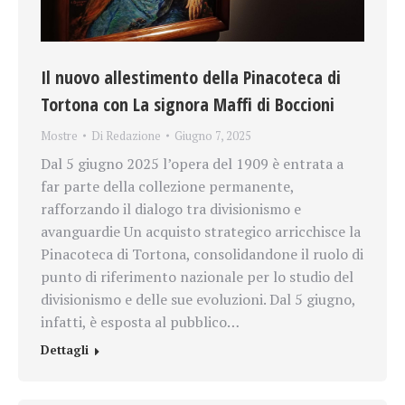
Il nuovo allestimento della Pinacoteca di
Tortona con La signora Maffi di Boccioni
Mostre
Di
Redazione
Giugno 7, 2025
Dal 5 giugno 2025 l’opera del 1909 è entrata a
far parte della collezione permanente,
rafforzando il dialogo tra divisionismo e
avanguardie Un acquisto strategico arricchisce la
Pinacoteca di Tortona, consolidandone il ruolo di
punto di riferimento nazionale per lo studio del
divisionismo e delle sue evoluzioni. Dal 5 giugno,
infatti, è esposta al pubblico…
Dettagli