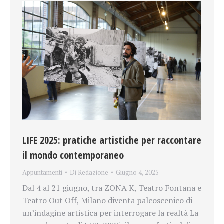
LIFE 2025: pratiche artistiche per raccontare
il mondo contemporaneo
Appuntamenti
Di
Redazione
Giugno 4, 2025
Dal 4 al 21 giugno, tra ZONA K, Teatro Fontana e
Teatro Out Off, Milano diventa palcoscenico di
un’indagine artistica per interrogare la realtà La