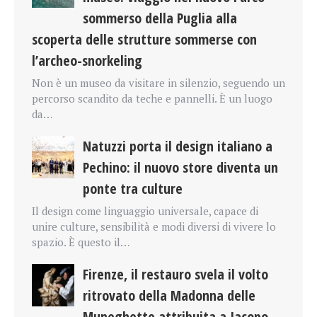
sommerso della Puglia alla
scoperta delle strutture sommerse con
l’archeo-snorkeling
Non è un museo da visitare in silenzio, seguendo un
percorso scandito da teche e pannelli. È un luogo
da…
Natuzzi porta il design italiano a
Pechino: il nuovo store diventa un
ponte tra culture
Il design come linguaggio universale, capace di
unire culture, sensibilità e modi diversi di vivere lo
spazio. È questo il…
Firenze, il restauro svela il volto
ritrovato della Madonna delle
Muneghette attribuita a Jacopo