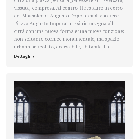
vissuta, compresa. Al centro, il restauro in corso
del Mausoleo di Augusto Dopo anni di cantiere,
Piazza Augusto Imperatore si riconsegna alla
città con una nuova forma e una nuova funzione:
non soltanto cornice monumentale, ma spazio
urbano articolato, accessibile, abitabile. La…
Dettagli