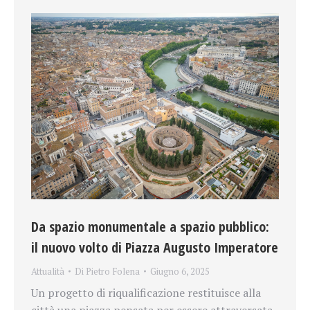
Da spazio monumentale a spazio pubblico:
il nuovo volto di Piazza Augusto Imperatore
Attualità
Di
Pietro Folena
Giugno 6, 2025
Un progetto di riqualificazione restituisce alla
città una piazza pensata per essere attraversata,