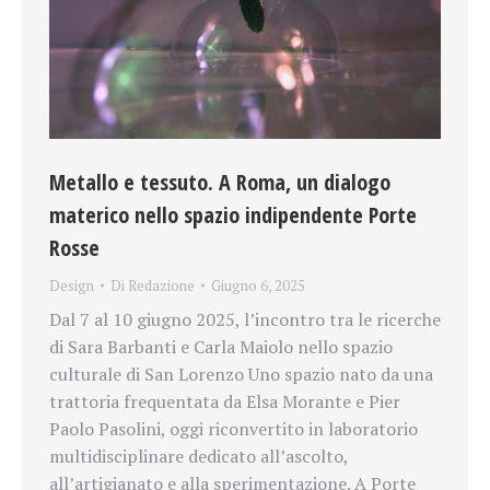
Metallo e tessuto. A Roma, un dialogo
materico nello spazio indipendente Porte
Rosse
Design
Di
Redazione
Giugno 6, 2025
Dal 7 al 10 giugno 2025, l’incontro tra le ricerche
di Sara Barbanti e Carla Maiolo nello spazio
culturale di San Lorenzo Uno spazio nato da una
trattoria frequentata da Elsa Morante e Pier
Paolo Pasolini, oggi riconvertito in laboratorio
multidisciplinare dedicato all’ascolto,
all’artigianato e alla sperimentazione. A Porte