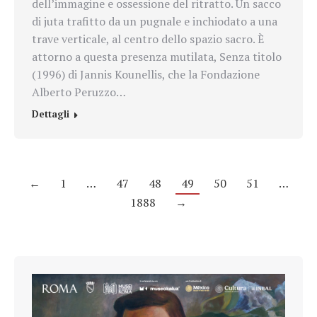
dell’immagine e ossessione del ritratto. Un sacco
di juta trafitto da un pugnale e inchiodato a una
trave verticale, al centro dello spazio sacro. È
attorno a questa presenza mutilata, Senza titolo
(1996) di Jannis Kounellis, che la Fondazione
Alberto Peruzzo…
Dettagli
←
1
…
47
48
49
50
51
…
1888
→