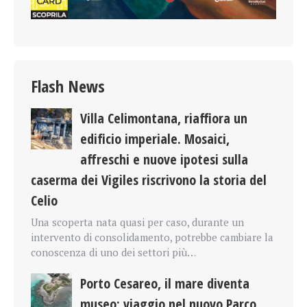
Flash News
Villa Celimontana, riaffiora un
edificio imperiale. Mosaici,
affreschi e nuove ipotesi sulla
caserma dei Vigiles riscrivono la storia del
Celio
Una scoperta nata quasi per caso, durante un
intervento di consolidamento, potrebbe cambiare la
conoscenza di uno dei settori più…
Porto Cesareo, il mare diventa
museo: viaggio nel nuovo Parco