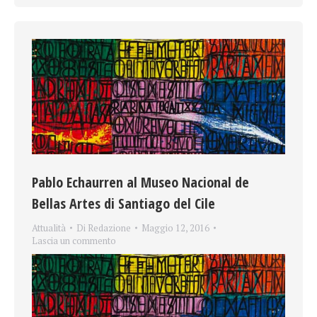
Pablo Echaurren al Museo Nacional de
Bellas Artes di Santiago del Cile
Attualità
Di
Redazione
Maggio 12, 2016
Lascia un commento