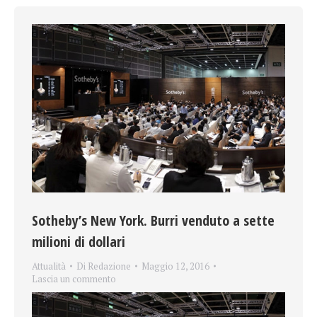
Sotheby’s New York. Burri venduto a sette
milioni di dollari
Attualità
Di
Redazione
Maggio 12, 2016
Lascia un commento