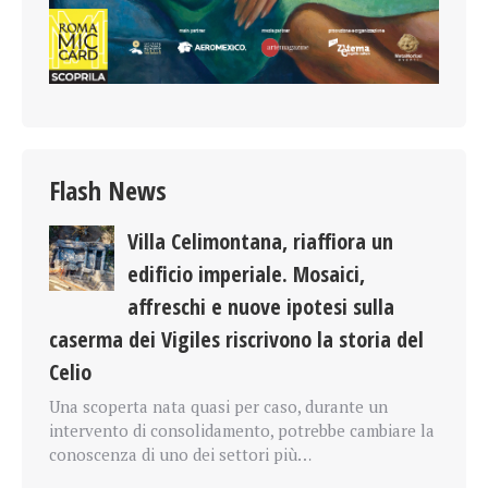
Flash News
Villa Celimontana, riaffiora un
edificio imperiale. Mosaici,
affreschi e nuove ipotesi sulla
caserma dei Vigiles riscrivono la storia del
Celio
Una scoperta nata quasi per caso, durante un
intervento di consolidamento, potrebbe cambiare la
conoscenza di uno dei settori più…