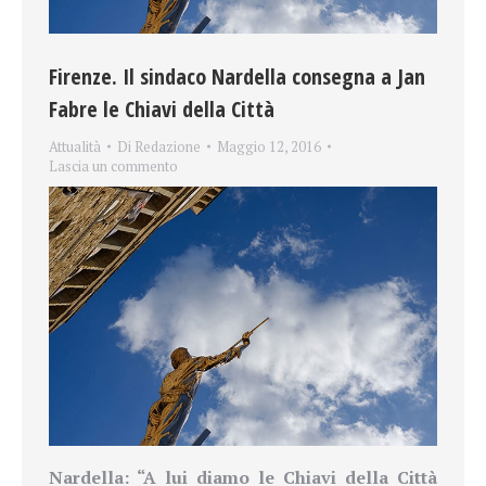
Firenze. Il sindaco Nardella consegna a Jan
Fabre le Chiavi della Città
Attualità
Di
Redazione
Maggio 12, 2016
Lascia un commento
Nardella: “A lui diamo le Chiavi della Città