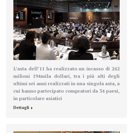
L’asta dell’11 ha realizzato un incasso di 242
milioni 194mila dollari, tra i più alti degli
ultimi sei anni realizzati in una singola asta, a
cui hanno partecipato compratori da 34 paesi,
in particolare asiatici
Dettagli