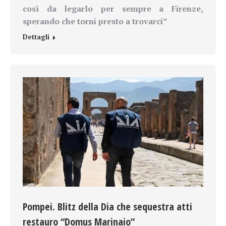
così da legarlo per sempre a Firenze,
sperando che torni presto a trovarci”
Dettagli
Pompei. Blitz della Dia che sequestra atti
restauro “Domus Marinaio”