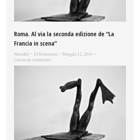
Roma. Al via la seconda edizione de “La
Francia in scena”
Attualità
Di
Redazione
Maggio 12, 2016
Lascia un commento