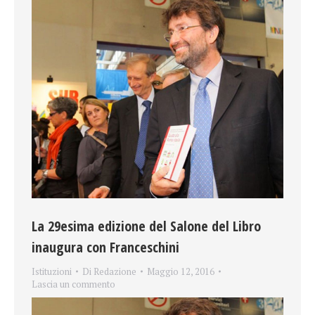
La 29esima edizione del Salone del Libro
inaugura con Franceschini
Istituzioni
Di
Redazione
Maggio 12, 2016
Lascia un commento