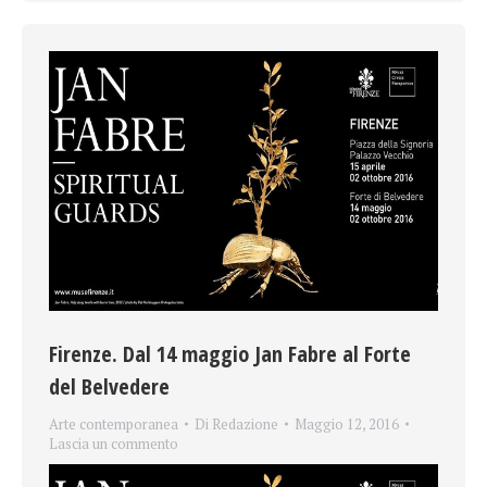
Firenze. Dal 14 maggio Jan Fabre al Forte
del Belvedere
Arte contemporanea
Di
Redazione
Maggio 12, 2016
Lascia un commento