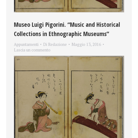
Museo Luigi Pigorini. “Music and Historical
Collections in Ethnographic Museums”
Appuntamenti
Di
Redazione
Maggio 13, 2016
Lascia un commento