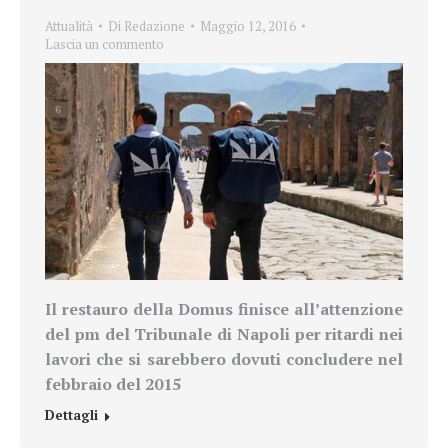
Attualità
Di
Redazione
Maggio 12, 2016
Lascia un commento
Il restauro della Domus
finisce all’attenzione
del pm del Tribunale di Napoli per ritardi nei
lavori che si sarebbero dovuti concludere nel
febbraio del 2015
Dettagli