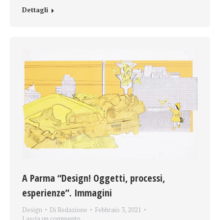
Dettagli
A Parma “Design! Oggetti, processi,
esperienze”. Immagini
Design
Di
Redazione
Febbraio 3, 2021
Lascia un commento