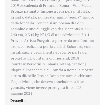
2019 Accademia di Francia a Roma – Villa Medici
Bronzo patinato, fusione a cera persa, titolata,
firmata, datata, numerata, sigillo “aquila”, timbro
della fonderia. Con incisi un poema di Colin
Lemoine e uno di Aggie van der Meer 385 × 230 ×
240 cm, 2 345 kg N°1/3 di una edizione di 3 + 1
Prova d’Artista Eseguita a partire da una fontana
bronzea realizzata per la città di Bolsward, come
installazione permanente e facente parte del
progetto 11Fountains di Friesland, 2018
Courtesy Perrotin & Johan Creten[/caption]
Riapre all’Accademia di Francia a Roma la mostra
a cura di
Noëlle Tissier. Dopo tre mesi di chiusura,
l’esposizione, che doveva concludersi a fine
gennaio, viene invece prorogata fino al 23
maggio 2021
Dettagli