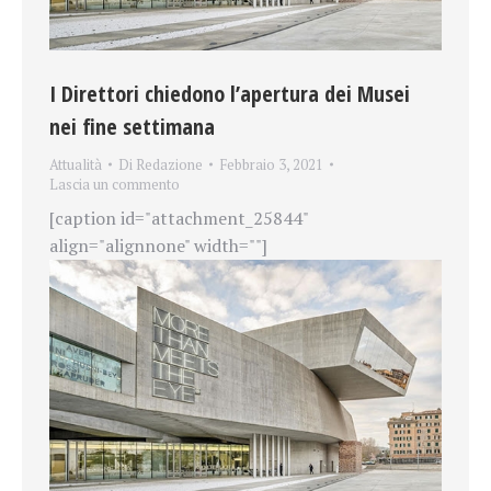
I Direttori chiedono l’apertura dei Musei
nei fine settimana
Attualità
Di
Redazione
Febbraio 3, 2021
Lascia un commento
[caption id="attachment_25844"
align="alignnone" width=""]