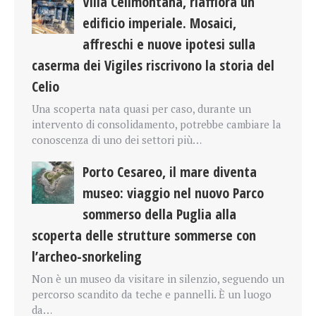
Villa Celimontana, riaffiora un
edificio imperiale. Mosaici,
affreschi e nuove ipotesi sulla
caserma dei Vigiles riscrivono la storia del
Celio
Una scoperta nata quasi per caso, durante un
intervento di consolidamento, potrebbe cambiare la
conoscenza di uno dei settori più…
Porto Cesareo, il mare diventa
museo: viaggio nel nuovo Parco
sommerso della Puglia alla
scoperta delle strutture sommerse con
l’archeo-snorkeling
Non è un museo da visitare in silenzio, seguendo un
percorso scandito da teche e pannelli. È un luogo
da…