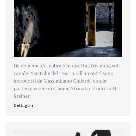
Da domenica 7 febbraio in diretta streaming sul
canale
YouTube del Teatro. Gli incontri sono
introdotti da Massimiliano Ghilardi, con la
partecipazione di Claudio Strinati e Andreas M.
Steiner
Dettagli