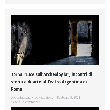
Torna “Luce sull’Archeologia”, incontri di
storia e di arte al Teatro Argentina di
Roma
Appuntamenti
Di
Redazione
Febbraio 3, 2021
Lascia un commento