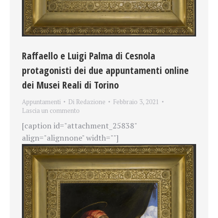
Raffaello e Luigi Palma di Cesnola
protagonisti dei due appuntamenti online
dei Musei Reali di Torino
Appuntamenti
Di
Redazione
Febbraio 3, 2021
Lascia un commento
[caption id="attachment_25838"
align="alignnone" width=""]