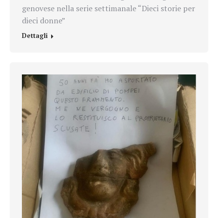
genovese nella serie settimanale “Dieci storie per
dieci donne”
Dettagli