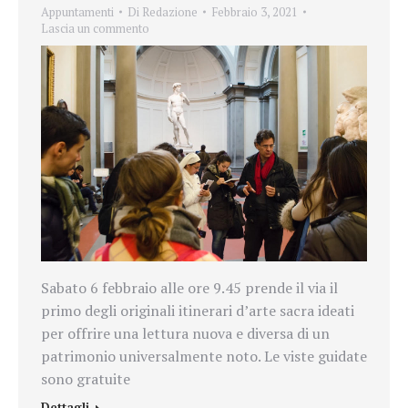
Appuntamenti
Di
Redazione
Febbraio 3, 2021
Lascia un commento
Sabato 6 febbraio alle ore 9.45 prende il via il
primo degli originali itinerari d’arte sacra ideati
per offrire una lettura nuova e diversa di un
patrimonio universalmente noto. Le viste guidate
sono gratuite
Dettagli