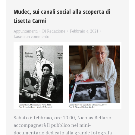
Mudec, sui canali social alla scoperta di
Lisetta Carmi
Appuntamenti
Di
Redazione
Febbraio 4, 2021
Lascia un commento
Sabato 6 febbraio, ore 10.00, Nicolas Bellario
accompagnerà il pubblico nel mini-
documentario dedicato alla grande fotografa