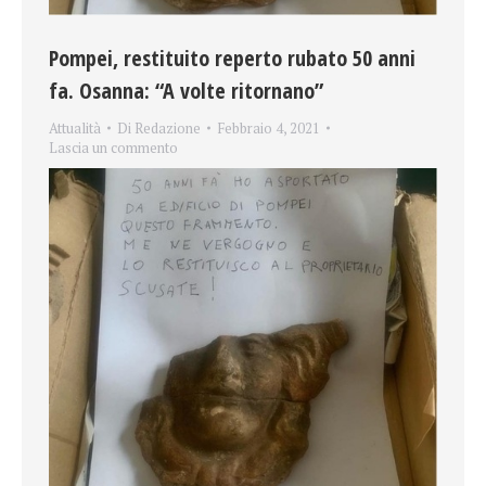
Pompei, restituito reperto rubato 50 anni
fa. Osanna: “A volte ritornano”
Attualità
Di
Redazione
Febbraio 4, 2021
Lascia un commento