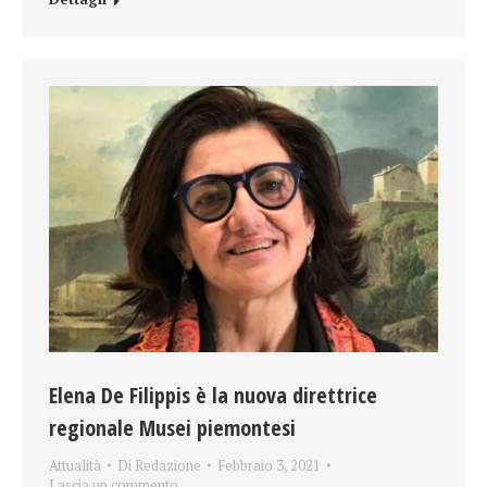
Elena De Filippis è la nuova direttrice
regionale Musei piemontesi
Attualità
Di
Redazione
Febbraio 3, 2021
Lascia un commento