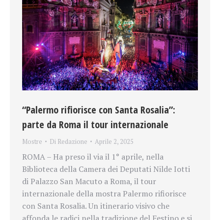
“Palermo rifiorisce con Santa Rosalia”:
parte da Roma il tour internazionale
Mostre
Di
Redazione
Aprile 2, 2025
ROMA – Ha preso il via il 1° aprile, nella
Biblioteca della Camera dei Deputati Nilde Iotti
di Palazzo San Macuto a Roma, il tour
internazionale della mostra Palermo rifiorisce
con Santa Rosalia. Un itinerario visivo che
affonda le radici nella tradizione del Festino e si