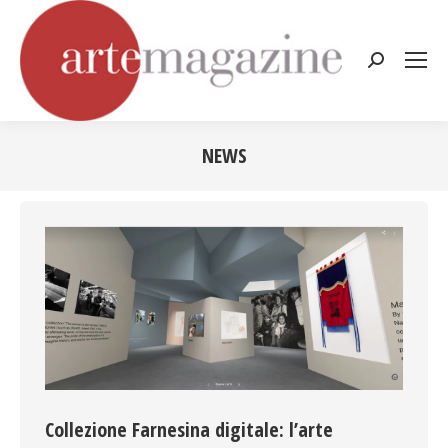
Cerca:
NEWS
Tu sei qui:
Collezione Farnesina digitale: l’arte