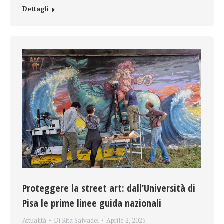
Dettagli
Proteggere la street art: dall’Università di
Pisa le prime linee guida nazionali
Attualità
Di
Rita Salvadei
Aprile 2, 2025