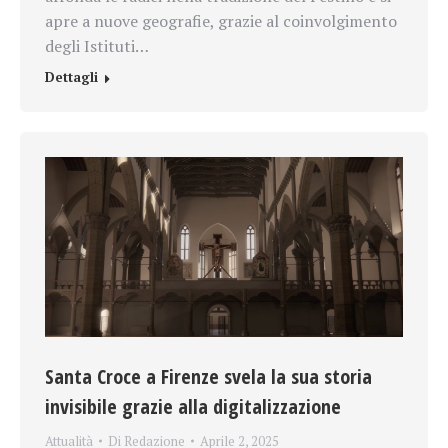
apre a nuove geografie, grazie al coinvolgimento
degli Istituti…
Dettagli
Santa Croce a Firenze svela la sua storia
invisibile grazie alla digitalizzazione
Attualità
Di
Redazione
Aprile 2, 2025