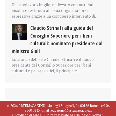
Un capolavoro fragile, realizzato con materiali
insoliti e restituito alla sua originaria forza
espressiva grazie a un complesso intervento di…
Claudio Strinati alla guida del
Consiglio Superiore per i beni
culturali: nominato presidente dal
ministro Giuli
Lo storico dell’arte Claudio Strinati è il nuovo
presidente del Consiglio Superiore per i beni
culturali e paesaggistici, il principale…
© 2026 ARTEMAGAZINE - via degli Spagnoli, 24 00186 Roma - tel 06
8360 0145 - mail redazione@artemagazine.it
Quotidiano di Arte e Cultura registrato al Tribunale di Roma n.