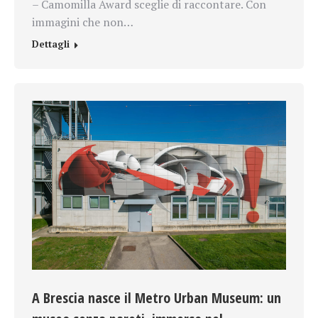
– Camomilla Award sceglie di raccontare. Con
immagini che non…
Dettagli
A Brescia nasce il Metro Urban Museum: un