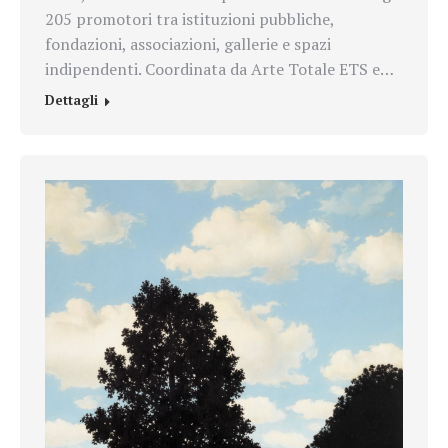
205 promotori tra istituzioni pubbliche,
fondazioni, associazioni, gallerie e spazi
indipendenti. Coordinata da Arte Totale ETS e…
Dettagli