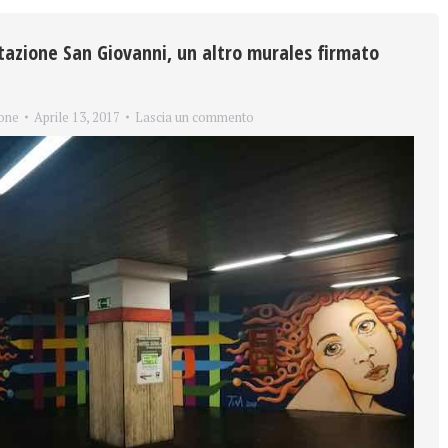
azione San Giovanni, un altro murales firmato
one
Aprile 13, 2017
Lascia un commento