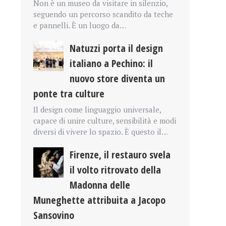
Non è un museo da visitare in silenzio,
seguendo un percorso scandito da teche
e pannelli. È un luogo da…
Natuzzi porta il design
italiano a Pechino: il
nuovo store diventa un
ponte tra culture
Il design come linguaggio universale,
capace di unire culture, sensibilità e modi
diversi di vivere lo spazio. È questo il…
Firenze, il restauro svela
il volto ritrovato della
Madonna delle
Muneghette attribuita a Jacopo
Sansovino