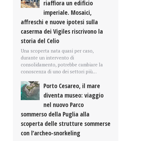
riaffiora un edificio
imperiale. Mosaici,
affreschi e nuove ipotesi sulla
caserma dei Vigiles riscrivono la
storia del Celio
Una scoperta nata quasi per caso,
durante un intervento di
consolidamento, potrebbe cambiare la
conoscenza di uno dei settori più…
Porto Cesareo, il mare
diventa museo: viaggio
nel nuovo Parco
sommerso della Puglia alla
scoperta delle strutture sommerse
con l’archeo-snorkeling