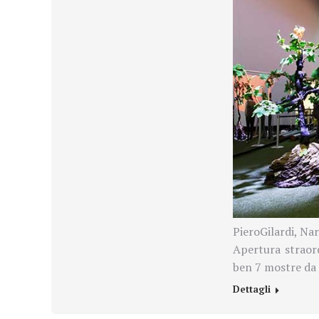
PieroGilardi, Na
Apertura straor
ben 7 mostre da
Dettagli