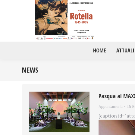
HOME
ATTUALI
NEWS
Pasqua al MAX
Appuntamenti
Di
R
[caption id="att