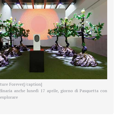
rture Forever[/caption]
dinaria anche lunedì 17 aprile, giorno di Pasquetta con
 esplorare