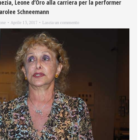
ezia, Leone d’Oro alla carriera per la performer
Carolee Schneemann
one
Aprile 13, 2017
Lascia un commento