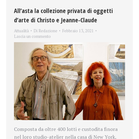
All’asta la collezione privata di oggetti
d’arte di Christo e Jeanne-Claude
Attualità
Di
Redazione
Febbraio 13, 2021
Lascia un commento
Composta da oltre 400 lotti e custodita finora
nel loro studio-atelier nella casa di New York,