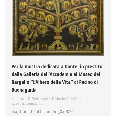
Per la mostra dedicata a Dante, in prestito
dalla Galleria dell’Accademia al Museo del
Bargello “L’Albero della Vita” di Pacino di
Buonaguida
Attualità
Di
Redazione
Febbraio 12, 2021
Lascia un commento
[caption id="attachment_25902"