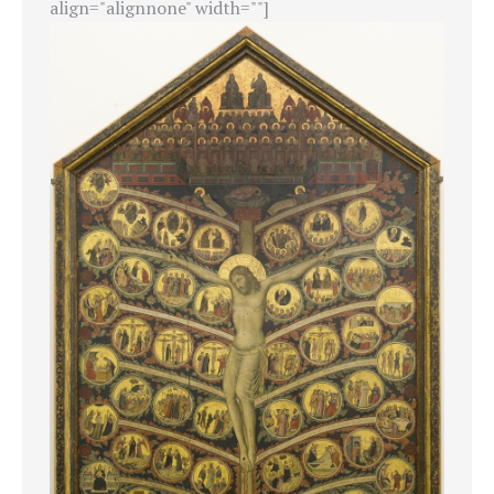
align="alignnone" width=""]