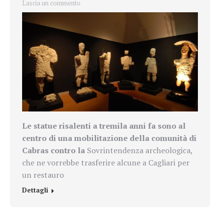
Lascia un commento
Le statue risalenti a tremila anni fa sono al
centro di una mobilitazione della comunità di
Cabras contro la
Sovrintendenza archeologica,
che ne vorrebbe trasferire alcune a Cagliari per
un restauro
Dettagli