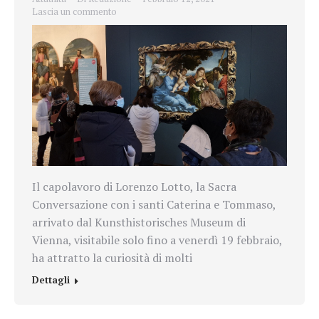
Lascia un commento
Il capolavoro di Lorenzo Lotto, la Sacra
Conversazione con i santi Caterina e Tommaso,
arrivato dal Kunsthistorisches Museum di
Vienna, visitabile solo fino a venerdì 19 febbraio,
ha attratto la curiosità di molti
Dettagli