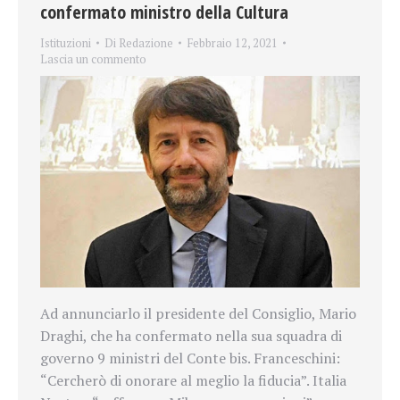
confermato ministro della Cultura
Istituzioni
Di
Redazione
Febbraio 12, 2021
Lascia un commento
Ad annunciarlo il presidente del Consiglio, Mario
Draghi, che
ha confermato nella sua squadra di
governo 9 ministri del Conte bis. Franceschini:
“Cercherò di onorare al meglio la fiducia”. Italia