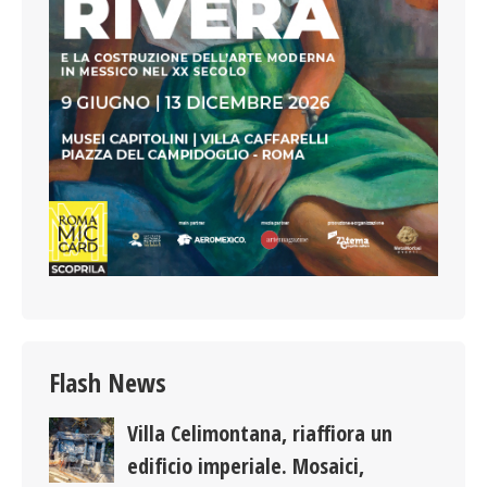
Flash News
Villa Celimontana, riaffiora un
edificio imperiale. Mosaici,