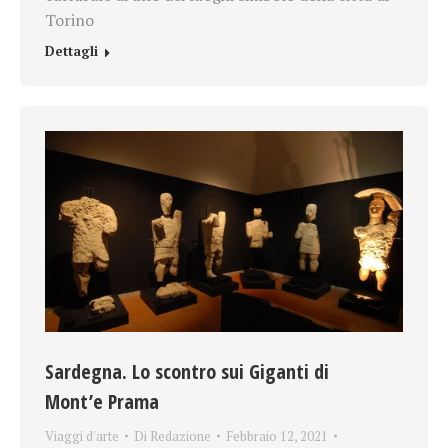
Torino
Dettagli
Sardegna. Lo scontro sui Giganti di
Mont’e Prama
Viaggi d'arte
Di
Redazione
Febbraio 12, 2021