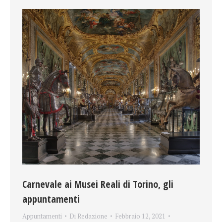
Carnevale ai Musei Reali di Torino, gli
appuntamenti
Appuntamenti
Di
Redazione
Febbraio 12, 2021