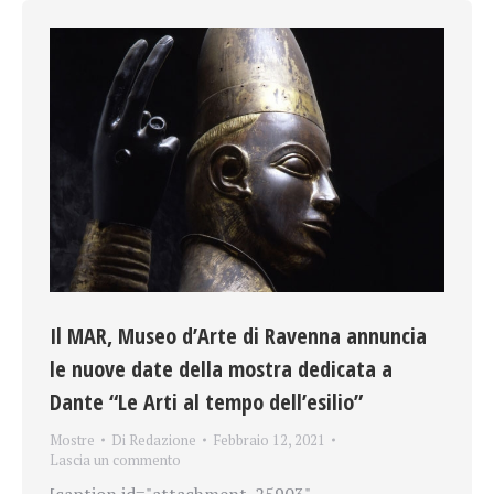
Il MAR, Museo d’Arte di Ravenna annuncia
le nuove date della mostra dedicata a
Dante “Le Arti al tempo dell’esilio”
Mostre
Di
Redazione
Febbraio 12, 2021
Lascia un commento
[caption id="attachment_25903"