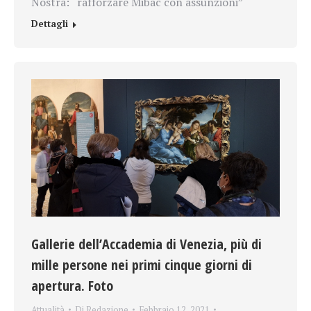
Nostra: “rafforzare Mibac con assunzioni”
Dettagli
Gallerie dell’Accademia di Venezia, più di
mille persone nei primi cinque giorni di
apertura. Foto
Attualità
Di
Redazione
Febbraio 12, 2021