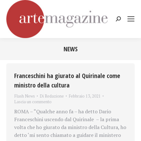
Cerca:
NEWS
Tu sei qui:
Franceschini ha giurato al Quirinale come
ministro della cultura
Flash News
Di
Redazione
Febbraio 13, 2021
Lascia un commento
ROMA – “Qualche anno fa – ha detto Dario
Franceschini uscendo dal Quirinale – la prima
volta che ho giurato da ministro della Cultura, ho
detto ‘mi sento chiamato a guidare il ministero